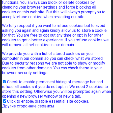
functions. You always can block or delete cookies by
changing your browser settings and force blocking all
cookies on this website. But this will always prompt you to
accept/refuse cookies when revisiting our site.
We fully respect if you want to refuse cookies but to avoid
asking you again and again kindly allow us to store a cookie
for that. You are free to opt out any time or opt in for other
cookies to get a better experience. If you refuse cookies we
will remove all set cookies in our domain.
We provide you with a list of stored cookies on your
computer in our domain so you can check what we stored.
Due to security reasons we are not able to show or modify
cookies from other domains. You can check these in your
browser security settings.
Check to enable permanent hiding of message bar and
refuse all cookies if you do not opt in. We need 2 cookies to
store this setting. Otherwise you will be prompted again when
opening a new browser window or new a tab.
Click to enable/disable essential site cookies.
Другие сторонние сервисы