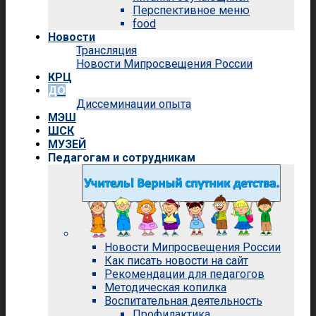
Перспективное меню
food
Новости
Трансляция
Новости Мипросвещения России
КРЦ
ДО
Диссеминации опыта
МЭШ
ШСК
МУЗЕЙ
Педагогам и сотрудникам
Новости Мипросвещения России
Как писать новости на сайт
Рекомендации для педагогов
Методическая копилка
Воспитательная деятельность
Профилактика