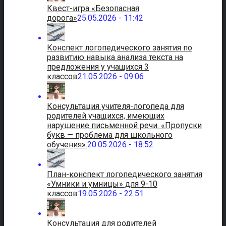
Квест-игра «Безопасная
дорога»
25.05.2026 - 11:42
Конспект логопедического занятия по
развитию навыка анализа текста на
предложения у учащихся 3
классов
21.05.2026 - 09:06
Консультация учителя-логопеда для
родителей учащихся, имеющих
нарушение письменной речи. «Пропуски
букв — проблема для школьного
обучения».
20.05.2026 - 18:52
План-конспект логопедического занятия
«Умники и умницы» для 9-10
классов
19.05.2026 - 22:51
Консультация для родителей