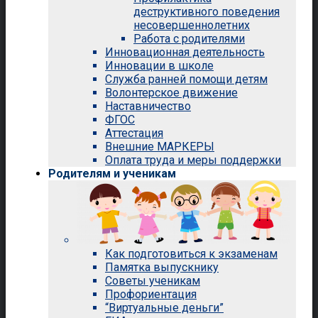
деструктивного поведения
несовершеннолетних
Работа с родителями
Инновационная деятельность
Инновации в школе
Служба ранней помощи детям
Волонтерское движение
Наставничество
ФГОС
Аттестация
Внешние МАРКЕРЫ
Оплата труда и меры поддержки
Родителям и ученикам
Как подготовиться к экзаменам
Памятка выпускнику
Советы ученикам
Профориентация
“Виртуальные деньги”