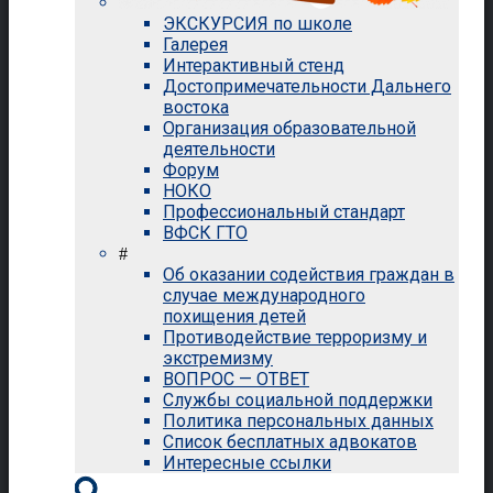
ЭКСКУРСИЯ по школе
Галерея
Интерактивный стенд
Достопримечательности Дальнего
востока
Организация образовательной
деятельности
Форум
НОКО
Профессиональный стандарт
ВФСК ГТО
#
Об оказании содействия граждан в
случае международного
похищения детей
Противодействие терроризму и
экстремизму
ВОПРОС — ОТВЕТ
Службы социальной поддержки
Политика персональных данных
Список бесплатных адвокатов
Интересные ссылки