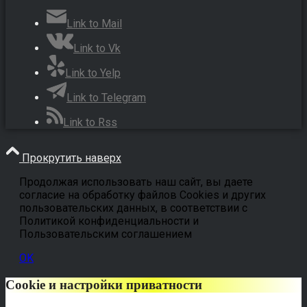
Link to Mail
Link to Vk
Link to Yelp
Link to Telegram
Link to Rss
Прокрутить наверх
Продолжая использовать наш сайт, вы даете
согласие на обработку файлов Cookies и других
пользовательских данных, в соответствии с
Политикой конфиденциальности и
Пользовательским соглашением
OK
Cookie и настройки приватности