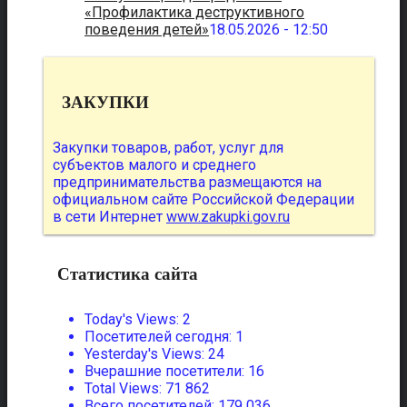
«Профилактика деструктивного
поведения детей»
18.05.2026 - 12:50
ЗАКУПКИ
Закупки товаров, работ, услуг для
субъектов малого и среднего
предпринимательства размещаются на
официальном сайте Российской Федерации
в сети Интернет
www.zakupki.gov.ru
Статистика сайта
Today's Views:
2
Посетителей сегодня:
1
Yesterday's Views:
24
Вчерашние посетители:
16
Total Views:
71 862
Всего посетителей:
179 036