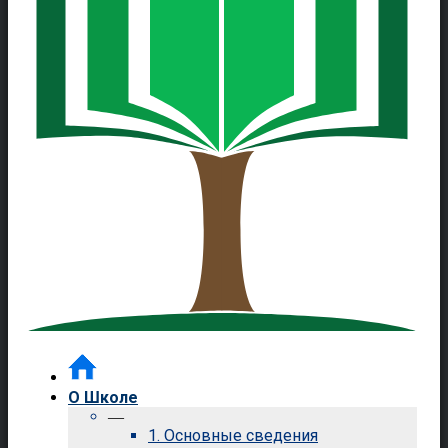
О Школе
—
1. Основные сведения