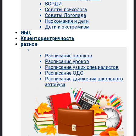
ВОРДИ
Советы психолога
Советы Логопеда
Наркомания и дети
Дети и экстремизм
ИБЦ
Клиентоцентричность
разное
Расписание звонков
Расписание уроков
Расписание узких специалистов
Расписание ОДО
Расписание движения школьного
автобуса