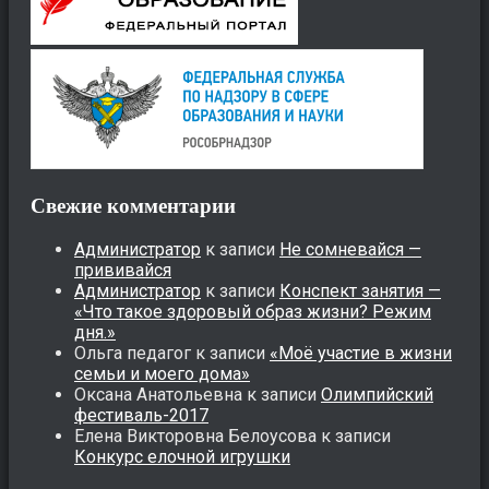
Свежие комментарии
Администратор
к записи
Не сомневайся —
прививайся
Администратор
к записи
Конспект занятия —
«Что такое здоровый образ жизни? Режим
дня.»
Ольга педагог
к записи
«Моё участие в жизни
семьи и моего дома»
Оксана Анатольевна
к записи
Олимпийский
фестиваль-2017
Елена Викторовна Белоусова
к записи
Конкурс елочной игрушки