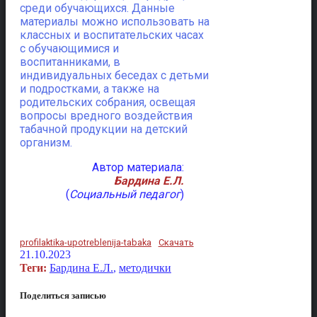
среди обучающихся. Данные
материалы можно использовать на
классных и воспитательских часах
с обучающимися и
воспитанниками, в
индивидуальных беседах с детьми
и подростками, а также на
родительских собрания, освещая
вопросы вредного воздействия
табачной продукции на детский
организм.
Автор материала:
Бардина Е.Л.
(
Социальный педагог
)
profilaktika-upotreblenija-tabaka
Скачать
21.10.2023
Теги:
Бардина Е.Л.
,
методички
Поделиться записью