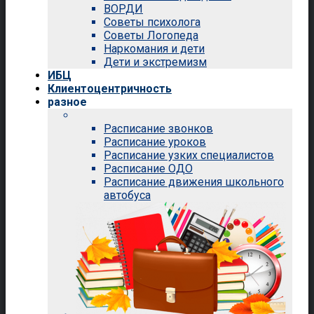
ВОРДИ
Советы психолога
Советы Логопеда
Наркомания и дети
Дети и экстремизм
ИБЦ
Клиентоцентричность
разное
Расписание звонков
Расписание уроков
Расписание узких специалистов
Расписание ОДО
Расписание движения школьного
автобуса