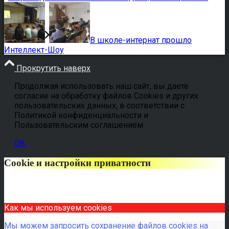
В школе-интернат прошло
Интеллект-Шоу
Прокрутить наверх
Продолжая использовать наш сайт, вы даете
согласие на обработку файлов Cookies и других
пользовательских данных, в соответствии с
Политикой конфиденциальности и
Пользовательским соглашением
OK
Cookie и настройки приватности
Как мы используем cookies
Мы можем запросить сохранение файлов cookies на