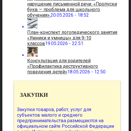
нарушение письменной речи. «Пропуски
букв — проблема для школьного
обучения».
20.05.2026 - 18:52
План-конспект логопедического занятия
«Умники и умницы» для 9-10
классов
19.05.2026 - 22:51
Консультация для родителей
«Профилактика деструктивного
поведения детей»
18.05.2026 - 12:50
ЗАКУПКИ
Закупки товаров, работ, услуг для
субъектов малого и среднего
предпринимательства размещаются на
официальном сайте Российской Федерации