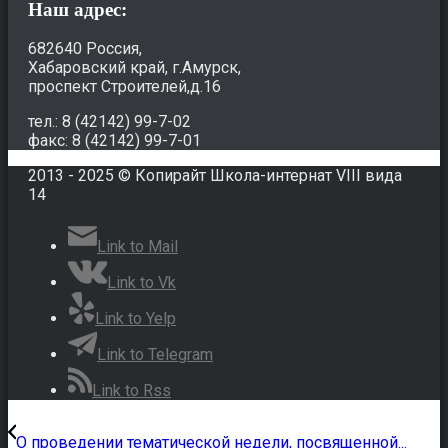
Наш адрес:
682640 Россия,
Хабаровский край, г.Амурск,
проспект Строителей,д.16
тел.: 8 (42142) 99-7-02
факс: 8 (42142) 99-7-01
2013 - 2025 © Копирайт Школа-интернат VIII вида
14
Link to Mail
Link to Vk
Link to Yelp
Link to Telegram
Link to Rss
О проведении тематической недели, посвященной...