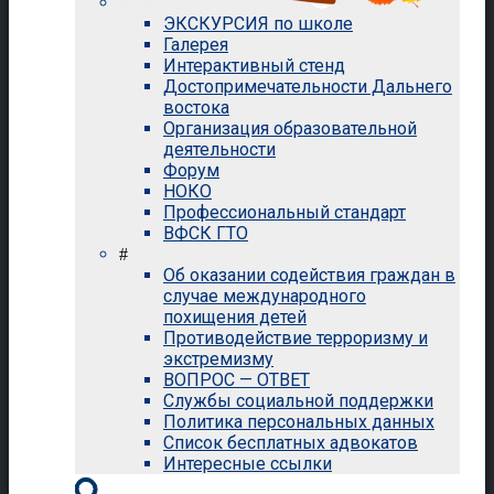
ЭКСКУРСИЯ по школе
Галерея
Интерактивный стенд
Достопримечательности Дальнего
востока
Организация образовательной
деятельности
Форум
НОКО
Профессиональный стандарт
ВФСК ГТО
#
Об оказании содействия граждан в
случае международного
похищения детей
Противодействие терроризму и
экстремизму
ВОПРОС — ОТВЕТ
Службы социальной поддержки
Политика персональных данных
Список бесплатных адвокатов
Интересные ссылки