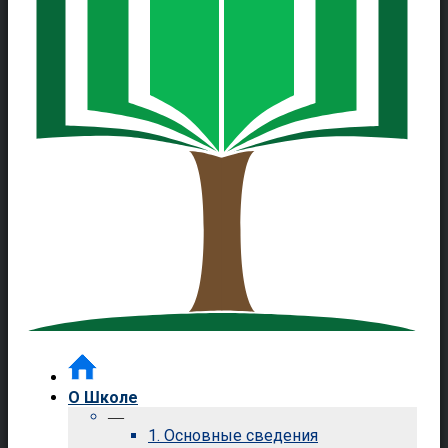
О Школе
—
1. Основные сведения