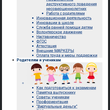
деструктивного поведения
несовершеннолетних
Работа с родителями
Инновационная деятельность
Инновации в школе
Служба ранней помощи детям
Волонтерское движение
Наставничество
ФГОС
Аттестация
Внешние МАРКЕРЫ
Оплата труда и меры поддержки
Родителям и ученикам
Как подготовиться к экзаменам
Памятка выпускнику
Советы ученикам
Профориентация
“Виртуальные деньги”