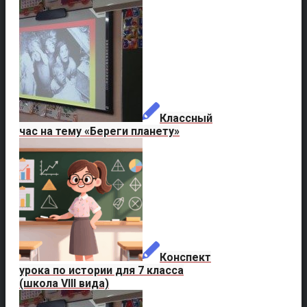
Классный
час на тему «Береги планету»
Конспект
урока по истории для 7 класса
(школа VIII вида)