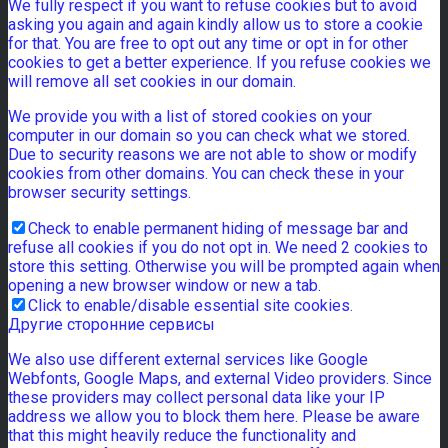
We fully respect if you want to refuse cookies but to avoid
asking you again and again kindly allow us to store a cookie
for that. You are free to opt out any time or opt in for other
cookies to get a better experience. If you refuse cookies we
will remove all set cookies in our domain.
We provide you with a list of stored cookies on your
computer in our domain so you can check what we stored.
Due to security reasons we are not able to show or modify
cookies from other domains. You can check these in your
browser security settings.
Check to enable permanent hiding of message bar and
refuse all cookies if you do not opt in. We need 2 cookies to
store this setting. Otherwise you will be prompted again when
opening a new browser window or new a tab.
Click to enable/disable essential site cookies.
Другие сторонние сервисы
We also use different external services like Google
Webfonts, Google Maps, and external Video providers. Since
these providers may collect personal data like your IP
address we allow you to block them here. Please be aware
that this might heavily reduce the functionality and