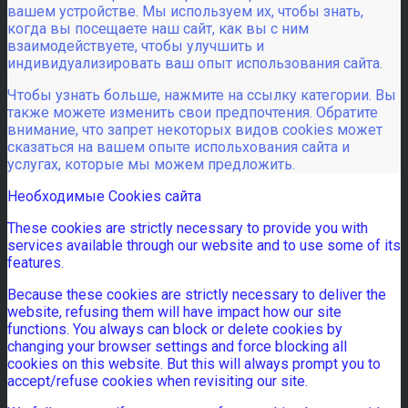
вашем устройстве. Мы используем их, чтобы знать,
когда вы посещаете наш сайт, как вы с ним
взаимодействуете, чтобы улучшить и
индивидуализировать ваш опыт использования сайта.
Чтобы узнать больше, нажмите на ссылку категории. Вы
также можете изменить свои предпочтения. Обратите
внимание, что запрет некоторых видов cookies может
сказаться на вашем опыте испольхования сайта и
услугах, которые мы можем предложить.
Необходимые Cookies сайта
These cookies are strictly necessary to provide you with
services available through our website and to use some of its
features.
Because these cookies are strictly necessary to deliver the
website, refusing them will have impact how our site
functions. You always can block or delete cookies by
changing your browser settings and force blocking all
cookies on this website. But this will always prompt you to
accept/refuse cookies when revisiting our site.