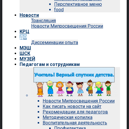
Перспективное меню
food
Новости
Трансляция
Новости Мипросвещения России
КРЦ
ДО
Диссеминации опыта
МЭШ
ШСК
МУЗЕЙ
Педагогам и сотрудникам
Новости Мипросвещения России
Как писать новости на сайт
Рекомендации для педагогов
Методическая копилка
Воспитательная деятельность
Профилактика