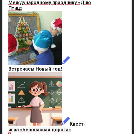
Международному празднику «Дню
Птиц»
Встречаем Новый год!
Квест-
игра «Безопасная дорога»