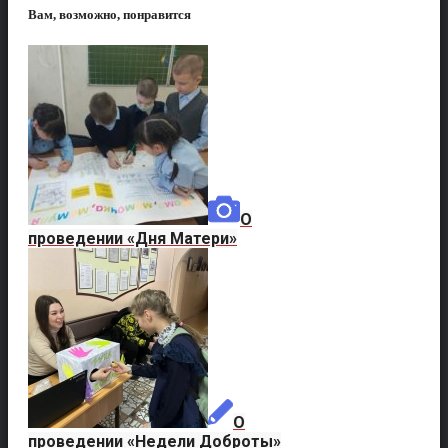
Вам, возможно, понравится
О
проведении «Дня Матери»
О
проведении «Недели Доброты»