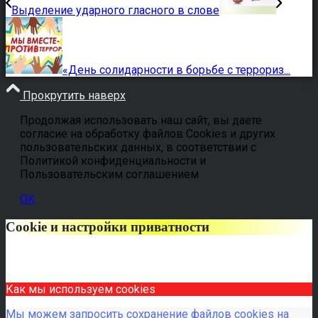
Выделение ударного гласного в слове
«День солидарности в борьбе с террориз...
Прокрутить наверх
Продолжая использовать наш сайт, вы даете
согласие на обработку файлов Cookies и других
пользовательских данных, в соответствии с
Политикой конфиденциальности и
Пользовательским соглашением
OK
Cookie и настройки приватности
Как мы используем cookies
Мы можем запросить сохранение файлов cookies на