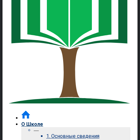
О Школе
—
1. Основные сведения