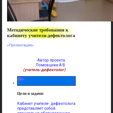
Методические требования к
кабинету учителя-дефектолога
«Презентация».
Автор проекта:
Ломовцева А.В.
(учитель-дефектолог)
Цели и задачи:
Кабинет учителя- дефектолога
представляет собой