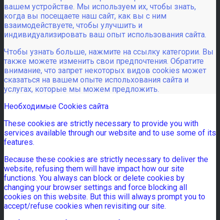
вашем устройстве. Мы используем их, чтобы знать,
когда вы посещаете наш сайт, как вы с ним
взаимодействуете, чтобы улучшить и
индивидуализировать ваш опыт использования сайта.
Чтобы узнать больше, нажмите на ссылку категории. Вы
также можете изменить свои предпочтения. Обратите
внимание, что запрет некоторых видов cookies может
сказаться на вашем опыте испольхования сайта и
услугах, которые мы можем предложить.
Необходимые Cookies сайта
These cookies are strictly necessary to provide you with
services available through our website and to use some of its
features.
Because these cookies are strictly necessary to deliver the
website, refusing them will have impact how our site
functions. You always can block or delete cookies by
changing your browser settings and force blocking all
cookies on this website. But this will always prompt you to
accept/refuse cookies when revisiting our site.