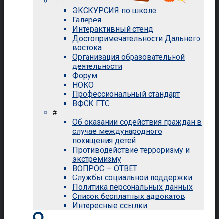
ЭКСКУРСИЯ по школе
Галерея
Интерактивный стенд
Достопримечательности Дальнего
востока
Организация образовательной
деятельности
Форум
НОКО
Профессиональный стандарт
ВФСК ГТО
#
Об оказании содействия граждан в
случае международного
похищения детей
Противодействие терроризму и
экстремизму
ВОПРОС — ОТВЕТ
Службы социальной поддержки
Политика персональных данных
Список бесплатных адвокатов
Интересные ссылки