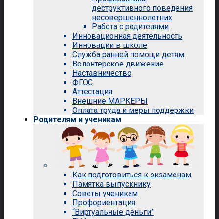
деструктивного поведения
несовершеннолетних
Работа с родителями
Инновационная деятельность
Инновации в школе
Служба ранней помощи детям
Волонтерское движение
Наставничество
ФГОС
Аттестация
Внешние МАРКЕРЫ
Оплата труда и меры поддержки
Родителям и ученикам
Как подготовиться к экзаменам
Памятка выпускнику
Советы ученикам
Профориентация
“Виртуальные деньги”