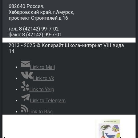
682640 Россия,
Хабаровский край, г.Амурск,
проспект Строителей,д.16
тел.: 8 (42142) 99-7-02
факс: 8 (42142) 99-7-01
2013 - 2025 © Копирайт Школа-интернат VIII вида
14
Link to Mail
Link to Vk
Link to Yelp
Link to Telegram
Link to Rss