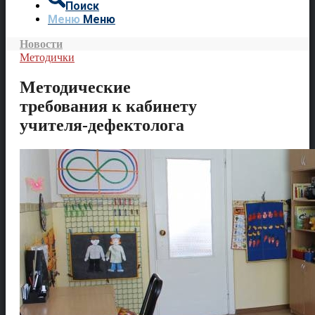
Поиск
Меню
Меню
Новости
Методички
Методические
требования к кабинету
учителя-дефектолога