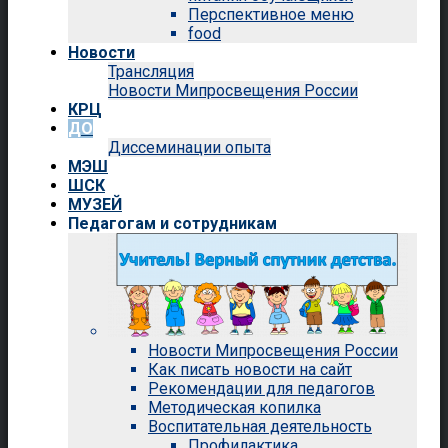
Перспективное меню
food
Новости
Трансляция
Новости Мипросвещения России
КРЦ
ДО
Диссеминации опыта
МЭШ
ШСК
МУЗЕЙ
Педагогам и сотрудникам
Новости Мипросвещения России
Как писать новости на сайт
Рекомендации для педагогов
Методическая копилка
Воспитательная деятельность
Профилактика