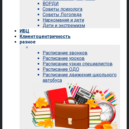
ВОРДИ
Советы психолога
Советы Логопеда
Наркомания и дети
Дети и экстремизм
ИБЦ
Клиентоцентричность
разное
Расписание звонков
Расписание уроков
Расписание узких специалистов
Расписание ОДО
Расписание движения школьного
автобуса