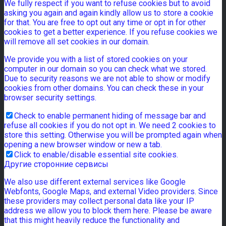
We fully respect if you want to refuse cookies but to avoid
asking you again and again kindly allow us to store a cookie
for that. You are free to opt out any time or opt in for other
cookies to get a better experience. If you refuse cookies we
will remove all set cookies in our domain.
We provide you with a list of stored cookies on your
computer in our domain so you can check what we stored.
Due to security reasons we are not able to show or modify
cookies from other domains. You can check these in your
browser security settings.
Check to enable permanent hiding of message bar and
refuse all cookies if you do not opt in. We need 2 cookies to
store this setting. Otherwise you will be prompted again when
opening a new browser window or new a tab.
Click to enable/disable essential site cookies.
Другие сторонние сервисы
We also use different external services like Google
Webfonts, Google Maps, and external Video providers. Since
these providers may collect personal data like your IP
address we allow you to block them here. Please be aware
that this might heavily reduce the functionality and