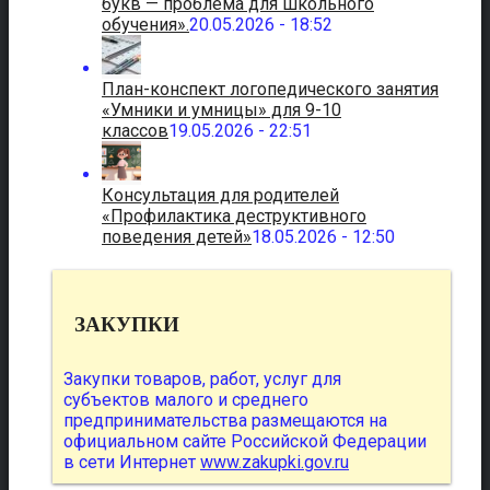
букв — проблема для школьного
обучения».
20.05.2026 - 18:52
План-конспект логопедического занятия
«Умники и умницы» для 9-10
классов
19.05.2026 - 22:51
Консультация для родителей
«Профилактика деструктивного
поведения детей»
18.05.2026 - 12:50
ЗАКУПКИ
Закупки товаров, работ, услуг для
субъектов малого и среднего
предпринимательства размещаются на
официальном сайте Российской Федерации
в сети Интернет
www.zakupki.gov.ru