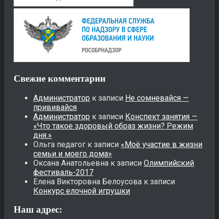
Свежие комментарии
Администратор
к записи
Не сомневайся —
прививайся
Администратор
к записи
Конспект занятия —
«Что такое здоровый образ жизни? Режим
дня.»
Ольга педагог
к записи
«Моё участие в жизни
семьи и моего дома»
Оксана Анатольевна
к записи
Олимпийский
фестиваль-2017
Елена Викторовна Белоусова
к записи
Конкурс елочной игрушки
Наш адрес: