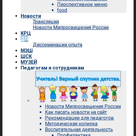
Перспективное меню
food
Новости
Трансляция
Новости Мипросвещения России
КРЦ
ДО
Диссеминации опыта
МЭШ
ШСК
МУЗЕЙ
Педагогам и сотрудникам
Новости Мипросвещения России
Как писать новости на сайт
Рекомендации для педагогов
Методическая копилка
Воспитательная деятельность
Профилактика