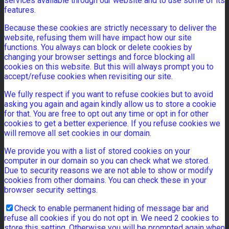
services available through our website and to use some of its
features.
Because these cookies are strictly necessary to deliver the
website, refusing them will have impact how our site
functions. You always can block or delete cookies by
changing your browser settings and force blocking all
cookies on this website. But this will always prompt you to
accept/refuse cookies when revisiting our site.
We fully respect if you want to refuse cookies but to avoid
asking you again and again kindly allow us to store a cookie
for that. You are free to opt out any time or opt in for other
cookies to get a better experience. If you refuse cookies we
will remove all set cookies in our domain.
We provide you with a list of stored cookies on your
computer in our domain so you can check what we stored.
Due to security reasons we are not able to show or modify
cookies from other domains. You can check these in your
browser security settings.
Check to enable permanent hiding of message bar and
refuse all cookies if you do not opt in. We need 2 cookies to
store this setting. Otherwise you will be prompted again when