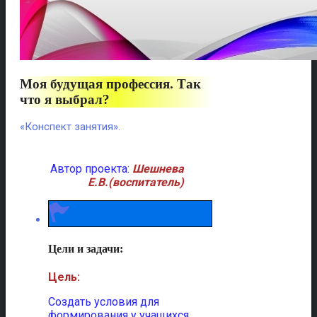
Моя будущая профессия. Так
что я выбрал?
«Конспект занятия».
Автор проекта:
Шешнева
Е.В.(воспитатель)
Цели и задачи:
Цель:
Создать условия для
формирования у учащихся