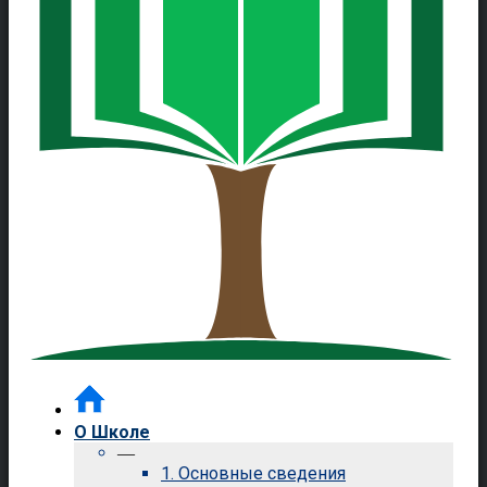
О Школе
—
1. Основные сведения