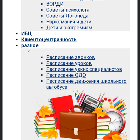
ВОРДИ
Советы психолога
Советы Логопеда
Наркомания и дети
Дети и экстремизм
ИБЦ
Клиентоцентричность
разное
Расписание звонков
Расписание уроков
Расписание узких специалистов
Расписание ОДО
Расписание движения школьного
автобуса