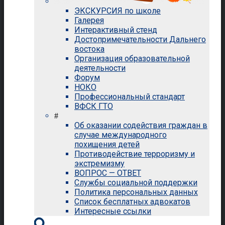
ЭКСКУРСИЯ по школе
Галерея
Интерактивный стенд
Достопримечательности Дальнего
востока
Организация образовательной
деятельности
Форум
НОКО
Профессиональный стандарт
ВФСК ГТО
#
Об оказании содействия граждан в
случае международного
похищения детей
Противодействие терроризму и
экстремизму
ВОПРОС — ОТВЕТ
Службы социальной поддержки
Политика персональных данных
Список бесплатных адвокатов
Интересные ссылки