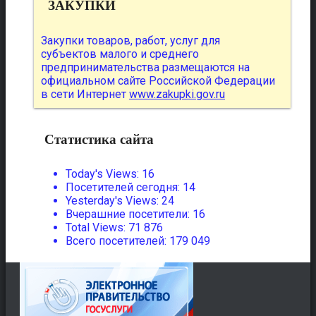
ЗАКУПКИ
Закупки товаров, работ, услуг для
субъектов малого и среднего
предпринимательства размещаются на
официальном сайте Российской Федерации
в сети Интернет
www.zakupki.gov.ru
Статистика сайта
Today's Views:
16
Посетителей сегодня:
14
Yesterday's Views:
24
Вчерашние посетители:
16
Total Views:
71 876
Всего посетителей:
179 049