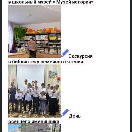
в школьный музей « Музей истории»
Экскурсия
в библиотеку семейного чтения
День
осеннего именинника