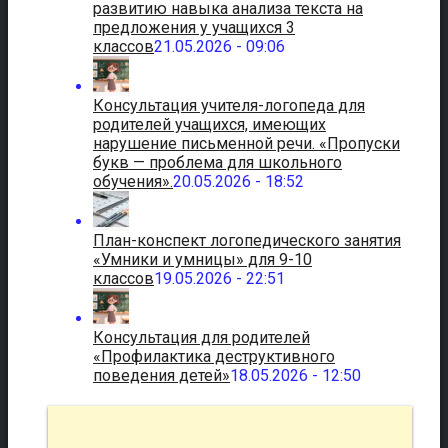
развитию навыка анализа текста на
предложения у учащихся 3
классов
21.05.2026 - 09:06
Консультация учителя-логопеда для
родителей учащихся, имеющих
нарушение письменной речи. «Пропуски
букв — проблема для школьного
обучения».
20.05.2026 - 18:52
План-конспект логопедического занятия
«Умники и умницы» для 9-10
классов
19.05.2026 - 22:51
Консультация для родителей
«Профилактика деструктивного
поведения детей»
18.05.2026 - 12:50