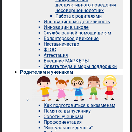
деструктивного поведения
несовершеннолетних
Работа с родителями
Инновационная деятельность
Инновации в школе
Служба ранней помощи детям
Волонтерское движение
Наставничество
ФГОС
Аттестация
Внешние МАРКЕРЫ
Оплата труда и меры поддержки
Родителям и ученикам
Как подготовиться к экзаменам
Памятка выпускнику
Советы ученикам
Профориентация
“Виртуальные деньги”