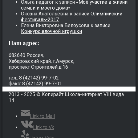
Ольга педагог
к записи
«Моё участие в жизни
семьи и моего дома»
Оксана Анатольевна
к записи
Олимпийский
фестиваль-2017
Елена Викторовна Белоусова
к записи
Конкурс елочной игрушки
Наш адрес:
682640 Россия,
Хабаровский край, г.Амурск,
проспект Строителей,д.16
тел.: 8 (42142) 99-7-02
факс: 8 (42142) 99-7-01
2013 - 2025 © Копирайт Школа-интернат VIII вида
14
Link to Mail
Link to Vk