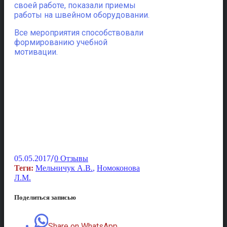
своей работе, показали приемы
работы на швейном оборудовании.
Все мероприятия способствовали
формированию учебной
мотивации.
/
05.05.2017
0 Отзывы
Теги:
Мельничук А.В.
,
Номоконова
Л.М.
Поделиться записью
Share on WhatsApp