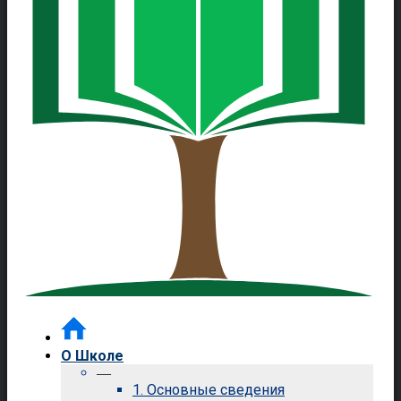
О Школе
—
1. Основные сведения