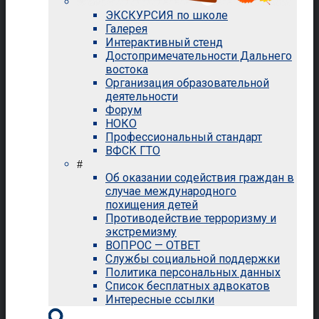
ЭКСКУРСИЯ по школе
Галерея
Интерактивный стенд
Достопримечательности Дальнего
востока
Организация образовательной
деятельности
Форум
НОКО
Профессиональный стандарт
ВФСК ГТО
#
Об оказании содействия граждан в
случае международного
похищения детей
Противодействие терроризму и
экстремизму
ВОПРОС — ОТВЕТ
Службы социальной поддержки
Политика персональных данных
Список бесплатных адвокатов
Интересные ссылки