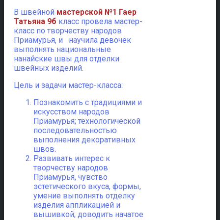
В швейной
мастерской №1 Гаер
Татьяна 9б
класс провела мастер-
класс по творчеству народов
Приамурья, и научила девочек
выполнять национальные
нанайские швы для отделки
швейных изделий.
Цель и задачи мастер-класса:
Познакомить с традициями и
искусством народов
Приамурья; технологической
последовательностью
выполнения декоративных
швов.
Развивать интерес к
творчеству народов
Приамурья, чувство
эстетического вкуса, формы,
умение выполнять отделку
изделия аппликацией и
вышивкой; доводить начатое