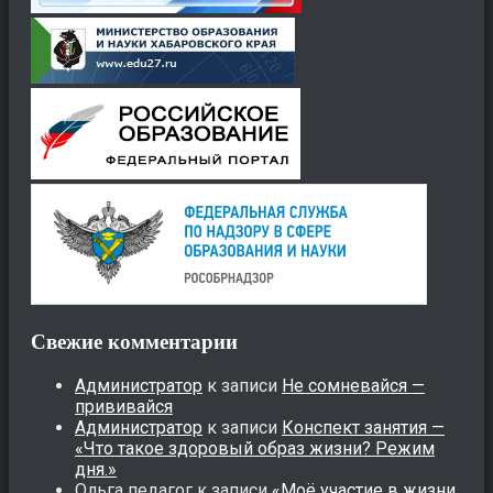
Свежие комментарии
Администратор
к записи
Не сомневайся —
прививайся
Администратор
к записи
Конспект занятия —
«Что такое здоровый образ жизни? Режим
дня.»
Ольга педагог
к записи
«Моё участие в жизни