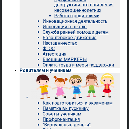
деструктивного поведения
несовершеннолетних
Работа с родителями
Инновационная деятельность
Инновации в школе
Служба ранней помощи детям
Волонтерское движение
Наставничество
ФГОС
Аттестация
Внешние МАРКЕРЫ
Оплата труда и меры поддержки
Родителям и ученикам
Как подготовиться к экзаменам
Памятка выпускнику
Советы ученикам
Профориентация
“Виртуальные деньги”