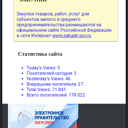
Закупки товаров, работ, услуг для
субъектов малого и среднего
предпринимательства размещаются на
официальном сайте Российской Федерации
в сети Интернет
www.zakupki.gov.ru
Статистика сайта
Today's Views:
5
Посетителей сегодня:
3
Yesterday's Views:
46
Вчерашние посетители:
27
Total Views:
71 841
Всего посетителей:
179 022