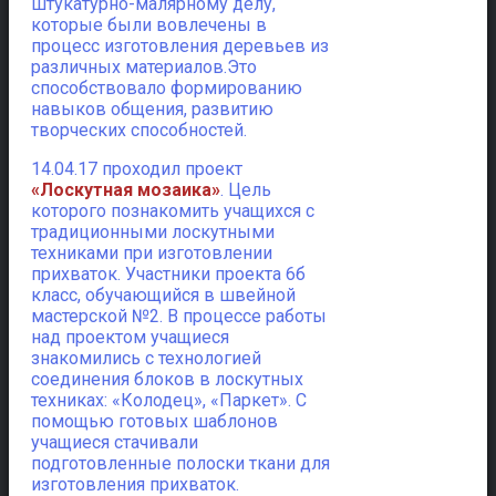
штукатурно-малярному делу,
которые были вовлечены в
процесс изготовления деревьев из
различных материалов.Это
способствовало формированию
навыков общения, развитию
творческих способностей.
14.04.17 проходил проект
«Лоскутная мозаика»
. Цель
которого познакомить учащихся с
традиционными лоскутными
техниками при изготовлении
прихваток. Участники проекта 6б
класс, обучающийся в швейной
мастерской №2. В процессе работы
над проектом учащиеся
знакомились с технологией
соединения блоков в лоскутных
техниках: «Колодец», «Паркет». С
помощью готовых шаблонов
учащиеся стачивали
подготовленные полоски ткани для
изготовления прихваток.