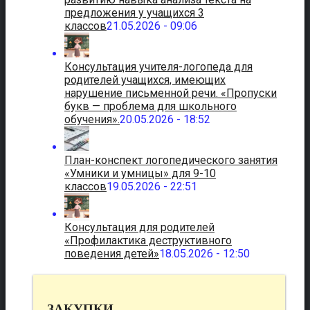
предложения у учащихся 3
классов
21.05.2026 - 09:06
Консультация учителя-логопеда для
родителей учащихся, имеющих
нарушение письменной речи. «Пропуски
букв — проблема для школьного
обучения».
20.05.2026 - 18:52
План-конспект логопедического занятия
«Умники и умницы» для 9-10
классов
19.05.2026 - 22:51
Консультация для родителей
«Профилактика деструктивного
поведения детей»
18.05.2026 - 12:50
ЗАКУПКИ