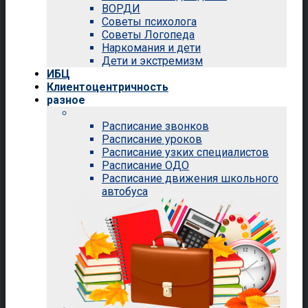
ВОРДИ
Советы психолога
Советы Логопеда
Наркомания и дети
Дети и экстремизм
ИБЦ
Клиентоцентричность
разное
Расписание звонков
Расписание уроков
Расписание узких специалистов
Расписание ОДО
Расписание движения школьного
автобуса