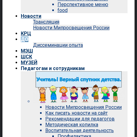
Перспективное меню
food
Новости
Трансляция
Новости Мипросвещения России
КРЦ
ДО
Диссеминации опыта
МЭШ
ШСК
МУЗЕЙ
Педагогам и сотрудникам
Новости Мипросвещения России
Как писать новости на сайт
Рекомендации для педагогов
Методическая копилка
Воспитательная деятельность
Профилактика