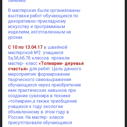
линейке.
В мастерских были организованы
выставки работ обучающихся по
декоративно-прикладному
искусству и программным
изделиям, изготовленным на
уроках.
С 10 по 13.04.17
в швейной
мастерской №2 учащиеся
5а,5б,6б,7б классов провели
мастер- класс
«Топиарии- деревья
счастья»
для ребят. Цель данного
мероприятия: формирование
творческого самовыражения
обучающихся через приобретение
ими практических навыков при
создании сувенира в технике
«топиарии»,а также приобщение
учащихся к году экологии
объявленному в этом году в
России. На мастер- классе
присутствовали обучающиеся