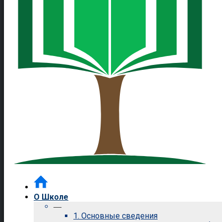
О Школе
—
1. Основные сведения