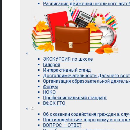
Расписание движения школьного авто
ЭКСКУРСИЯ по школе
Галерея
Интерактивный стенд
Достопримечательности Дальнего вос
Организация образовательной деятель
Форум
НОКО
Профессиональный стандарт
ВФСК ГТО
#
Об оказании содействия граждан в сл
Противодействие терроризму и экстр
ВОПРОС — ОТВЕТ