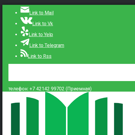
Link to Mail
Link to Vk
Link to Yelp
Link to Telegram
Link to Rss
Сведения об образовательной организации
Контакты
Вход
телефон: +7 42142 99702 (Приемная)