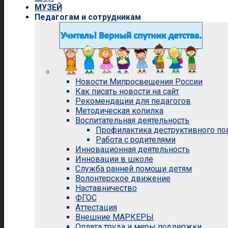
МУЗЕЙ
Педагогам и сотрудникам
Новости Мипросвещения России
Как писать новости на сайт
Рекомендации для педагогов
Методическая копилка
Воспитательная деятельность
Профилактика деструктивного п
Работа с родителями
Инновационная деятельность
Инновации в школе
Служба ранней помощи детям
Волонтерское движение
Наставничество
ФГОС
Аттестация
Внешние МАРКЕРЫ
Оплата труда и меры поддержки