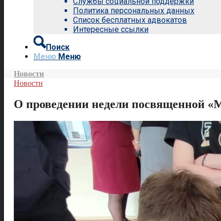
Службы социальной поддержки
Политика персональных данных
Список бесплатных адвокатов
Интересные ссылки
Поиск
Меню
Меню
Новости
Новости
О проведении недели посвященной «