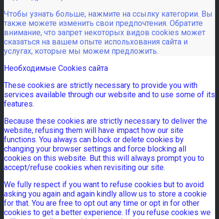
Чтобы узнать больше, нажмите на ссылку категории. Вы
также можете изменить свои предпочтения. Обратите
внимание, что запрет некоторых видов cookies может
сказаться на вашем опыте испольхования сайта и
услугах, которые мы можем предложить.
Необходимые Cookies сайта
These cookies are strictly necessary to provide you with
services available through our website and to use some of its
features.
Because these cookies are strictly necessary to deliver the
website, refusing them will have impact how our site
functions. You always can block or delete cookies by
changing your browser settings and force blocking all
cookies on this website. But this will always prompt you to
accept/refuse cookies when revisiting our site.
We fully respect if you want to refuse cookies but to avoid
asking you again and again kindly allow us to store a cookie
for that. You are free to opt out any time or opt in for other
cookies to get a better experience. If you refuse cookies we