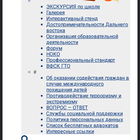
ЭКСКУРСИЯ по школе
Галерея
Интерактивный стенд
Достопримечательности Дальнего
востока
Организация образовательной
деятельности
Форум
НОКО
Профессиональный стандарт
ВФСК ГТО
#
Об оказании содействия граждан в
случае международного
похищения детей
Противодействие терроризму и
экстремизму
ВОПРОС — ОТВЕТ
Службы социальной поддержки
Политика персональных данных
Список бесплатных адвокатов
Интересные ссылки