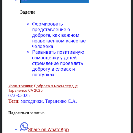
Задачи
Формировать
представление о
доброте, как важном
нравственном качестве
человека.
Развивать позитивную
самооценку у детей,
стремление проявлять
доброту в словах и
поступках.
Урок-тренинг Доброта в моем сердце
Тараненко СА 2025
07.03.2025
Теги:
методички
,
Тараненко С.А.
Поделиться записью
Share on WhatsApp