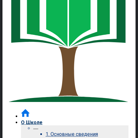
О Школе
—
1. Основные сведения