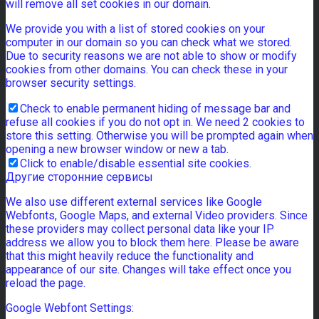
will remove all set cookies in our domain.
We provide you with a list of stored cookies on your
computer in our domain so you can check what we stored.
Due to security reasons we are not able to show or modify
cookies from other domains. You can check these in your
browser security settings.
Check to enable permanent hiding of message bar and
refuse all cookies if you do not opt in. We need 2 cookies to
store this setting. Otherwise you will be prompted again when
opening a new browser window or new a tab.
Click to enable/disable essential site cookies.
Другие сторонние сервисы
We also use different external services like Google
Webfonts, Google Maps, and external Video providers. Since
these providers may collect personal data like your IP
address we allow you to block them here. Please be aware
that this might heavily reduce the functionality and
appearance of our site. Changes will take effect once you
reload the page.
Google Webfont Settings: