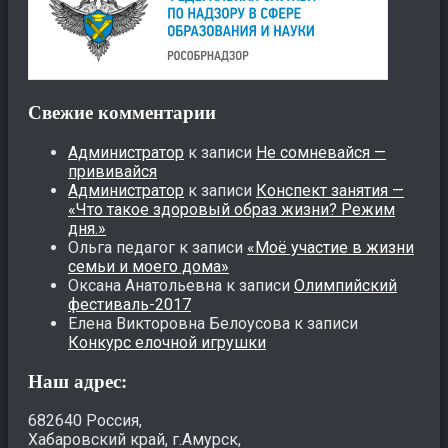
Свежие комментарии
Администратор
к записи
Не сомневайся —
прививайся
Администратор
к записи
Конспект занятия —
«Что такое здоровый образ жизни? Режим
дня.»
Ольга педагог
к записи
«Моё участие в жизни
семьи и моего дома»
Оксана Анатольевна
к записи
Олимпийский
фестиваль-2017
Елена Викторовна Белоусова
к записи
Конкурс елочной игрушки
Наш адрес:
682640 Россия,
Хабаровский край, г.Амурск,