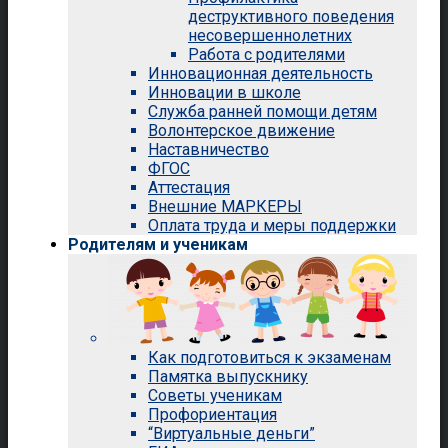
деструктивного поведения
несовершеннолетних
Работа с родителями
Инновационная деятельность
Инновации в школе
Служба ранней помощи детям
Волонтерское движение
Наставничество
ФГОС
Аттестация
Внешние МАРКЕРЫ
Оплата труда и меры поддержки
Родителям и ученикам
Как подготовиться к экзаменам
Памятка выпускнику
Советы ученикам
Профориентация
“Виртуальные деньги”