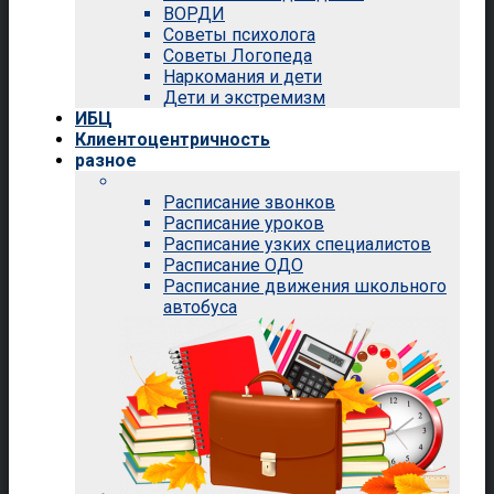
ВОРДИ
Советы психолога
Советы Логопеда
Наркомания и дети
Дети и экстремизм
ИБЦ
Клиентоцентричность
разное
Расписание звонков
Расписание уроков
Расписание узких специалистов
Расписание ОДО
Расписание движения школьного
автобуса