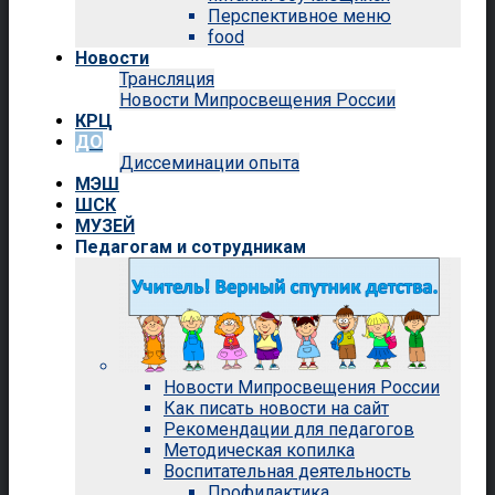
Перспективное меню
food
Новости
Трансляция
Новости Мипросвещения России
КРЦ
ДО
Диссеминации опыта
МЭШ
ШСК
МУЗЕЙ
Педагогам и сотрудникам
Новости Мипросвещения России
Как писать новости на сайт
Рекомендации для педагогов
Методическая копилка
Воспитательная деятельность
Профилактика