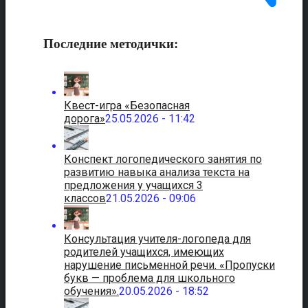
Последние методички:
Квест-игра «Безопасная
дорога»
25.05.2026 - 11:42
Конспект логопедического занятия по
развитию навыка анализа текста на
предложения у учащихся 3
классов
21.05.2026 - 09:06
Консультация учителя-логопеда для
родителей учащихся, имеющих
нарушение письменной речи. «Пропуски
букв — проблема для школьного
обучения».
20.05.2026 - 18:52