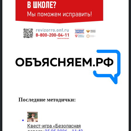
Последние методички:
Квест-игра «Безопасная