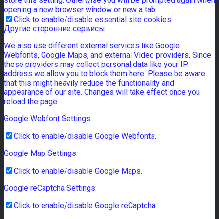
store this setting. Otherwise you will be prompted again when
opening a new browser window or new a tab.
Click to enable/disable essential site cookies.
Другие сторонние сервисы
We also use different external services like Google
Webfonts, Google Maps, and external Video providers. Since
these providers may collect personal data like your IP
address we allow you to block them here. Please be aware
that this might heavily reduce the functionality and
appearance of our site. Changes will take effect once you
reload the page.
Google Webfont Settings:
Click to enable/disable Google Webfonts.
Google Map Settings:
Click to enable/disable Google Maps.
Google reCaptcha Settings:
Click to enable/disable Google reCaptcha.