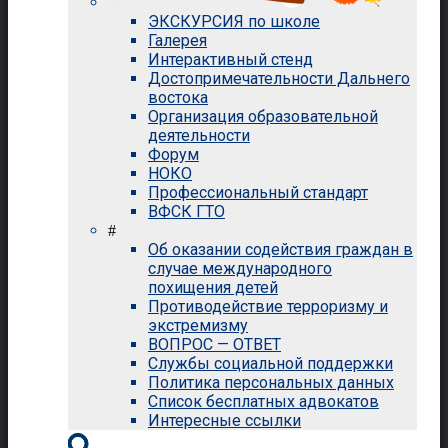
ЭКСКУРСИЯ по школе
Галерея
Интерактивный стенд
Достопримечательности Дальнего
востока
Организация образовательной
деятельности
Форум
НОКО
Профессиональный стандарт
ВФСК ГТО
#
Об оказании содействия граждан в
случае международного
похищения детей
Противодействие терроризму и
экстремизму
ВОПРОС — ОТВЕТ
Службы социальной поддержки
Политика персональных данных
Список бесплатных адвокатов
Интересные ссылки