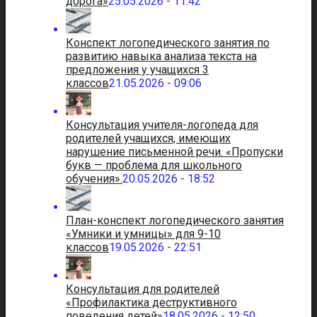
дорога»
25.05.2026 - 11:42
Конспект логопедического занятия по
развитию навыка анализа текста на
предложения у учащихся 3
классов
21.05.2026 - 09:06
Консультация учителя-логопеда для
родителей учащихся, имеющих
нарушение письменной речи. «Пропуски
букв — проблема для школьного
обучения».
20.05.2026 - 18:52
План-конспект логопедического занятия
«Умники и умницы» для 9-10
классов
19.05.2026 - 22:51
Консультация для родителей
«Профилактика деструктивного
поведения детей»
18.05.2026 - 12:50