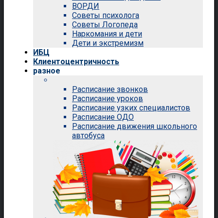
ВОРДИ
Советы психолога
Советы Логопеда
Наркомания и дети
Дети и экстремизм
ИБЦ
Клиентоцентричность
разное
Расписание звонков
Расписание уроков
Расписание узких специалистов
Расписание ОДО
Расписание движения школьного
автобуса