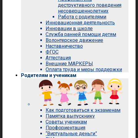
деструктивного поведения
несовершеннолетних
Работа с родителями
Инновационная деятельность
Инновации в школе
Служба ранней помощи детям
Волонтерское движение
Наставничество
ФГОС
Аттестация
Внешние МАРКЕРЫ
Оплата труда и меры поддержки
Родителям и ученикам
Как подготовиться к экзаменам
Памятка выпускнику
Советы ученикам
Профориентация
“Виртуальные деньги”