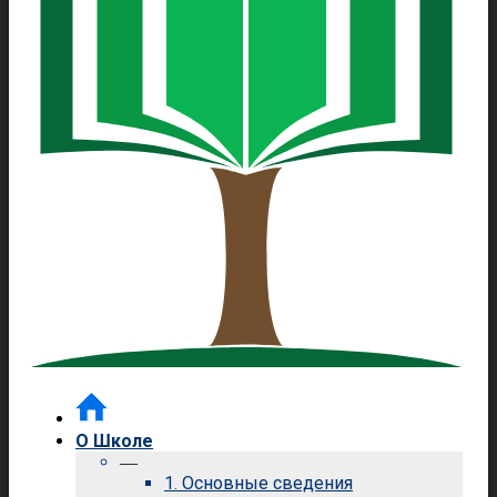
О Школе
—
1. Основные сведения