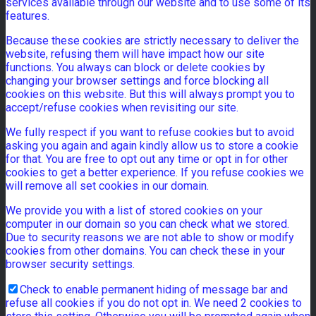
services available through our website and to use some of its
features.
Because these cookies are strictly necessary to deliver the
website, refusing them will have impact how our site
functions. You always can block or delete cookies by
changing your browser settings and force blocking all
cookies on this website. But this will always prompt you to
accept/refuse cookies when revisiting our site.
We fully respect if you want to refuse cookies but to avoid
asking you again and again kindly allow us to store a cookie
for that. You are free to opt out any time or opt in for other
cookies to get a better experience. If you refuse cookies we
will remove all set cookies in our domain.
We provide you with a list of stored cookies on your
computer in our domain so you can check what we stored.
Due to security reasons we are not able to show or modify
cookies from other domains. You can check these in your
browser security settings.
Check to enable permanent hiding of message bar and
refuse all cookies if you do not opt in. We need 2 cookies to