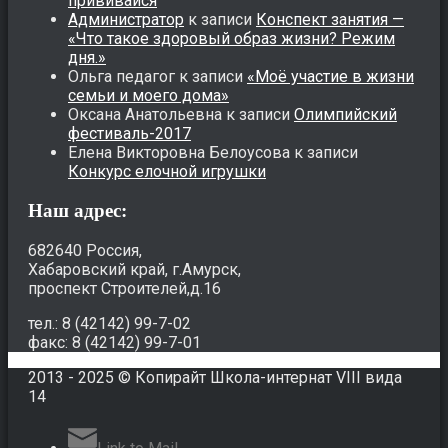
прививайся
Администратор
к записи
Конспект занятия —
«Что такое здоровый образ жизни? Режим
дня.»
Ольга педагог
к записи
«Моё участие в жизни
семьи и моего дома»
Оксана Анатольевна
к записи
Олимпийский
фестиваль-2017
Елена Викторовна Белоусова
к записи
Конкурс елочной игрушки
Наш адрес:
682640 Россия,
Хабаровский край, г.Амурск,
проспект Строителей,д.16
тел.: 8 (42142) 99-7-02
факс: 8 (42142) 99-7-01
2013 - 2025 © Копирайт Школа-интернат VIII вида
14