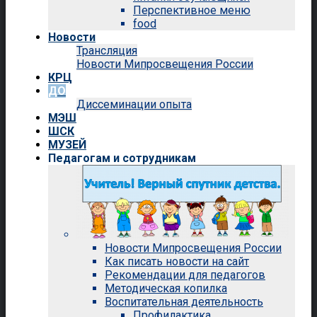
Перспективное меню
food
Новости
Трансляция
Новости Мипросвещения России
КРЦ
ДО
Диссеминации опыта
МЭШ
ШСК
МУЗЕЙ
Педагогам и сотрудникам
Новости Мипросвещения России
Как писать новости на сайт
Рекомендации для педагогов
Методическая копилка
Воспитательная деятельность
Профилактика