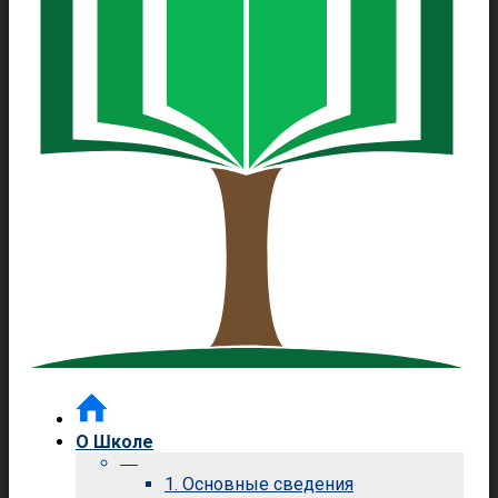
О Школе
—
1. Основные сведения