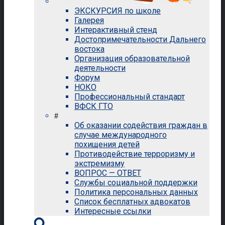
ЭКСКУРСИЯ по школе
Галерея
Интерактивный стенд
Достопримечательности Дальнего
востока
Организация образовательной
деятельности
Форум
НОКО
Профессиональный стандарт
ВФСК ГТО
#
Об оказании содействия граждан в
случае международного
похищения детей
Противодействие терроризму и
экстремизму
ВОПРОС — ОТВЕТ
Службы социальной поддержки
Политика персональных данных
Список бесплатных адвокатов
Интересные ссылки