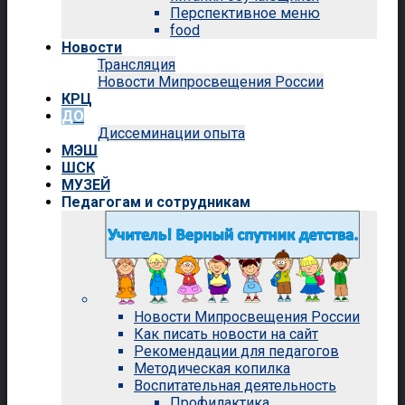
Перспективное меню
food
Новости
Трансляция
Новости Мипросвещения России
КРЦ
ДО
Диссеминации опыта
МЭШ
ШСК
МУЗЕЙ
Педагогам и сотрудникам
Новости Мипросвещения России
Как писать новости на сайт
Рекомендации для педагогов
Методическая копилка
Воспитательная деятельность
Профилактика