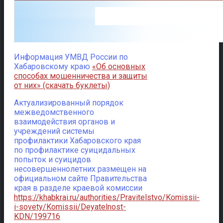
Информация УМВД России по
Хабаровскому краю
«Об основных
способах мошенничества и защиты
от них» (скачать буклеты)
Актуализированный порядок
межведомственного
взаимодействия органов и
учреждений системы
профилактики Хабаровского края
по профилактике суицидальных
попыток и суицидов
несовершеннолетних размещен на
официальном сайте Правительства
края в разделе краевой комиссии
https://khabkrai.ru/authorities/Pravitelstvo/Komissii-
i-sovety/Komissii/Deyatelnost-
KDN/199716