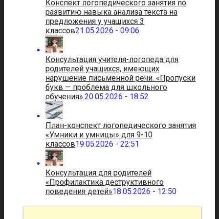
Конспект логопедического занятия по
развитию навыка анализа текста на
предложения у учащихся 3
классов
21.05.2026 - 09:06
Консультация учителя-логопеда для
родителей учащихся, имеющих
нарушение письменной речи. «Пропуски
букв — проблема для школьного
обучения».
20.05.2026 - 18:52
План-конспект логопедического занятия
«Умники и умницы» для 9-10
классов
19.05.2026 - 22:51
Консультация для родителей
«Профилактика деструктивного
поведения детей»
18.05.2026 - 12:50