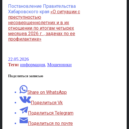
Постановление Правительства
Хабаровского края
«О ситуации с
преступностью
несовершеннолетних и в их
отношении по итогам четырех
месяцев 2026 г. , задачах по ее
профилактике»
22.05.2026
Теги:
информация
,
Мошенники
Поделиться записью
Share on WhatsApp
Поделиться Vk
Поделиться Telegram
Поделиться по почте