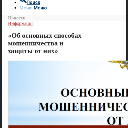
Поиск
Меню
Меню
Новости
Информация
«Об основных способах
мошенничества и
защиты от них»