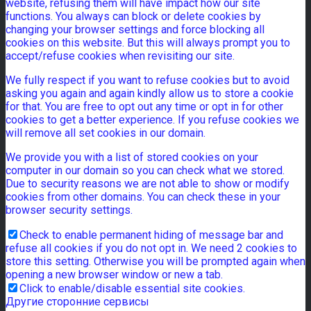
website, refusing them will have impact how our site
functions. You always can block or delete cookies by
changing your browser settings and force blocking all
cookies on this website. But this will always prompt you to
accept/refuse cookies when revisiting our site.
We fully respect if you want to refuse cookies but to avoid
asking you again and again kindly allow us to store a cookie
for that. You are free to opt out any time or opt in for other
cookies to get a better experience. If you refuse cookies we
will remove all set cookies in our domain.
We provide you with a list of stored cookies on your
computer in our domain so you can check what we stored.
Due to security reasons we are not able to show or modify
cookies from other domains. You can check these in your
browser security settings.
Check to enable permanent hiding of message bar and
refuse all cookies if you do not opt in. We need 2 cookies to
store this setting. Otherwise you will be prompted again when
opening a new browser window or new a tab.
Click to enable/disable essential site cookies.
Другие сторонние сервисы