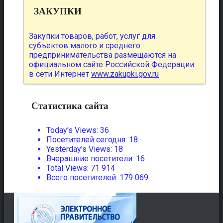
ЗАКУПКИ
Закупки товаров, работ, услуг для
субъектов малого и среднего
предпринимательства размещаются на
официальном сайте Российской Федерации
в сети Интернет
www.zakupki.gov.ru
Статистика сайта
Today's Views:
36
Посетителей сегодня:
18
Yesterday's Views:
18
Вчерашние посетители:
16
Total Views:
71 914
Всего посетителей:
179 069