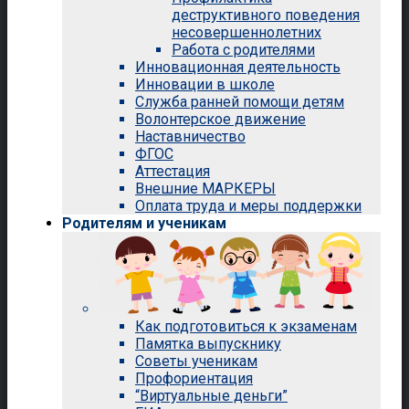
деструктивного поведения
несовершеннолетних
Работа с родителями
Инновационная деятельность
Инновации в школе
Служба ранней помощи детям
Волонтерское движение
Наставничество
ФГОС
Аттестация
Внешние МАРКЕРЫ
Оплата труда и меры поддержки
Родителям и ученикам
Как подготовиться к экзаменам
Памятка выпускнику
Советы ученикам
Профориентация
“Виртуальные деньги”