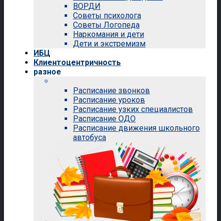
ВОРДИ
Советы психолога
Советы Логопеда
Наркомания и дети
Дети и экстремизм
ИБЦ
Клиентоцентричность
разное
Расписание звонков
Расписание уроков
Расписание узких специалистов
Расписание ОДО
Расписание движения школьного
автобуса