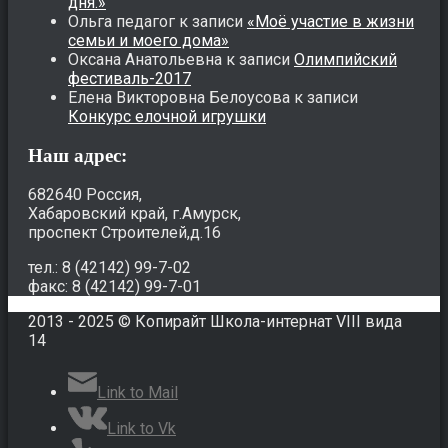
дня.»
Ольга педагог
к записи
«Моё участие в жизни
семьи и моего дома»
Оксана Анатольевна
к записи
Олимпийский
фестиваль-2017
Елена Викторовна Белоусова
к записи
Конкурс елочной игрушки
Наш адрес:
682640 Россия,
Хабаровский край, г.Амурск,
проспект Строителей,д.16
тел.: 8 (42142) 99-7-02
факс: 8 (42142) 99-7-01
2013 - 2025 © Копирайт Школа-интернат VIII вида
14
Link to Mail
Link to Vk