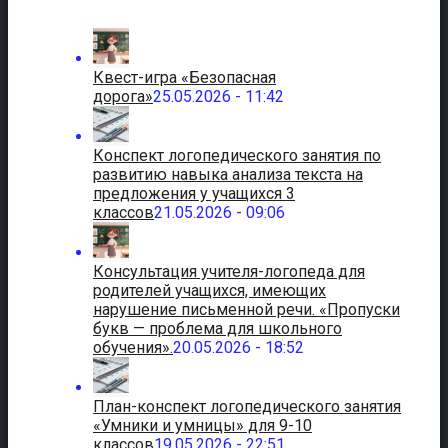
Квест-игра «Безопасная
дорога»
25.05.2026 - 11:42
Конспект логопедического занятия по
развитию навыка анализа текста на
предложения у учащихся 3
классов
21.05.2026 - 09:06
Консультация учителя-логопеда для
родителей учащихся, имеющих
нарушение письменной речи. «Пропуски
букв — проблема для школьного
обучения».
20.05.2026 - 18:52
План-конспект логопедического занятия
«Умники и умницы» для 9-10
классов
19.05.2026 - 22:51