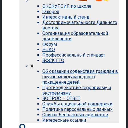
ЭКСКУРСИЯ по школе
Галерея
Интерактивный стенд
Достопримечательности Дальнего
востока
Организация образовательной
деятельности
Форум
НОКО
Профессиональный стандарт
ВФСК ГТО
#
Об оказании содействия граждан в
случае международного
похищения детей
Противодействие терроризму и
экстремизму
ВОПРОС — ОТВЕТ
Службы социальной поддержки
Политика персональных данных
Список бесплатных адвокатов
Интересные ссылки