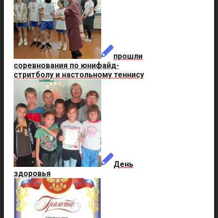
прошли
соревнования по юнифайд-
стритболу и настольному теннису
День
здоровья