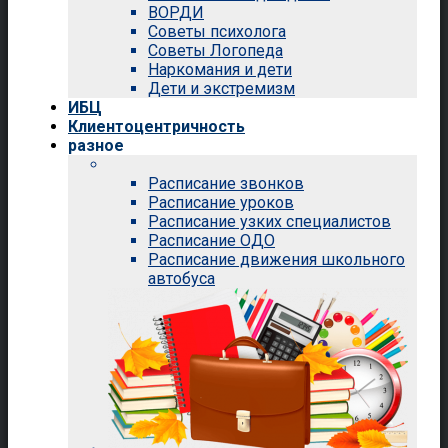
ВОРДИ
Советы психолога
Советы Логопеда
Наркомания и дети
Дети и экстремизм
ИБЦ
Клиентоцентричность
разное
Расписание звонков
Расписание уроков
Расписание узких специалистов
Расписание ОДО
Расписание движения школьного
автобуса