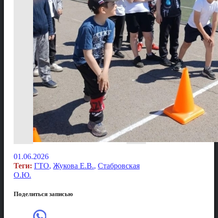
01.06.2026
Теги:
ГТО
,
Жукова Е.В.
,
Стабровская
О.Ю.
Поделиться записью