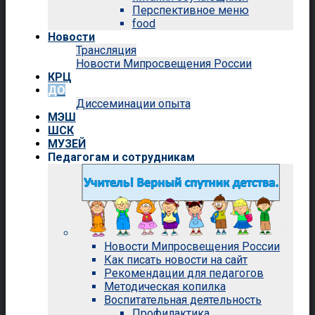
Перспективное меню
food
Новости
Трансляция
Новости Мипросвещения России
КРЦ
ДО
Диссеминации опыта
МЭШ
ШСК
МУЗЕЙ
Педагогам и сотрудникам
Новости Мипросвещения России
Как писать новости на сайт
Рекомендации для педагогов
Методическая копилка
Воспитательная деятельность
Профилактика