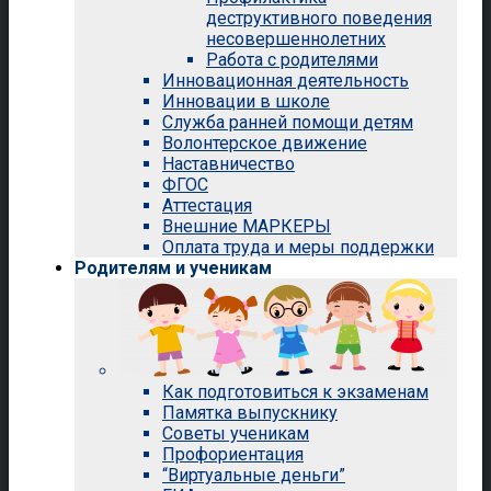
деструктивного поведения
несовершеннолетних
Работа с родителями
Инновационная деятельность
Инновации в школе
Служба ранней помощи детям
Волонтерское движение
Наставничество
ФГОС
Аттестация
Внешние МАРКЕРЫ
Оплата труда и меры поддержки
Родителям и ученикам
Как подготовиться к экзаменам
Памятка выпускнику
Советы ученикам
Профориентация
“Виртуальные деньги”