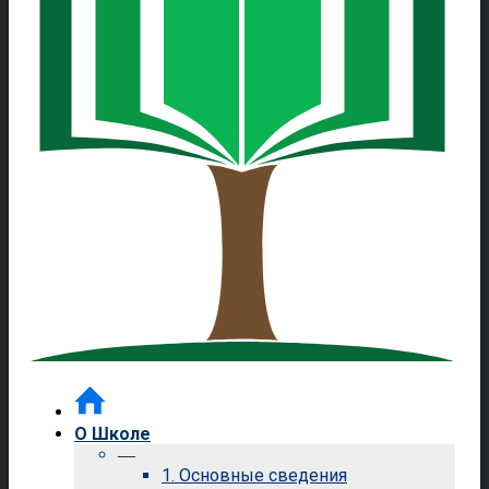
О Школе
—
1. Основные сведения