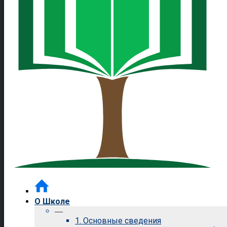
О Школе
—
1. Основные сведения