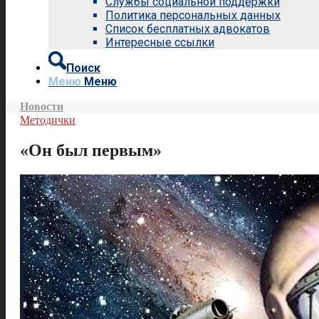
Службы социальной поддержки
Политика персональных данных
Список бесплатных адвокатов
Интересные ссылки
Поиск
Меню
Меню
Новости
Методички
«Он был первым»