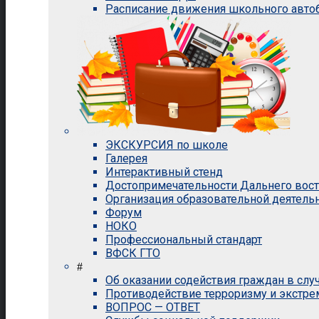
Расписание движения школьного авто
ЭКСКУРСИЯ по школе
Галерея
Интерактивный стенд
Достопримечательности Дальнего вос
Организация образовательной деятель
Форум
НОКО
Профессиональный стандарт
ВФСК ГТО
#
Об оказании содействия граждан в сл
Противодействие терроризму и экстр
ВОПРОС — ОТВЕТ