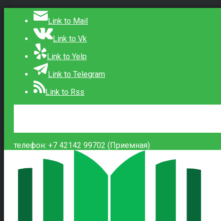
Link to Mail
Link to Vk
Link to Yelp
Link to Telegram
Link to Rss
Сведения об образовательной организации
Контакты
Вход
телефон: +7 42142 99702 (Приемная)