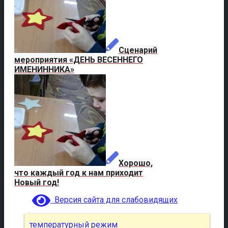
Сценарий
мероприятия «ДЕНЬ ВЕСЕННЕГО
ИМЕНИННИКА»
Хорошо,
что каждый год к нам приходит
Новый год!
Версия сайта для слабовидящих
температурный режим