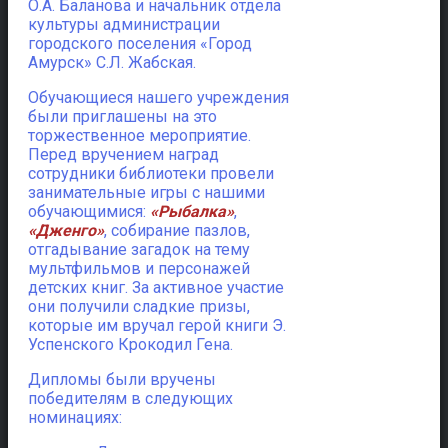
О.А. Баланова и начальник отдела
культуры администрации
городского поселения «Город
Амурск» С.Л. Жабская.
Обучающиеся нашего учреждения
были приглашены на это
торжественное мероприятие.
Перед вручением наград
сотрудники библиотеки провели
занимательные игры с нашими
обучающимися:
«Рыбалка»
,
«Дженго»
, собирание пазлов,
отгадывание загадок на тему
мультфильмов и персонажей
детских книг. За активное участие
они получили сладкие призы,
которые им вручал герой книги Э.
Успенского Крокодил Гена.
Дипломы были вручены
победителям в следующих
номинациях: