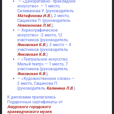
— «Декоративно- прикладное
искусство» — 1 место,
Селиванова У. (руководитель
Матафонова И.В.
), 2 место,
Сащикова П. (руководитель
Номоконова Л.М.
);
— Хореографическое
искусство» -2 место, 12
участников (руководитель
Янковская К.В.
); 3 место – 4
участников (руководитель
Янковская К.В.
).
— «Театральное искусство.
Малый театр» — 1 место, 7
участников (руководитель
Янковская К.В.
);
— «Художественное слово» —
2 место, Сащикова П.
(руководитель
Калинина Л.В.
).
К дипломам прилагались
Подарочные сертификаты от
Амурского городского
краеведческого музея
,