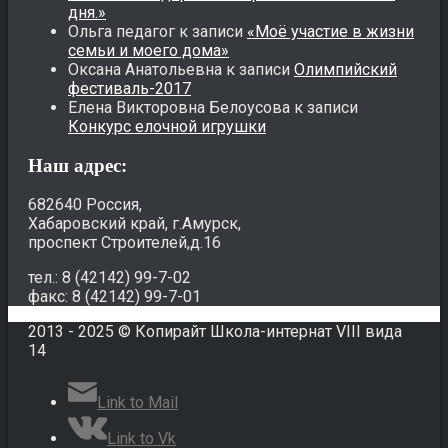
дня.»
Ольга педагог
к записи
«Моё участие в жизни
семьи и моего дома»
Оксана Анатольевна
к записи
Олимпийский
фестиваль-2017
Елена Викторовна Белоусова
к записи
Конкурс елочной игрушки
Наш адрес:
682640 Россия,
Хабаровский край, г.Амурск,
проспект Строителей,д.16
тел.: 8 (42142) 99-7-02
факс: 8 (42142) 99-7-01
2013 - 2025 © Копирайт Школа-интернат VIII вида
14
Link to Mail
Link to Vk