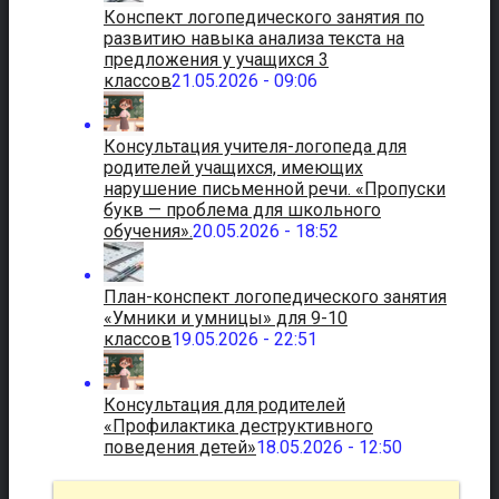
Конспект логопедического занятия по
развитию навыка анализа текста на
предложения у учащихся 3
классов
21.05.2026 - 09:06
Консультация учителя-логопеда для
родителей учащихся, имеющих
нарушение письменной речи. «Пропуски
букв — проблема для школьного
обучения».
20.05.2026 - 18:52
План-конспект логопедического занятия
«Умники и умницы» для 9-10
классов
19.05.2026 - 22:51
Консультация для родителей
«Профилактика деструктивного
поведения детей»
18.05.2026 - 12:50