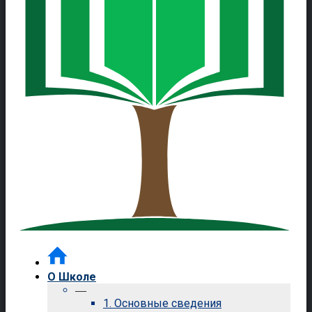
О Школе
—
1. Основные сведения