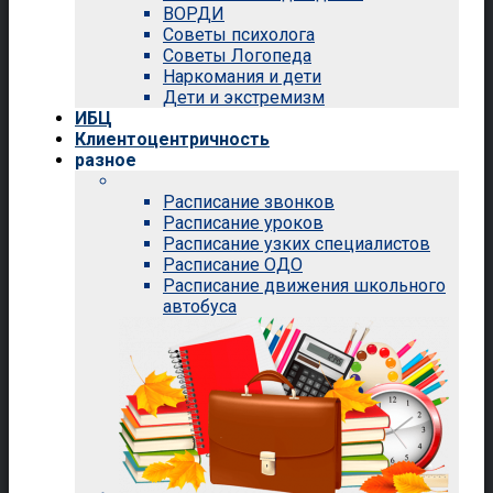
ВОРДИ
Советы психолога
Советы Логопеда
Наркомания и дети
Дети и экстремизм
ИБЦ
Клиентоцентричность
разное
Расписание звонков
Расписание уроков
Расписание узких специалистов
Расписание ОДО
Расписание движения школьного
автобуса