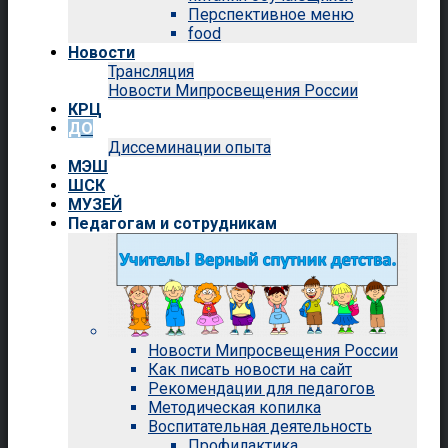
Перспективное меню
food
Новости
Трансляция
Новости Мипросвещения России
КРЦ
ДО
Диссеминации опыта
МЭШ
ШСК
МУЗЕЙ
Педагогам и сотрудникам
Новости Мипросвещения России
Как писать новости на сайт
Рекомендации для педагогов
Методическая копилка
Воспитательная деятельность
Профилактика