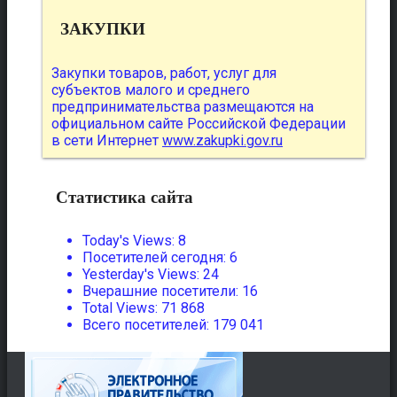
ЗАКУПКИ
Закупки товаров, работ, услуг для
субъектов малого и среднего
предпринимательства размещаются на
официальном сайте Российской Федерации
в сети Интернет
www.zakupki.gov.ru
Статистика сайта
Today's Views:
8
Посетителей сегодня:
6
Yesterday's Views:
24
Вчерашние посетители:
16
Total Views:
71 868
Всего посетителей:
179 041