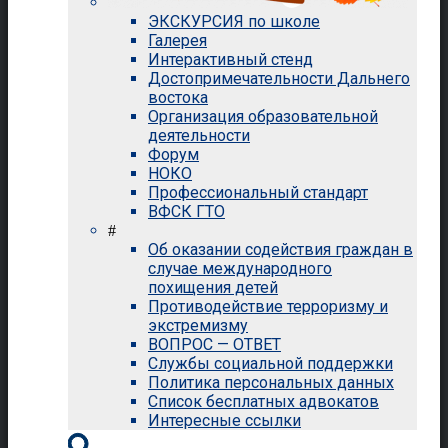
ЭКСКУРСИЯ по школе
Галерея
Интерактивный стенд
Достопримечательности Дальнего
востока
Организация образовательной
деятельности
Форум
НОКО
Профессиональный стандарт
ВФСК ГТО
#
Об оказании содействия граждан в
случае международного
похищения детей
Противодействие терроризму и
экстремизму
ВОПРОС — ОТВЕТ
Службы социальной поддержки
Политика персональных данных
Список бесплатных адвокатов
Интересные ссылки