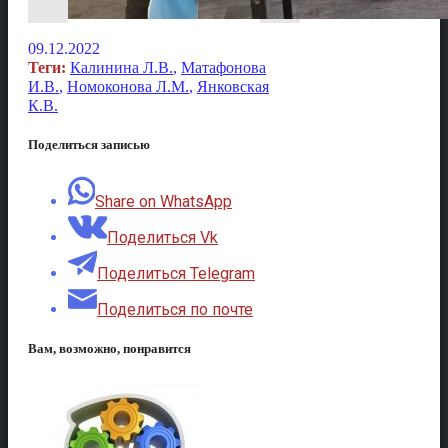
09.12.2022
Теги:
Калинина Л.В.
,
Матафонова
И.В.
,
Номоконова Л.М.
,
Янковская
К.В.
Поделиться записью
Share on WhatsApp
Поделиться Vk
Поделиться Telegram
Поделиться по почте
Вам, возможно, понравится