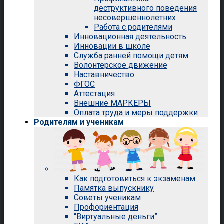
деструктивного поведения
несовершеннолетних
Работа с родителями
Инновационная деятельность
Инновации в школе
Служба ранней помощи детям
Волонтерское движение
Наставничество
ФГОС
Аттестация
Внешние МАРКЕРЫ
Оплата труда и меры поддержки
Родителям и ученикам
Как подготовиться к экзаменам
Памятка выпускнику
Советы ученикам
Профориентация
“Виртуальные деньги”