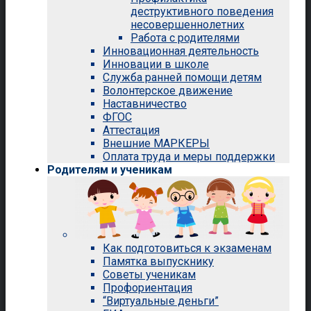
деструктивного поведения
несовершеннолетних
Работа с родителями
Инновационная деятельность
Инновации в школе
Служба ранней помощи детям
Волонтерское движение
Наставничество
ФГОС
Аттестация
Внешние МАРКЕРЫ
Оплата труда и меры поддержки
Родителям и ученикам
Как подготовиться к экзаменам
Памятка выпускнику
Советы ученикам
Профориентация
“Виртуальные деньги”