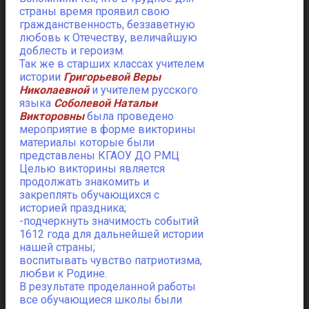
страны время проявил свою
гражданственность, беззаветную
любовь к Отечеству, величайшую
доблесть и героизм.
Так же в старших классах учителем
истории
Григорьевой Веры
Николаевной
и учителем русского
языка
Соболевой Натальи
Викторовны
была проведено
мероприятие в форме викторины
материалы которые были
представлены КГАОУ ДО РМЦ
Целью викторины является
продолжать знакомить и
закреплять обучающихся с
историей праздника;
-подчеркнуть значимость событий
1612 года для дальнейшей истории
нашей страны;
воспитывать чувство патриотизма,
любви к Родине.
В результате проделанной работы
все обучающиеся школы были