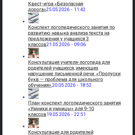
Квест-игра «Безопасная
дорога»
25.05.2026 - 11:42
Конспект логопедического занятия по
развитию навыка анализа текста на
предложения у учащихся 3
классов
21.05.2026 - 09:06
Консультация учителя-логопеда для
родителей учащихся, имеющих
нарушение письменной речи. «Пропуски
букв — проблема для школьного
обучения».
20.05.2026 - 18:52
План-конспект логопедического занятия
«Умники и умницы» для 9-10
классов
19.05.2026 - 22:51
Консультация для родителей