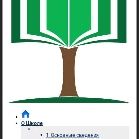
О Школе
—
1. Основные сведения