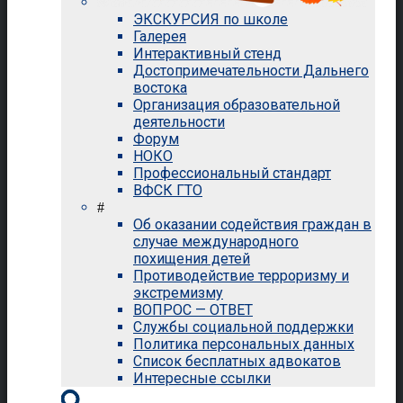
ЭКСКУРСИЯ по школе
Галерея
Интерактивный стенд
Достопримечательности Дальнего
востока
Организация образовательной
деятельности
Форум
НОКО
Профессиональный стандарт
ВФСК ГТО
#
Об оказании содействия граждан в
случае международного
похищения детей
Противодействие терроризму и
экстремизму
ВОПРОС — ОТВЕТ
Службы социальной поддержки
Политика персональных данных
Список бесплатных адвокатов
Интересные ссылки