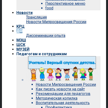
Перспективное меню
food
Новости
Трансляция
Новости Мипросвещения России
КРЦ
ДО
Диссеминации опыта
МЭШ
ШСК
МУЗЕЙ
Педагогам и сотрудникам
Новости Мипросвещения России
Как писать новости на сайт
Рекомендации для педагогов
Методическая копилка
Воспитательная деятельность
Профилактика