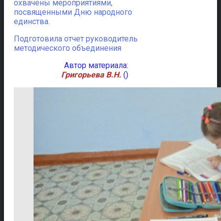
охвачены мероприятиями,
посвященными Дню народного
единства.
Подготовила отчет руководитель
методического объединения
Автор материала:
Григорьева В.Н.
()