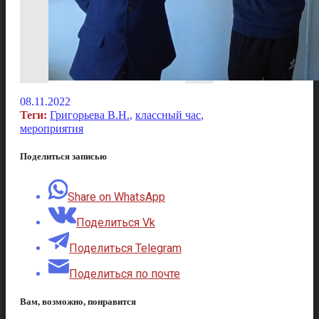
08.11.2022
Теги:
Григорьева В.Н.
,
классный час
,
мероприятия
Поделиться записью
Share on WhatsApp
Поделиться Vk
Поделиться Telegram
Поделиться по почте
Вам, возможно, понравится