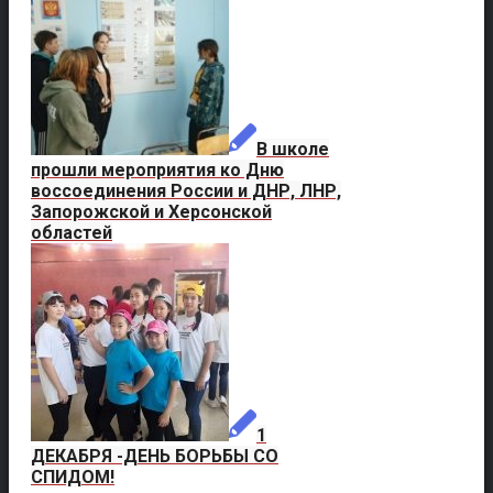
В школе
прошли мероприятия ко Дню
воссоединения России и ДНР, ЛНР,
Запорожской и Херсонской
областей
1
ДЕКАБРЯ -ДЕНЬ БОРЬБЫ СО
СПИДОМ!