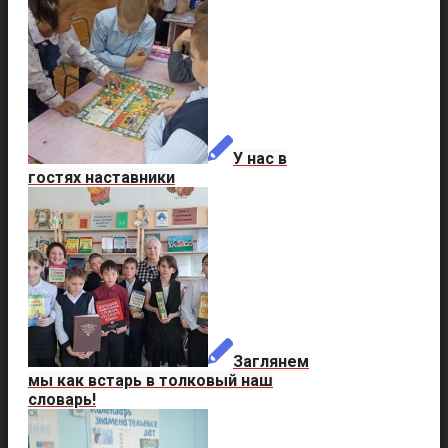
У нас в
гостях наставники
Заглянем
мы как встарь в толковый наш
словарь!