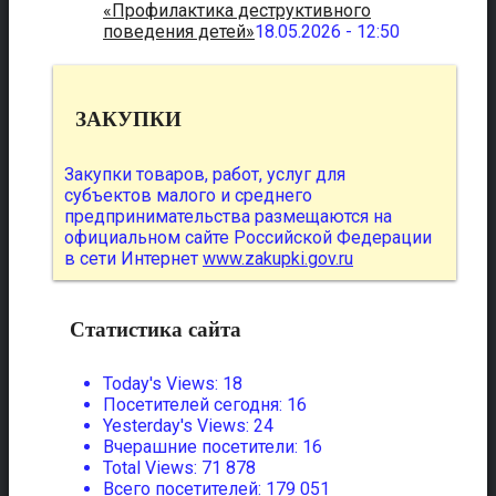
«Профилактика деструктивного
поведения детей»
18.05.2026 - 12:50
ЗАКУПКИ
Закупки товаров, работ, услуг для
субъектов малого и среднего
предпринимательства размещаются на
официальном сайте Российской Федерации
в сети Интернет
www.zakupki.gov.ru
Статистика сайта
Today's Views:
18
Посетителей сегодня:
16
Yesterday's Views:
24
Вчерашние посетители:
16
Total Views:
71 878
Всего посетителей:
179 051