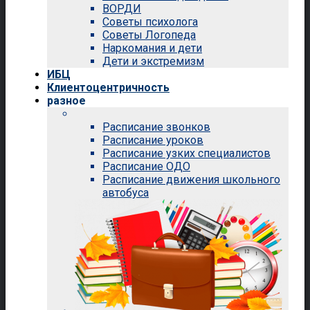
ВОРДИ
Советы психолога
Советы Логопеда
Наркомания и дети
Дети и экстремизм
ИБЦ
Клиентоцентричность
разное
Расписание звонков
Расписание уроков
Расписание узких специалистов
Расписание ОДО
Расписание движения школьного
автобуса