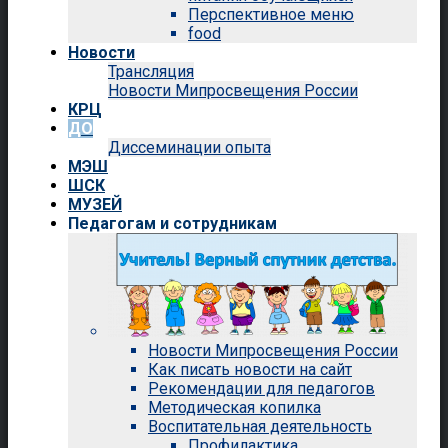
Перспективное меню
food
Новости
Трансляция
Новости Мипросвещения России
КРЦ
ДО
Диссеминации опыта
МЭШ
ШСК
МУЗЕЙ
Педагогам и сотрудникам
Новости Мипросвещения России
Как писать новости на сайт
Рекомендации для педагогов
Методическая копилка
Воспитательная деятельность
Профилактика