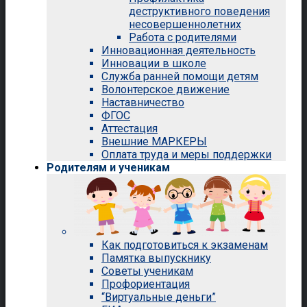
деструктивного поведения
несовершеннолетних
Работа с родителями
Инновационная деятельность
Инновации в школе
Служба ранней помощи детям
Волонтерское движение
Наставничество
ФГОС
Аттестация
Внешние МАРКЕРЫ
Оплата труда и меры поддержки
Родителям и ученикам
Как подготовиться к экзаменам
Памятка выпускнику
Советы ученикам
Профориентация
“Виртуальные деньги”