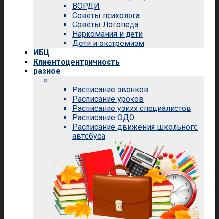
ВОРДИ
Советы психолога
Советы Логопеда
Наркомания и дети
Дети и экстремизм
ИБЦ
Клиентоцентричность
разное
Расписание звонков
Расписание уроков
Расписание узких специалистов
Расписание ОДО
Расписание движения школьного
автобуса