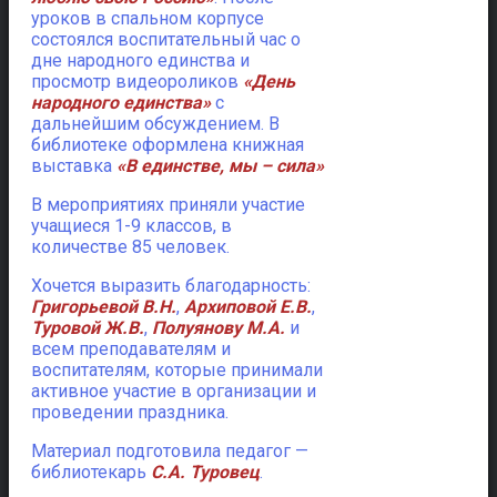
уроков в спальном корпусе
состоялся воспитательный час о
дне народного единства и
просмотр видеороликов
«День
народного единства»
с
дальнейшим обсуждением. В
библиотеке оформлена книжная
выставка
«В единстве, мы – сила»
В мероприятиях приняли участие
учащиеся 1-9 классов, в
количестве 85 человек.
Хочется выразить благодарность:
Григорьевой В.Н.
,
Архиповой Е.В.
,
Туровой Ж.В.
,
Полуянову М.А.
и
всем преподавателям и
воспитателям, которые принимали
активное участие в организации и
проведении праздника.
Материал подготовила педагог —
библиотекарь
С.А. Туровец
.