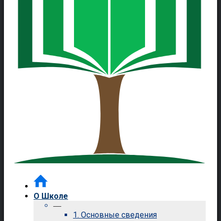
О Школе
—
1. Основные сведения