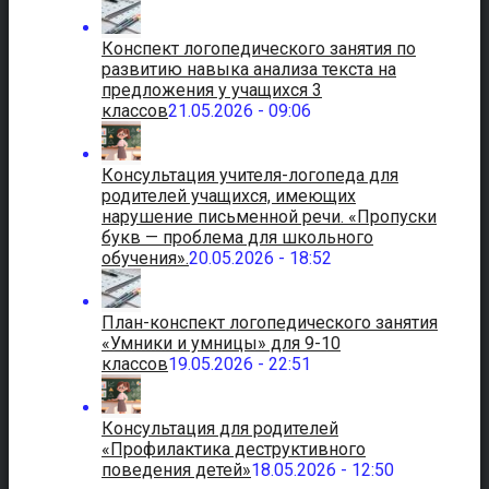
Конспект логопедического занятия по
развитию навыка анализа текста на
предложения у учащихся 3
классов
21.05.2026 - 09:06
Консультация учителя-логопеда для
родителей учащихся, имеющих
нарушение письменной речи. «Пропуски
букв — проблема для школьного
обучения».
20.05.2026 - 18:52
План-конспект логопедического занятия
«Умники и умницы» для 9-10
классов
19.05.2026 - 22:51
Консультация для родителей
«Профилактика деструктивного
поведения детей»
18.05.2026 - 12:50