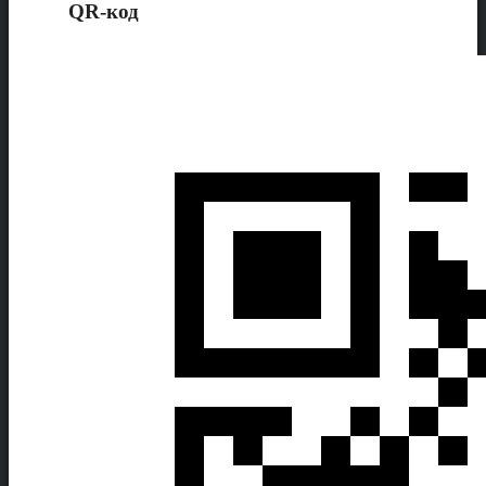
QR-код