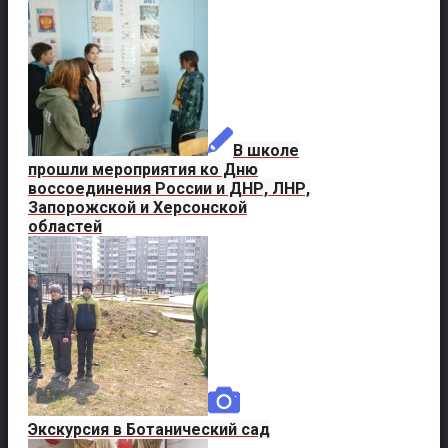
В школе
прошли мероприятия ко Дню
воссоединения России и ДНР, ЛНР,
Запорожской и Херсонской
областей
Экскурсия в Ботанический сад