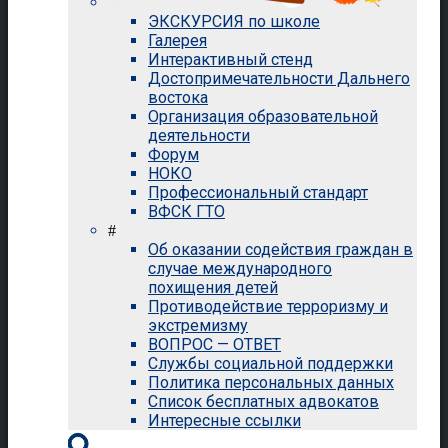
ЭКСКУРСИЯ по школе
Галерея
Интерактивный стенд
Достопримечательности Дальнего
востока
Организация образовательной
деятельности
Форум
НОКО
Профессиональный стандарт
ВФСК ГТО
#
Об оказании содействия граждан в
случае международного
похищения детей
Противодействие терроризму и
экстремизму
ВОПРОС — ОТВЕТ
Службы социальной поддержки
Политика персональных данных
Список бесплатных адвокатов
Интересные ссылки