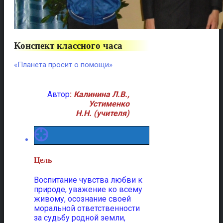
Конспект классного часа
«Планета просит о помощи»
Автор
:
Калинина Л.В.,
Устименко
Н.Н. (учителя)
Цель
Воспитание чувства любви к
природе, уважение ко всему
живому, осознание своей
моральной ответственности
за судьбу родной земли,