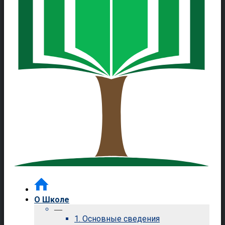
О Школе
—
1. Основные сведения