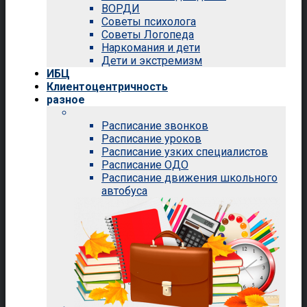
ВОРДИ
Советы психолога
Советы Логопеда
Наркомания и дети
Дети и экстремизм
ИБЦ
Клиентоцентричность
разное
Расписание звонков
Расписание уроков
Расписание узких специалистов
Расписание ОДО
Расписание движения школьного
автобуса