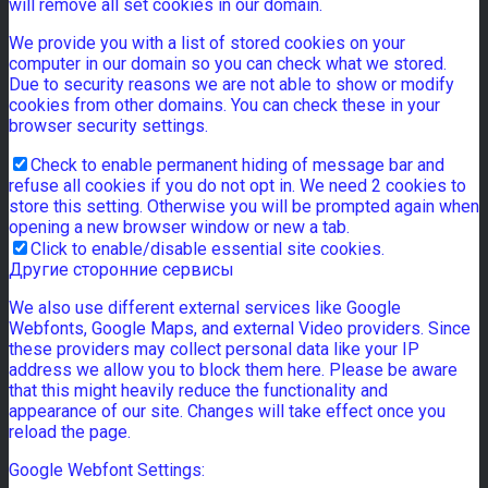
will remove all set cookies in our domain.
We provide you with a list of stored cookies on your
computer in our domain so you can check what we stored.
Due to security reasons we are not able to show or modify
cookies from other domains. You can check these in your
browser security settings.
Check to enable permanent hiding of message bar and
refuse all cookies if you do not opt in. We need 2 cookies to
store this setting. Otherwise you will be prompted again when
opening a new browser window or new a tab.
Click to enable/disable essential site cookies.
Другие сторонние сервисы
We also use different external services like Google
Webfonts, Google Maps, and external Video providers. Since
these providers may collect personal data like your IP
address we allow you to block them here. Please be aware
that this might heavily reduce the functionality and
appearance of our site. Changes will take effect once you
reload the page.
Google Webfont Settings: