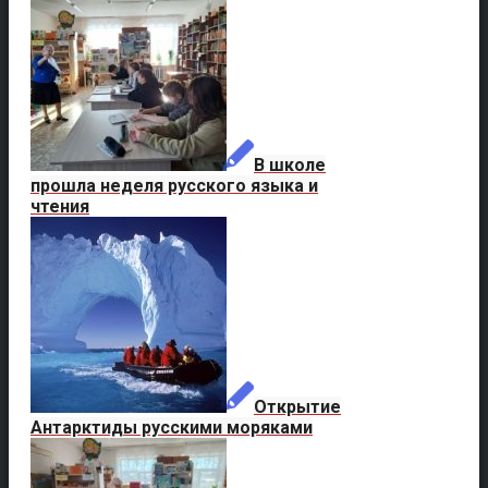
В школе
прошла неделя русского языка и
чтения
Открытие
Антарктиды русскими моряками