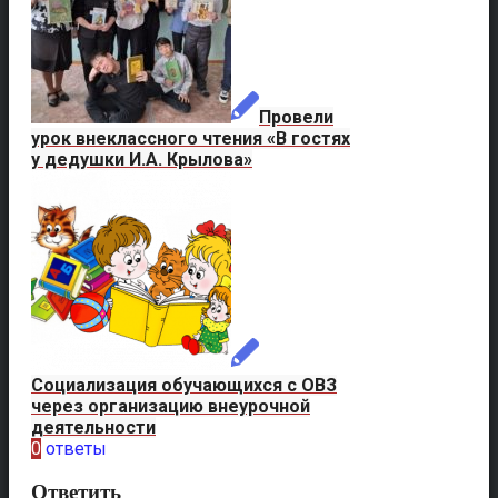
Провели
урок внеклассного чтения «В гостях
у дедушки И.А. Крылова»
Социализация обучающихся с ОВЗ
через организацию внеурочной
деятельности
0
ответы
Ответить