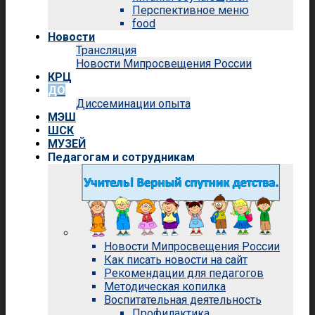
Перспективное меню
food
Новости
Трансляция
Новости Мипросвещения России
КРЦ
ДО
Диссеминации опыта
МЭШ
ШСК
МУЗЕЙ
Педагогам и сотрудникам
Новости Мипросвещения России
Как писать новости на сайт
Рекомендации для педагогов
Методическая копилка
Воспитательная деятельность
Профилактика