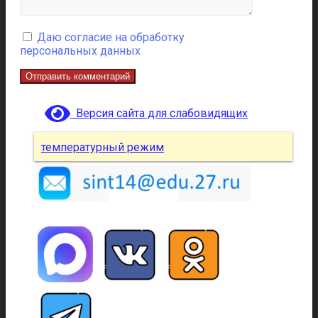
Даю согласие на обработку
персональных данных
Версия сайта для слабовидящих
температурный режим