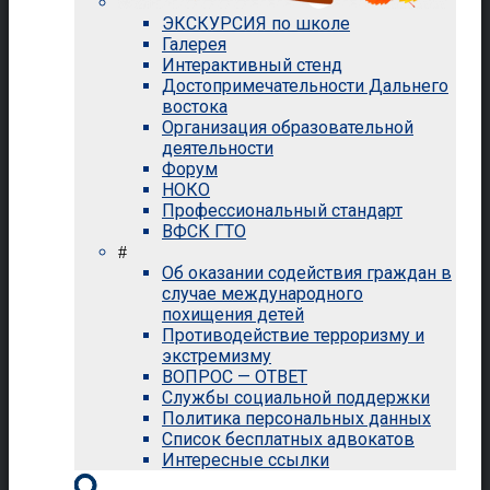
ЭКСКУРСИЯ по школе
Галерея
Интерактивный стенд
Достопримечательности Дальнего
востока
Организация образовательной
деятельности
Форум
НОКО
Профессиональный стандарт
ВФСК ГТО
#
Об оказании содействия граждан в
случае международного
похищения детей
Противодействие терроризму и
экстремизму
ВОПРОС — ОТВЕТ
Службы социальной поддержки
Политика персональных данных
Список бесплатных адвокатов
Интересные ссылки