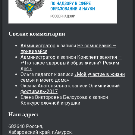
Свежие комментарии
Администратор
к записи
Не сомневайся —
прививайся
Администратор
к записи
Конспект занятия —
«Что такое здоровый образ жизни? Режим
дня.»
Ольга педагог
к записи
«Моё участие в жизни
семьи и моего дома»
Оксана Анатольевна
к записи
Олимпийский
фестиваль-2017
Елена Викторовна Белоусова
к записи
Конкурс елочной игрушки
Наш адрес:
682640 Россия,
Хабаровский край, г.Амурск,