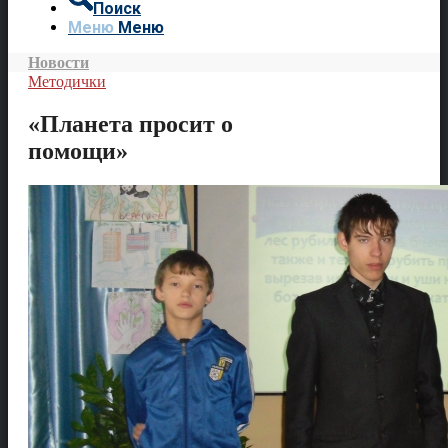
Поиск
Меню
Меню
Новости
Методички
«Планета просит о
помощи»