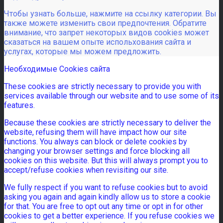
Чтобы узнать больше, нажмите на ссылку категории. Вы
также можете изменить свои предпочтения. Обратите
внимание, что запрет некоторых видов cookies может
сказаться на вашем опыте испольхования сайта и
услугах, которые мы можем предложить.
Необходимые Cookies сайта
These cookies are strictly necessary to provide you with
services available through our website and to use some of its
features.
Because these cookies are strictly necessary to deliver the
website, refusing them will have impact how our site
functions. You always can block or delete cookies by
changing your browser settings and force blocking all
cookies on this website. But this will always prompt you to
accept/refuse cookies when revisiting our site.
We fully respect if you want to refuse cookies but to avoid
asking you again and again kindly allow us to store a cookie
for that. You are free to opt out any time or opt in for other
cookies to get a better experience. If you refuse cookies we