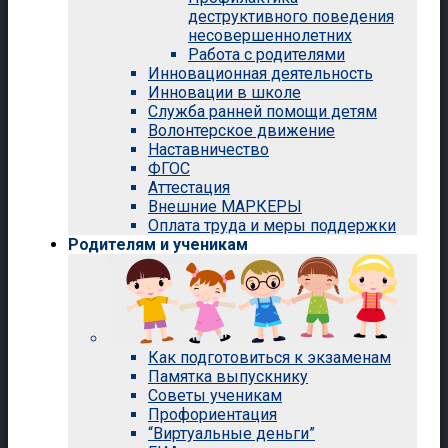
деструктивного поведения
несовершеннолетних
Работа с родителями
Инновационная деятельность
Инновации в школе
Служба ранней помощи детям
Волонтерское движение
Наставничество
ФГОС
Аттестация
Внешние МАРКЕРЫ
Оплата труда и меры поддержки
Родителям и ученикам
Как подготовиться к экзаменам
Памятка выпускнику
Советы ученикам
Профориентация
“Виртуальные деньги”