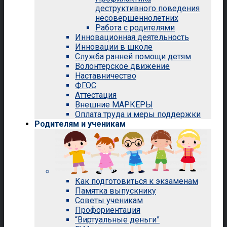
деструктивного поведения
несовершеннолетних
Работа с родителями
Инновационная деятельность
Инновации в школе
Служба ранней помощи детям
Волонтерское движение
Наставничество
ФГОС
Аттестация
Внешние МАРКЕРЫ
Оплата труда и меры поддержки
Родителям и ученикам
Как подготовиться к экзаменам
Памятка выпускнику
Советы ученикам
Профориентация
“Виртуальные деньги”