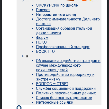
ЭКСКУРСИЯ по школе
Галерея
Интерактивный стенд
Достопримечательности Дальнего
востока
Организация образовательной
деятельности
Форум
НОКО
Профессиональный стандарт
ВФСК ГТО
#
Об оказании содействия граждан в
случае международного
похищения детей
Противодействие терроризму и
экстремизму
ВОПРОС — ОТВЕТ
Службы социальной поддержки
Политика персональных данных
Список бесплатных адвокатов
Интересные ссылки