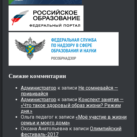
Свежие комментарии
Администратор
к записи
Не сомневайся —
прививайся
Администратор
к записи
Конспект занятия —
«Что такое здоровый образ жизни? Режим
дня.»
Ольга педагог
к записи
«Моё участие в жизни
семьи и моего дома»
Оксана Анатольевна
к записи
Олимпийский
фестиваль-2017