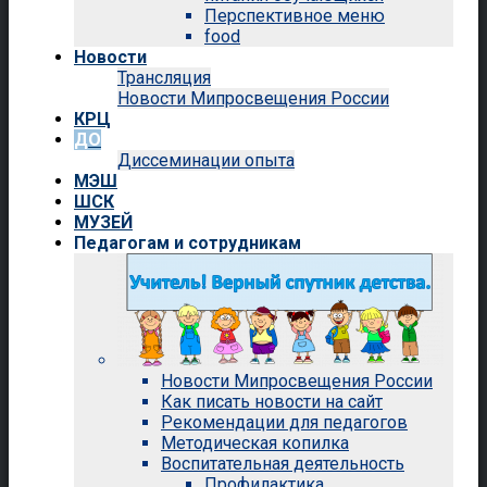
Перспективное меню
food
Новости
Трансляция
Новости Мипросвещения России
КРЦ
ДО
Диссеминации опыта
МЭШ
ШСК
МУЗЕЙ
Педагогам и сотрудникам
Новости Мипросвещения России
Как писать новости на сайт
Рекомендации для педагогов
Методическая копилка
Воспитательная деятельность
Профилактика