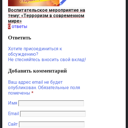
Воспитательское мероприятие на
тему: «Терроризм в современном
мире»
0
ответы
Ответить
Хотите присоединиться к
обсуждению?
Не стесняйтесь вносить свой вклад!
Добавить комментарий
Ваш адрес email не будет
опубликован.
Обязательные поля
помечены
*
Имя
Email
Сайт