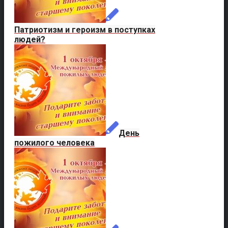
Патриотизм и героизм в поступках
людей?
День
пожилого человека