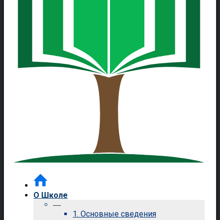
О Школе
—
1. Основные сведения