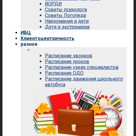
ВОРДИ
Советы психолога
Советы Логопеда
Наркомания и дети
Дети и экстремизм
ИБЦ
Клиентоцентричность
разное
Расписание звонков
Расписание уроков
Расписание узких специалистов
Расписание ОДО
Расписание движения школьного
автобуса