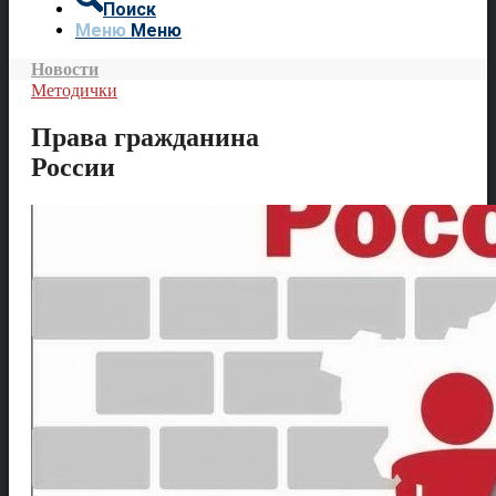
Поиск
Меню
Меню
Новости
Методички
Права гражданина
России