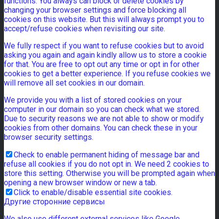
functions. You always can block or delete cookies by
changing your browser settings and force blocking all
cookies on this website. But this will always prompt you to
accept/refuse cookies when revisiting our site.
We fully respect if you want to refuse cookies but to avoid
asking you again and again kindly allow us to store a cookie
for that. You are free to opt out any time or opt in for other
cookies to get a better experience. If you refuse cookies we
will remove all set cookies in our domain.
We provide you with a list of stored cookies on your
computer in our domain so you can check what we stored.
Due to security reasons we are not able to show or modify
cookies from other domains. You can check these in your
browser security settings.
Check to enable permanent hiding of message bar and
refuse all cookies if you do not opt in. We need 2 cookies to
store this setting. Otherwise you will be prompted again when
opening a new browser window or new a tab.
Click to enable/disable essential site cookies.
Другие сторонние сервисы
We also use different external services like Google