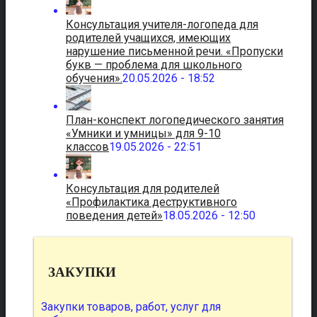
Консультация учителя-логопеда для
родителей учащихся, имеющих
нарушение письменной речи. «Пропуски
букв — проблема для школьного
обучения».
20.05.2026 - 18:52
План-конспект логопедического занятия
«Умники и умницы» для 9-10
классов
19.05.2026 - 22:51
Консультация для родителей
«Профилактика деструктивного
поведения детей»
18.05.2026 - 12:50
ЗАКУПКИ
Закупки товаров, работ, услуг для