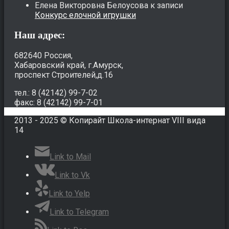
Елена Викторовна Белоусова
к записи
Конкурс елочной игрушки
Наш адрес:
682640 Россия,
Хабаровский край, г.Амурск,
проспект Строителей,д.16
тел.: 8 (42142) 99-7-02
факс: 8 (42142) 99-7-01
2013 - 2025 © Копирайт Школа-интернат VIII вида
14
Link to Mail
Link to Vk
Link to Yelp
Link to Telegram