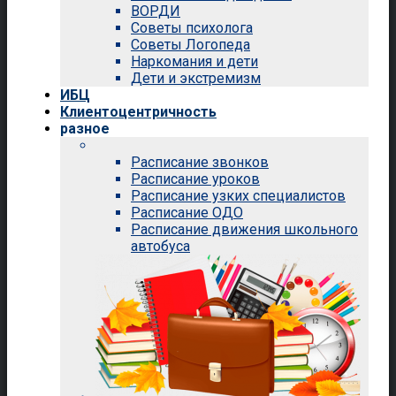
ВОРДИ
Советы психолога
Советы Логопеда
Наркомания и дети
Дети и экстремизм
ИБЦ
Клиентоцентричность
разное
Расписание звонков
Расписание уроков
Расписание узких специалистов
Расписание ОДО
Расписание движения школьного
автобуса