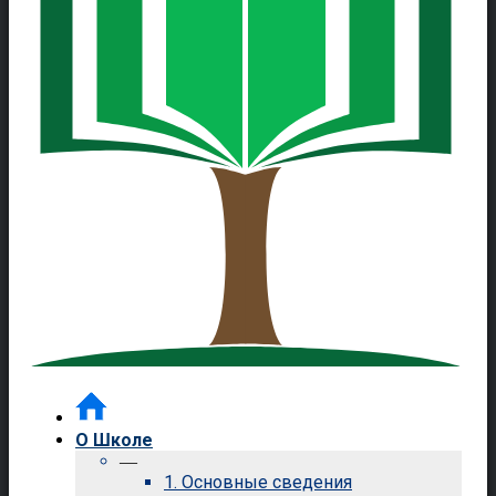
О Школе
—
1. Основные сведения