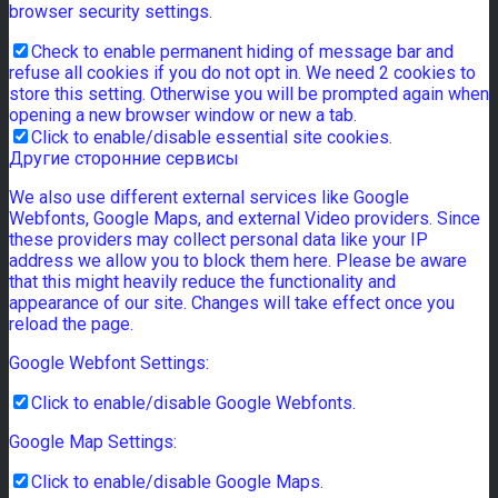
browser security settings.
Check to enable permanent hiding of message bar and
refuse all cookies if you do not opt in. We need 2 cookies to
store this setting. Otherwise you will be prompted again when
opening a new browser window or new a tab.
Click to enable/disable essential site cookies.
Другие сторонние сервисы
We also use different external services like Google
Webfonts, Google Maps, and external Video providers. Since
these providers may collect personal data like your IP
address we allow you to block them here. Please be aware
that this might heavily reduce the functionality and
appearance of our site. Changes will take effect once you
reload the page.
Google Webfont Settings:
Click to enable/disable Google Webfonts.
Google Map Settings:
Click to enable/disable Google Maps.