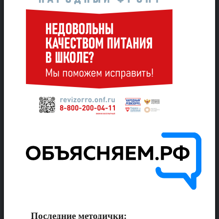
Последние методички: