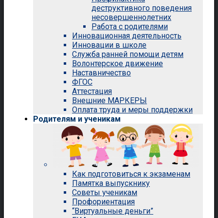
деструктивного поведения
несовершеннолетних
Работа с родителями
Инновационная деятельность
Инновации в школе
Служба ранней помощи детям
Волонтерское движение
Наставничество
ФГОС
Аттестация
Внешние МАРКЕРЫ
Оплата труда и меры поддержки
Родителям и ученикам
Как подготовиться к экзаменам
Памятка выпускнику
Советы ученикам
Профориентация
“Виртуальные деньги”