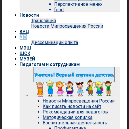
Перспективное меню
food
Новости
Трансляция
Новости Мипросвещения России
КРЦ
ДО
Диссеминации опыта
МЭШ
ШСК
МУЗЕЙ
Педагогам и сотрудникам
Новости Мипросвещения России
Как писать новости на сайт
Рекомендации для педагогов
Методическая копилка
Воспитательная деятельность
Профилактика