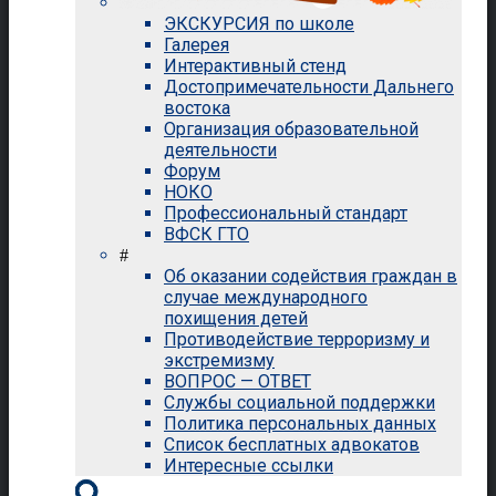
ЭКСКУРСИЯ по школе
Галерея
Интерактивный стенд
Достопримечательности Дальнего
востока
Организация образовательной
деятельности
Форум
НОКО
Профессиональный стандарт
ВФСК ГТО
#
Об оказании содействия граждан в
случае международного
похищения детей
Противодействие терроризму и
экстремизму
ВОПРОС — ОТВЕТ
Службы социальной поддержки
Политика персональных данных
Список бесплатных адвокатов
Интересные ссылки