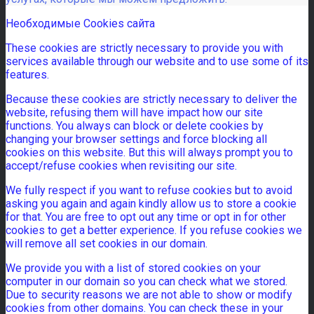
Необходимые Cookies сайта
These cookies are strictly necessary to provide you with
services available through our website and to use some of its
features.
Because these cookies are strictly necessary to deliver the
website, refusing them will have impact how our site
functions. You always can block or delete cookies by
changing your browser settings and force blocking all
cookies on this website. But this will always prompt you to
accept/refuse cookies when revisiting our site.
We fully respect if you want to refuse cookies but to avoid
asking you again and again kindly allow us to store a cookie
for that. You are free to opt out any time or opt in for other
cookies to get a better experience. If you refuse cookies we
will remove all set cookies in our domain.
We provide you with a list of stored cookies on your
computer in our domain so you can check what we stored.
Due to security reasons we are not able to show or modify
cookies from other domains. You can check these in your