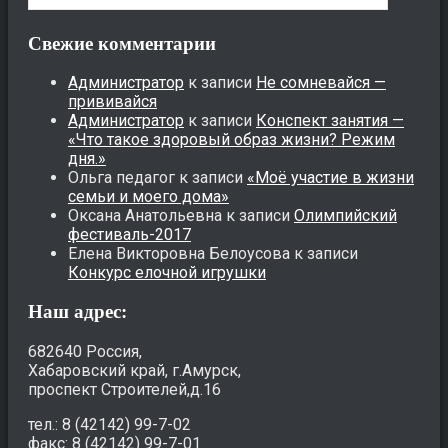
Свежие комментарии
Администратор
к записи
Не сомневайся —
прививайся
Администратор
к записи
Конспект занятия —
«Что такое здоровый образ жизни? Режим
дня.»
Ольга педагог
к записи
«Моё участие в жизни
семьи и моего дома»
Оксана Анатольевна
к записи
Олимпийский
фестиваль-2017
Елена Викторовна Белоусова
к записи
Конкурс елочной игрушки
Наш адрес:
682640 Россия,
Хабаровский край, г.Амурск,
проспект Строителей,д.16
тел.: 8 (42142) 99-7-02
факс: 8 (42142) 99-7-01