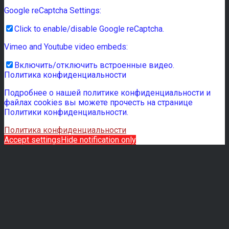
Google reCaptcha Settings:
Click to enable/disable Google reCaptcha.
Vimeo and Youtube video embeds:
Включить/отключить встроенные видео.
Политика конфиденциальности
Подробнее о нашей политике конфиденциальности и
файлах cookies вы можете прочесть на странице
Политики конфиденциальности.
Политика конфиденциальности
Accept settings
Hide notification only