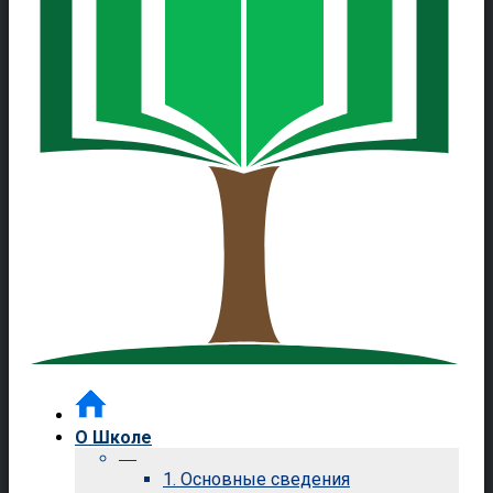
О Школе
—
1. Основные сведения