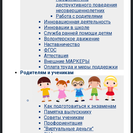
деструктивного поведения
несовершеннолетних
Работа с родителями
Инновационная деятельность
Инновации в школе
Служба ранней помощи детям
Волонтерское движение
Наставничество
ФГОС
Аттестация
Внешние МАРКЕРЫ
Оплата труда и меры поддержки
Родителям и ученикам
Как подготовиться к экзаменам
Памятка выпускнику
Советы ученикам
Профориентация
“Виртуальные деньги”