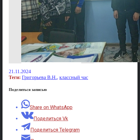
21.11.2024
Теги:
Григорьева В.Н.
,
классный час
Поделиться записью
Share on WhatsApp
Поделиться Vk
Поделиться Telegram