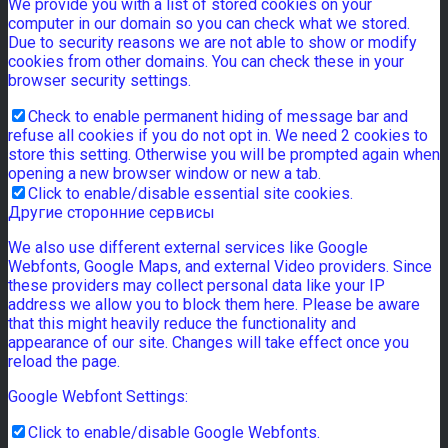
We provide you with a list of stored cookies on your
computer in our domain so you can check what we stored.
Due to security reasons we are not able to show or modify
cookies from other domains. You can check these in your
browser security settings.
Check to enable permanent hiding of message bar and
refuse all cookies if you do not opt in. We need 2 cookies to
store this setting. Otherwise you will be prompted again when
opening a new browser window or new a tab.
Click to enable/disable essential site cookies.
Другие сторонние сервисы
We also use different external services like Google
Webfonts, Google Maps, and external Video providers. Since
these providers may collect personal data like your IP
address we allow you to block them here. Please be aware
that this might heavily reduce the functionality and
appearance of our site. Changes will take effect once you
reload the page.
Google Webfont Settings:
Click to enable/disable Google Webfonts.