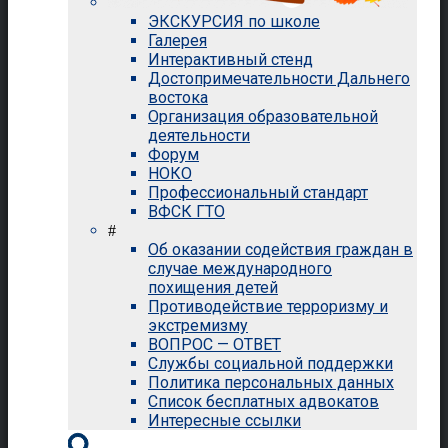
ЭКСКУРСИЯ по школе
Галерея
Интерактивный стенд
Достопримечательности Дальнего
востока
Организация образовательной
деятельности
Форум
НОКО
Профессиональный стандарт
ВФСК ГТО
#
Об оказании содействия граждан в
случае международного
похищения детей
Противодействие терроризму и
экстремизму
ВОПРОС — ОТВЕТ
Службы социальной поддержки
Политика персональных данных
Список бесплатных адвокатов
Интересные ссылки