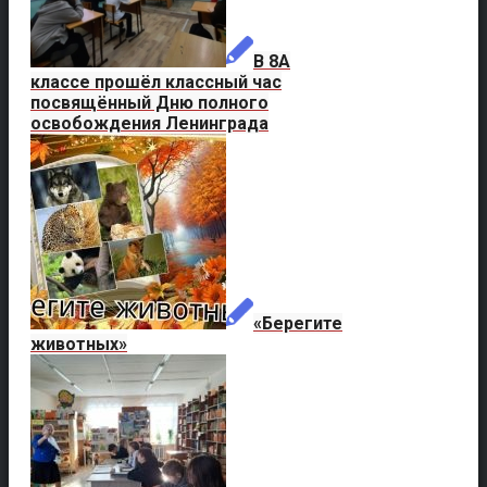
В 8А
классе прошёл классный час
посвящённый Дню полного
освобождения Ленинграда
«Берегите
животных»