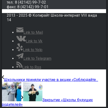
тел.: 8 (42142) 99-7-02
факс: 8 (42142) 99-7-01
2013 - 2025 © Копирайт Школа-интернат VIII вида
14
Link to Mail
Link to Vk
Link to Yelp
Link to Telegram
Link to Rss
Школьники приняли участие в акции «Соблюдайте...
Закрытие «Школы будущих
родителей»