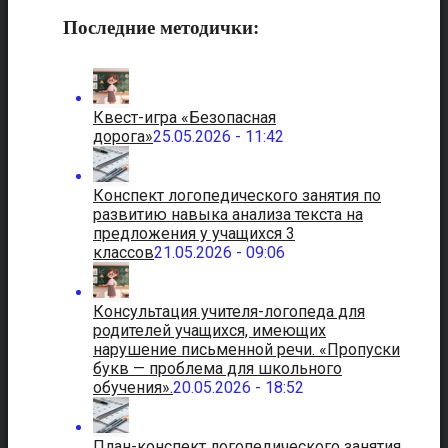
Последние методички:
Квест-игра «Безопасная
дорога»
25.05.2026 - 11:42
Конспект логопедического занятия по
развитию навыка анализа текста на
предложения у учащихся 3
классов
21.05.2026 - 09:06
Консультация учителя-логопеда для
родителей учащихся, имеющих
нарушение письменной речи. «Пропуски
букв — проблема для школьного
обучения».
20.05.2026 - 18:52
План-конспект логопедического занятия