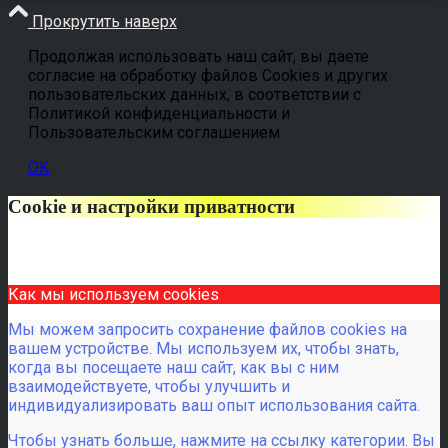
Прокрутить наверх
Продолжая использовать наш сайт, вы даете
согласие на обработку файлов Cookies и других
пользовательских данных, в соответствии с
Политикой конфиденциальности и
Пользовательским соглашением
OK
Cookie и настройки приватности
Как мы используем cookies
Мы можем запросить сохранение файлов cookies на
вашем устройстве. Мы используем их, чтобы знать,
когда вы посещаете наш сайт, как вы с ним
взаимодействуете, чтобы улучшить и
индивидуализировать ваш опыт использования сайта.
Чтобы узнать больше, нажмите на ссылку категории. Вы