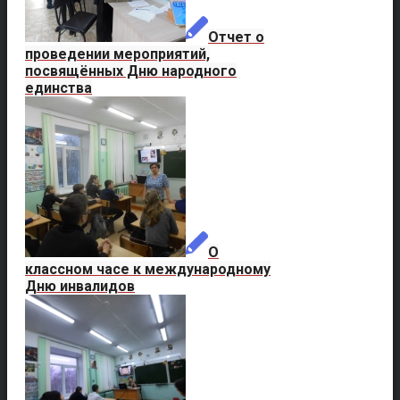
Отчет о
проведении мероприятий,
посвящённых Дню народного
единства
О
классном часе к международному
Дню инвалидов