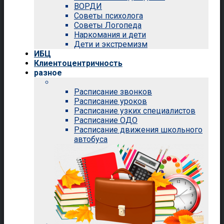
ВОРДИ
Советы психолога
Советы Логопеда
Наркомания и дети
Дети и экстремизм
ИБЦ
Клиентоцентричность
разное
Расписание звонков
Расписание уроков
Расписание узких специалистов
Расписание ОДО
Расписание движения школьного
автобуса