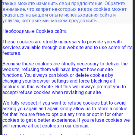
также можете изменить свои предпочтения. Обратите
внимание, что запрет некоторых видов cookies может
сказаться на вашем опыте испольхования сайта и
услугах, которые мы можем предложить.
Необходимые Cookies сайта
These cookies are strictly necessary to provide you with
services available through our website and to use some of its
features.
Because these cookies are strictly necessary to deliver the
website, refusing them will have impact how our site
functions. You always can block or delete cookies by
changing your browser settings and force blocking all
cookies on this website. But this will always prompt you to
accept/refuse cookies when revisiting our site.
We fully respect if you want to refuse cookies but to avoid
asking you again and again kindly allow us to store a cookie
for that. You are free to opt out any time or opt in for other
cookies to get a better experience. If you refuse cookies we
will remove all set cookies in our domain.