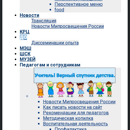
Перспективное меню
food
Новости
Трансляция
Новости Мипросвещения России
КРЦ
ДО
Диссеминации опыта
МЭШ
ШСК
МУЗЕЙ
Педагогам и сотрудникам
Новости Мипросвещения России
Как писать новости на сайт
Рекомендации для педагогов
Методическая копилка
Воспитательная деятельность
Профилактика