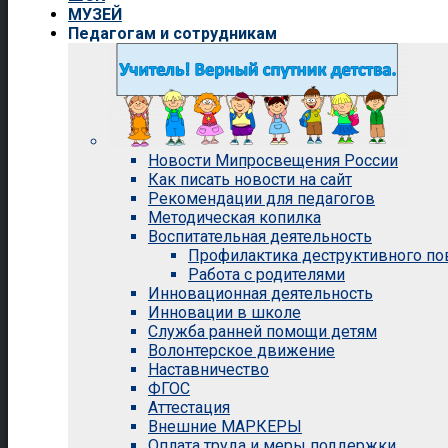
МУЗЕЙ
Педагогам и сотрудникам
Новости Мипросвещения России
Как писать новости на сайт
Рекомендации для педагогов
Методическая копилка
Воспитательная деятельность
Профилактика деструктивного п
Работа с родителями
Инновационная деятельность
Инновации в школе
Служба ранней помощи детям
Волонтерское движение
Наставничество
ФГОС
Аттестация
Внешние МАРКЕРЫ
Оплата труда и меры поддержки