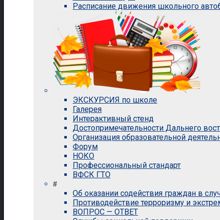
Расписание движения школьного авто
ЭКСКУРСИЯ по школе
Галерея
Интерактивный стенд
Достопримечательности Дальнего вос
Организация образовательной деятель
Форум
НОКО
Профессиональный стандарт
ВФСК ГТО
#
Об оказании содействия граждан в сл
Противодействие терроризму и экстр
ВОПРОС — ОТВЕТ