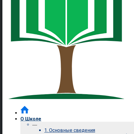
О Школе
—
1. Основные сведения