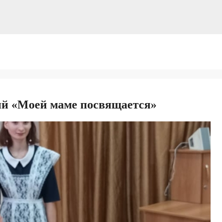
ий «Моей маме посвящается»