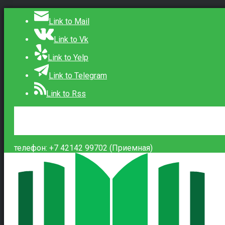
Link to Mail
Link to Vk
Link to Yelp
Link to Telegram
Link to Rss
Сведения об образовательной организации
Контакты
Вход
телефон: +7 42142 99702 (Приемная)