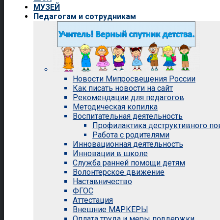
МУЗЕЙ
Педагогам и сотрудникам
Новости Мипросвещения России
Как писать новости на сайт
Рекомендации для педагогов
Методическая копилка
Воспитательная деятельность
Профилактика деструктивного п
Работа с родителями
Инновационная деятельность
Инновации в школе
Служба ранней помощи детям
Волонтерское движение
Наставничество
ФГОС
Аттестация
Внешние МАРКЕРЫ
Оплата труда и меры поддержки