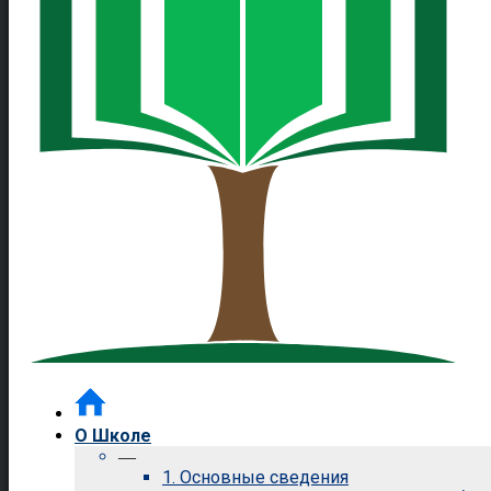
О Школе
—
1. Основные сведения