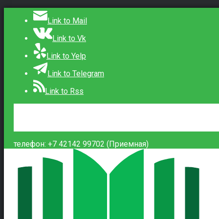
Link to Mail
Link to Vk
Link to Yelp
Link to Telegram
Link to Rss
Сведения об образовательной организации
Контакты
Вход
телефон: +7 42142 99702 (Приемная)