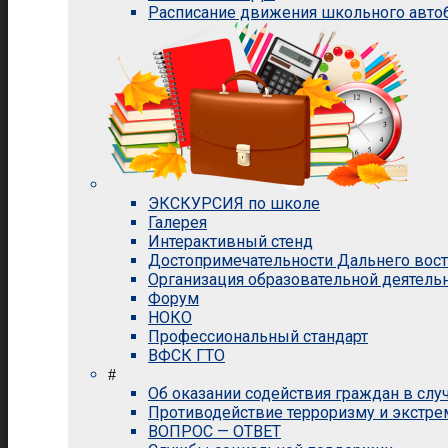
Расписание движения школьного авто
ЭКСКУРСИЯ по школе
Галерея
Интерактивный стенд
Достопримечательности Дальнего вос
Организация образовательной деятель
Форум
НОКО
Профессиональный стандарт
ВФСК ГТО
#
Об оказании содействия граждан в сл
Противодействие терроризму и экстр
ВОПРОС — ОТВЕТ