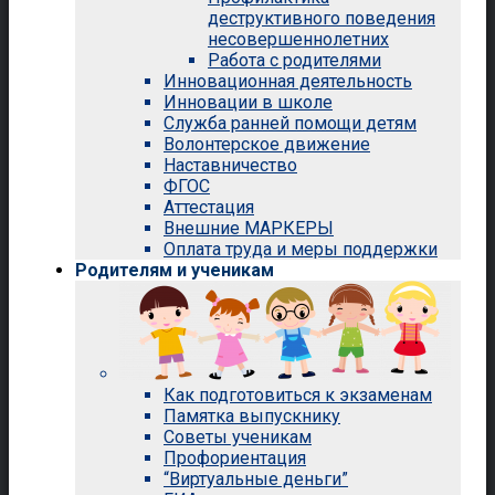
деструктивного поведения
несовершеннолетних
Работа с родителями
Инновационная деятельность
Инновации в школе
Служба ранней помощи детям
Волонтерское движение
Наставничество
ФГОС
Аттестация
Внешние МАРКЕРЫ
Оплата труда и меры поддержки
Родителям и ученикам
Как подготовиться к экзаменам
Памятка выпускнику
Советы ученикам
Профориентация
“Виртуальные деньги”