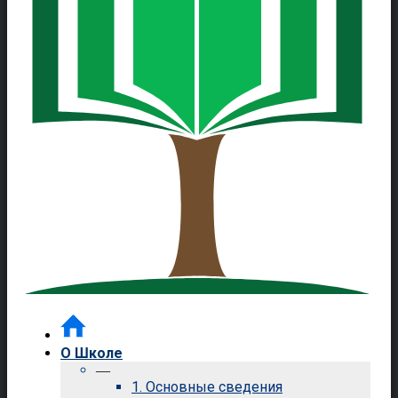
О Школе
—
1. Основные сведения