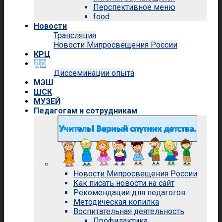
Перспективное меню
food
Новости
Трансляция
Новости Мипросвещения России
КРЦ
ДО
Диссеминации опыта
МЭШ
ШСК
МУЗЕЙ
Педагогам и сотрудникам
Новости Мипросвещения России
Как писать новости на сайт
Рекомендации для педагогов
Методическая копилка
Воспитательная деятельность
Профилактика