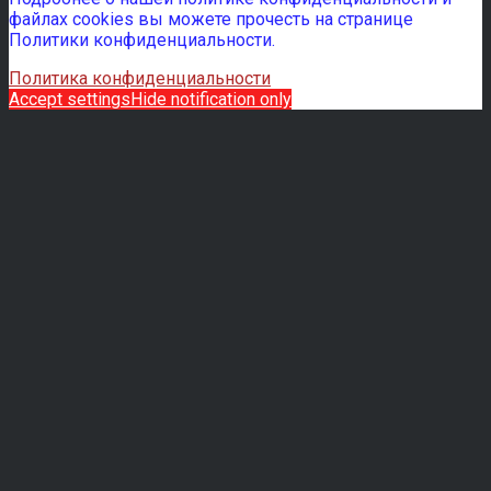
файлах cookies вы можете прочесть на странице
Политики конфиденциальности.
Политика конфиденциальности
Accept settings
Hide notification only