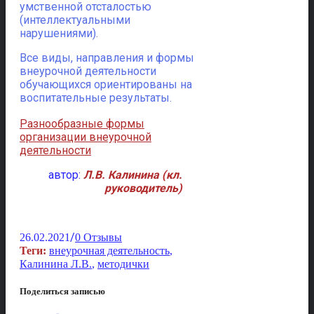
умственной отсталостью
(интеллектуальными
нарушениями).
Все виды, направления и формы
внеурочной деятельности
обучающихся ориентированы на
воспитательные результаты.
Разнообразные формы
организации внеурочной
деятельности
автор:
Л.В. Калинина (кл.
руководитель)
/
26.02.2021
0 Отзывы
Теги:
внеурочная деятельность
,
Калинина Л.В.
,
методички
Поделиться записью