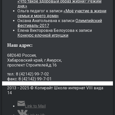
«Что такое здоровый образ жизни? Режим
дня.»
Ольга педагог
к записи
«Моё участие в жизни
семьи и моего дома»
Оксана Анатольевна
к записи
Олимпийский
фестиваль-2017
Елена Викторовна Белоусова
к записи
Конкурс елочной игрушки
Наш адрес:
682640 Россия,
Хабаровский край, г.Амурск,
проспект Строителей,д.16
тел.: 8 (42142) 99-7-02
факс: 8 (42142) 99-7-01
2013 - 2025 © Копирайт Школа-интернат VIII вида
14
Link to Mail