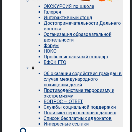
ЭКСКУРСИЯ по школе
Галерея
Интерактивный стенд
Достопримечательности Дальнего
востока
Организация образовательной
деятельности
Форум
НОКО
Профессиональный стандарт
ВФСК ГТО
#
Об оказании содействия граждан в
случае международного
похищения детей
Противодействие терроризму и
экстремизму
ВОПРОС — ОТВЕТ
Службы социальной поддержки
Политика персональных данных
Список бесплатных адвокатов
Интересные ссылки