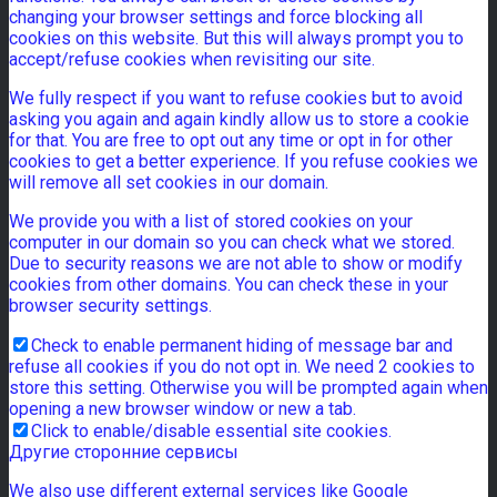
changing your browser settings and force blocking all
cookies on this website. But this will always prompt you to
accept/refuse cookies when revisiting our site.
We fully respect if you want to refuse cookies but to avoid
asking you again and again kindly allow us to store a cookie
for that. You are free to opt out any time or opt in for other
cookies to get a better experience. If you refuse cookies we
will remove all set cookies in our domain.
We provide you with a list of stored cookies on your
computer in our domain so you can check what we stored.
Due to security reasons we are not able to show or modify
cookies from other domains. You can check these in your
browser security settings.
Check to enable permanent hiding of message bar and
refuse all cookies if you do not opt in. We need 2 cookies to
store this setting. Otherwise you will be prompted again when
opening a new browser window or new a tab.
Click to enable/disable essential site cookies.
Другие сторонние сервисы
We also use different external services like Google