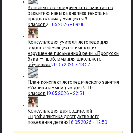
Конспект логопедического занятия по
развитию навыка анализа текста на
предложения у учащихся 3
классов
21.05.2026 - 09:06
Консультация учителя-логопеда для
родителей учащихся, имеющих
нарушение письменной речи. «Пропуски
букв — проблема для школьного
обучения».
20.05.2026 - 18:52
План-конспект логопедического занятия
«Умники и умницы» для 9-10
классов
19.05.2026 - 22:51
Консультация для родителей
«Профилактика деструктивного
поведения детей»
18.05.2026 - 12:50