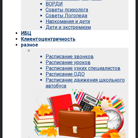
ВОРДИ
Советы психолога
Советы Логопеда
Наркомания и дети
Дети и экстремизм
ИБЦ
Клиентоцентричность
разное
Расписание звонков
Расписание уроков
Расписание узких специалистов
Расписание ОДО
Расписание движения школьного
автобуса