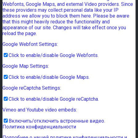
Webfonts, Google Maps, and external Video providers. Since
these providers may collect personal data like your IP
address we allow you to block them here. Please be aware
that this might heavily reduce the functionality and
appearance of our site. Changes will take effect once you
reload the page.
Google Webfont Settings:
Click to enable/disable Google Webfonts.
Google Map Settings:
Click to enable/disable Google Maps.
Google reCaptcha Settings:
Click to enable/disable Google reCaptcha.
Vimeo and Youtube video embeds:
Включить/отключить встроенные видео.
Политика конфиденциальности
Подробнее о нашей политике конфиденциальности и