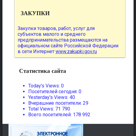
ЗАКУПКИ
Закупки товаров, работ, услуг для
субъектов малого и среднего
предпринимательства размещаются на
официальном сайте Российской Федерации
в сети Интернет
www.zakupki.gov.ru
Статистика сайта
Today's Views:
0
Посетителей сегодня:
0
Yesterday's Views:
40
Вчерашние посетители:
29
Total Views:
71 790
Всего посетителей:
178 992