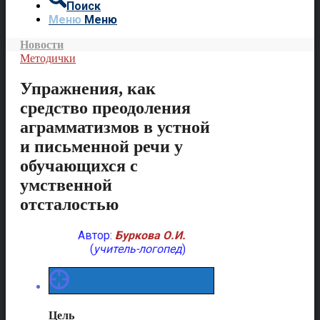
Поиск
Меню
Меню
Новости
Методички
Упражнения, как
средство преодоления
аграмматизмов в устной
и письменной речи у
обучающихся с
умственной
отсталостью
Автор:
Буркова О.И.
(
учитель-логопед
)
Цель