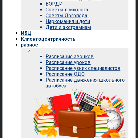
ВОРДИ
Советы психолога
Советы Логопеда
Наркомания и дети
Дети и экстремизм
ИБЦ
Клиентоцентричность
разное
Расписание звонков
Расписание уроков
Расписание узких специалистов
Расписание ОДО
Расписание движения школьного
автобуса