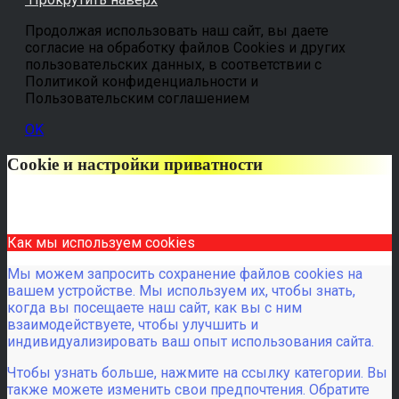
Продолжая использовать наш сайт, вы даете
согласие на обработку файлов Cookies и других
пользовательских данных, в соответствии с
Политикой конфиденциальности и
Пользовательским соглашением
OK
Cookie и настройки приватности
Как мы используем cookies
Мы можем запросить сохранение файлов cookies на
вашем устройстве. Мы используем их, чтобы знать,
когда вы посещаете наш сайт, как вы с ним
взаимодействуете, чтобы улучшить и
индивидуализировать ваш опыт использования сайта.
Чтобы узнать больше, нажмите на ссылку категории. Вы
также можете изменить свои предпочтения. Обратите