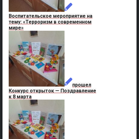
Воспитательское мероприятие на
тему: «Терроризм в современном
мире»
прошел
Конкурс открыток — Поздравление
к 8 марта