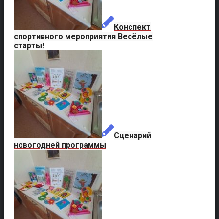
Конспект
спортивного мероприятия Весёлые
старты!
Сценарий
новогодней программы