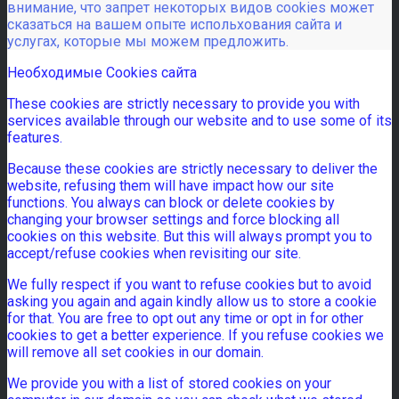
внимание, что запрет некоторых видов cookies может
сказаться на вашем опыте испольхования сайта и
услугах, которые мы можем предложить.
Необходимые Cookies сайта
These cookies are strictly necessary to provide you with
services available through our website and to use some of its
features.
Because these cookies are strictly necessary to deliver the
website, refusing them will have impact how our site
functions. You always can block or delete cookies by
changing your browser settings and force blocking all
cookies on this website. But this will always prompt you to
accept/refuse cookies when revisiting our site.
We fully respect if you want to refuse cookies but to avoid
asking you again and again kindly allow us to store a cookie
for that. You are free to opt out any time or opt in for other
cookies to get a better experience. If you refuse cookies we
will remove all set cookies in our domain.
We provide you with a list of stored cookies on your