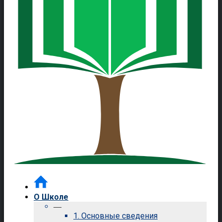
О Школе
—
1. Основные сведения