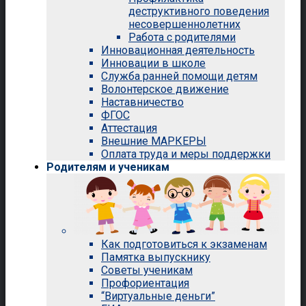
деструктивного поведения
несовершеннолетних
Работа с родителями
Инновационная деятельность
Инновации в школе
Служба ранней помощи детям
Волонтерское движение
Наставничество
ФГОС
Аттестация
Внешние МАРКЕРЫ
Оплата труда и меры поддержки
Родителям и ученикам
Как подготовиться к экзаменам
Памятка выпускнику
Советы ученикам
Профориентация
“Виртуальные деньги”