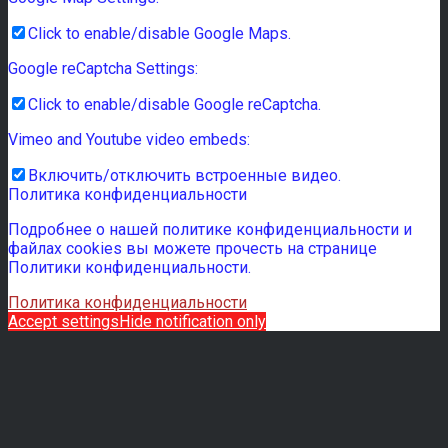
Click to enable/disable Google Maps.
Google reCaptcha Settings:
Click to enable/disable Google reCaptcha.
Vimeo and Youtube video embeds:
Включить/отключить встроенные видео.
Политика конфиденциальности
Подробнее о нашей политике конфиденциальности и
файлах cookies вы можете прочесть на странице
Политики конфиденциальности.
Политика конфиденциальности
Accept settings
Hide notification only