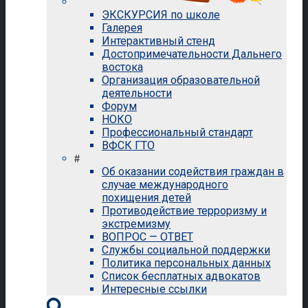
ЭКСКУРСИЯ по школе
Галерея
Интерактивный стенд
Достопримечательности Дальнего
востока
Организация образовательной
деятельности
Форум
НОКО
Профессиональный стандарт
ВФСК ГТО
#
Об оказании содействия граждан в
случае международного
похищения детей
Противодействие терроризму и
экстремизму
ВОПРОС — ОТВЕТ
Службы социальной поддержки
Политика персональных данных
Список бесплатных адвокатов
Интересные ссылки