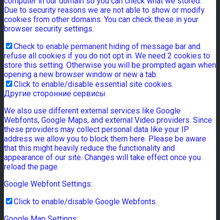
computer in our domain so you can check what we stored.
Due to security reasons we are not able to show or modify
cookies from other domains. You can check these in your
browser security settings.
Check to enable permanent hiding of message bar and
refuse all cookies if you do not opt in. We need 2 cookies to
store this setting. Otherwise you will be prompted again when
opening a new browser window or new a tab.
Click to enable/disable essential site cookies.
Другие сторонние сервисы
We also use different external services like Google
Webfonts, Google Maps, and external Video providers. Since
these providers may collect personal data like your IP
address we allow you to block them here. Please be aware
that this might heavily reduce the functionality and
appearance of our site. Changes will take effect once you
reload the page.
Google Webfont Settings:
Click to enable/disable Google Webfonts.
Google Map Settings: