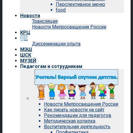
Перспективное меню
food
Новости
Трансляция
Новости Мипросвещения России
КРЦ
ДО
Диссеминации опыта
МЭШ
ШСК
МУЗЕЙ
Педагогам и сотрудникам
Новости Мипросвещения России
Как писать новости на сайт
Рекомендации для педагогов
Методическая копилка
Воспитательная деятельность
Профилактика