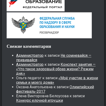
Свежие комментарии
Администратор
к записи
Не сомневайся —
прививайся
Администратор
к записи
Конспект занятия —
«Что такое здоровый образ жизни? Режим
дня.»
Ольга педагог
к записи
«Моё участие в жизни
семьи и моего дома»
Оксана Анатольевна
к записи
Олимпийский
фестиваль-2017
Елена Викторовна Белоусова
к записи
Конкурс елочной игрушки