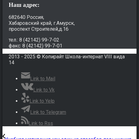
Наш адрес:
682640 Россия,
Хабаровский край, г.Амурск,
проспект Строителей,д.16
тел.: 8 (42142) 99-7-02
факс: 8 (42142) 99-7-01
2013 - 2025 © Копирайт Школа-интернат VIII вида
14
Link to Mail
Link to Vk
Link to Yelp
Link to Telegram
Link to Rss