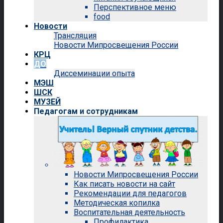
Перспективное меню
food
Новости
Трансляция
Новости Мипросвещения России
КРЦ
ДО
Диссеминации опыта
МЭШ
ШСК
МУЗЕЙ
Педагогам и сотрудникам
Новости Мипросвещения России
Как писать новости на сайт
Рекомендации для педагогов
Методическая копилка
Воспитательная деятельность
Профилактика