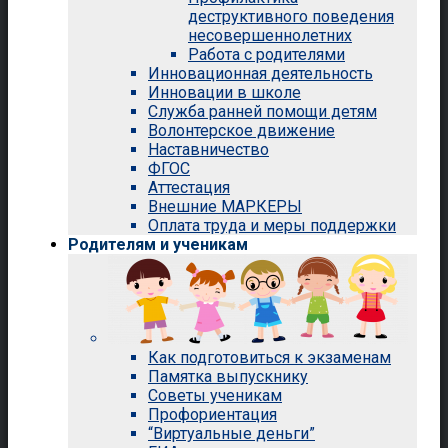
деструктивного поведения
несовершеннолетних
Работа с родителями
Инновационная деятельность
Инновации в школе
Служба ранней помощи детям
Волонтерское движение
Наставничество
ФГОС
Аттестация
Внешние МАРКЕРЫ
Оплата труда и меры поддержки
Родителям и ученикам
Как подготовиться к экзаменам
Памятка выпускнику
Советы ученикам
Профориентация
“Виртуальные деньги”