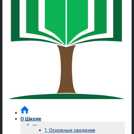
О Школе
—
1. Основные сведения