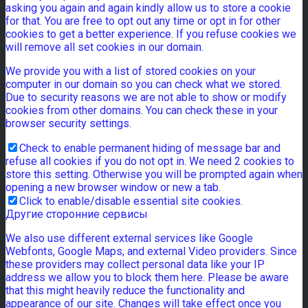
asking you again and again kindly allow us to store a cookie
for that. You are free to opt out any time or opt in for other
cookies to get a better experience. If you refuse cookies we
will remove all set cookies in our domain.
We provide you with a list of stored cookies on your
computer in our domain so you can check what we stored.
Due to security reasons we are not able to show or modify
cookies from other domains. You can check these in your
browser security settings.
Check to enable permanent hiding of message bar and
refuse all cookies if you do not opt in. We need 2 cookies to
store this setting. Otherwise you will be prompted again when
opening a new browser window or new a tab.
Click to enable/disable essential site cookies.
Другие сторонние сервисы
We also use different external services like Google
Webfonts, Google Maps, and external Video providers. Since
these providers may collect personal data like your IP
address we allow you to block them here. Please be aware
that this might heavily reduce the functionality and
appearance of our site. Changes will take effect once you