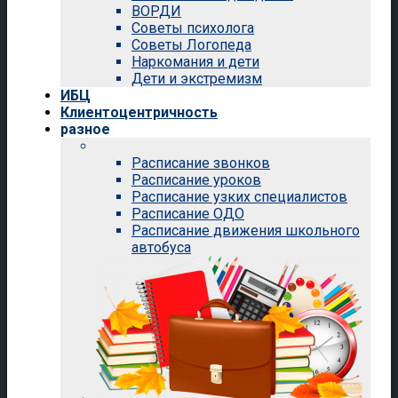
ВОРДИ
Советы психолога
Советы Логопеда
Наркомания и дети
Дети и экстремизм
ИБЦ
Клиентоцентричность
разное
Расписание звонков
Расписание уроков
Расписание узких специалистов
Расписание ОДО
Расписание движения школьного
автобуса