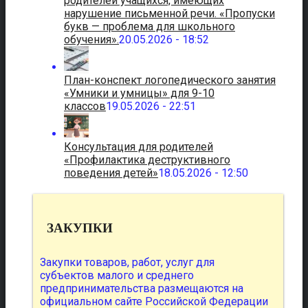
родителей учащихся, имеющих
нарушение письменной речи. «Пропуски
букв — проблема для школьного
обучения».
20.05.2026 - 18:52
План-конспект логопедического занятия
«Умники и умницы» для 9-10
классов
19.05.2026 - 22:51
Консультация для родителей
«Профилактика деструктивного
поведения детей»
18.05.2026 - 12:50
ЗАКУПКИ
Закупки товаров, работ, услуг для
субъектов малого и среднего
предпринимательства размещаются на
официальном сайте Российской Федерации