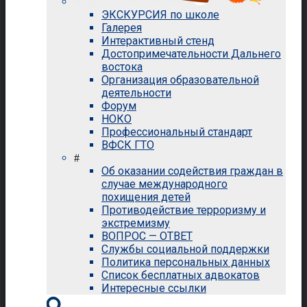
ЭКСКУРСИЯ по школе
Галерея
Интерактивный стенд
Достопримечательности Дальнего
востока
Организация образовательной
деятельности
Форум
НОКО
Профессиональный стандарт
ВФСК ГТО
#
Об оказании содействия граждан в
случае международного
похищения детей
Противодействие терроризму и
экстремизму
ВОПРОС — ОТВЕТ
Службы социальной поддержки
Политика персональных данных
Список бесплатных адвокатов
Интересные ссылки