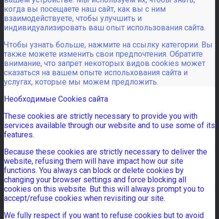
когда вы посещаете наш сайт, как вы с ним
взаимодействуете, чтобы улучшить и
индивидуализировать ваш опыт использования сайта.
Чтобы узнать больше, нажмите на ссылку категории. Вы
также можете изменить свои предпочтения. Обратите
внимание, что запрет некоторых видов cookies может
сказаться на вашем опыте испольхования сайта и
услугах, которые мы можем предложить.
Необходимые Cookies сайта
These cookies are strictly necessary to provide you with
services available through our website and to use some of its
features.
Because these cookies are strictly necessary to deliver the
website, refusing them will have impact how our site
functions. You always can block or delete cookies by
changing your browser settings and force blocking all
cookies on this website. But this will always prompt you to
accept/refuse cookies when revisiting our site.
We fully respect if you want to refuse cookies but to avoid