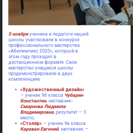
5 ноября
ученики и педагоги нашей
школы участвовали в конкурсе
профессионального мастерства
«Абилимпикс 2020», который в
этом году проходил в
дистанционном формате.
Свое
мастерство учащиеся школы
продемонстрировали в двух
компетенциях:
«Художественный дизайн»
— ученик 9б класса
Чубарин
Константин
, наставник-
Смирнова Людмила
Владимировна
, результат — 3
место;
«Столяр»
— ученик 9а класса
Караван Евгений
, наставник —