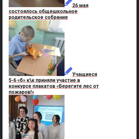
26 мая
состоялось общешкольное
родительское собрание
Учащиеся
5-6 «б» к\к приняли участие в
конкурсе плакатов «Берегите лес от
пожаров!»