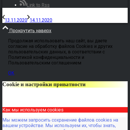
Link to Rss
13.11.2020
14.11.2020
Прокрутить наверх
Продолжая использовать наш сайт, вы даете
согласие на обработку файлов Cookies и других
пользовательских данных, в соответствии с
Политикой конфиденциальности и
Пользовательским соглашением
OK
Cookie и настройки приватности
Как мы используем cookies
Мы можем запросить сохранение файлов cookies на
вашем устройстве. Мы используем их, чтобы знать,