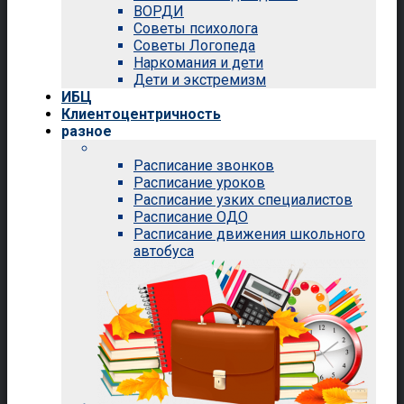
ВОРДИ
Советы психолога
Советы Логопеда
Наркомания и дети
Дети и экстремизм
ИБЦ
Клиентоцентричность
разное
Расписание звонков
Расписание уроков
Расписание узких специалистов
Расписание ОДО
Расписание движения школьного
автобуса