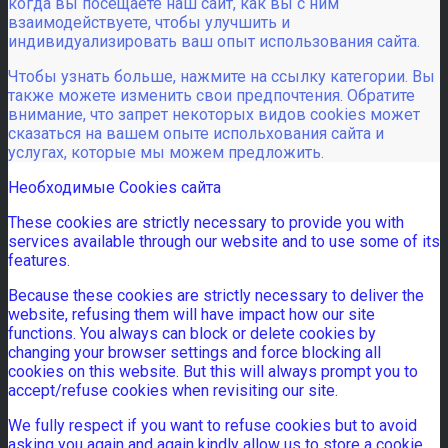
когда вы посещаете наш сайт, как вы с ним
взаимодействуете, чтобы улучшить и
индивидуализировать ваш опыт использования сайта.
Чтобы узнать больше, нажмите на ссылку категории. Вы
также можете изменить свои предпочтения. Обратите
внимание, что запрет некоторых видов cookies может
сказаться на вашем опыте испольхования сайта и
услугах, которые мы можем предложить.
Необходимые Cookies сайта
These cookies are strictly necessary to provide you with
services available through our website and to use some of its
features.
Because these cookies are strictly necessary to deliver the
website, refusing them will have impact how our site
functions. You always can block or delete cookies by
changing your browser settings and force blocking all
cookies on this website. But this will always prompt you to
accept/refuse cookies when revisiting our site.
We fully respect if you want to refuse cookies but to avoid
asking you again and again kindly allow us to store a cookie