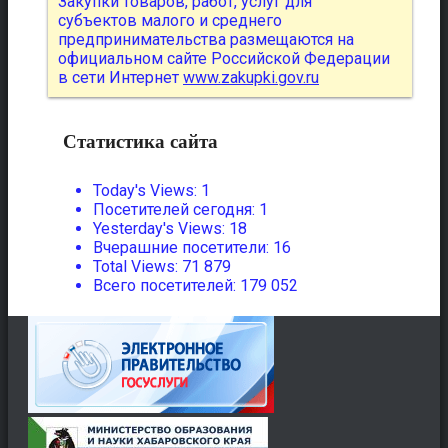
Закупки товаров, работ, услуг для
субъектов малого и среднего
предпринимательства размещаются на
официальном сайте Российской Федерации
в сети Интернет
www.zakupki.gov.ru
Статистика сайта
Today's Views:
1
Посетителей сегодня:
1
Yesterday's Views:
18
Вчерашние посетители:
16
Total Views:
71 879
Всего посетителей:
179 052