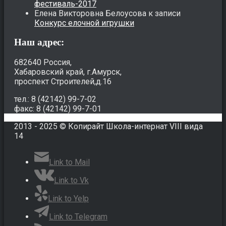
фестиваль-2017
Елена Викторовна Белоусова
к записи
Конкурс елочной игрушки
Наш адрес:
682640 Россия,
Хабаровский край, г.Амурск,
проспект Строителей,д.16
тел.: 8 (42142) 99-7-02
факс: 8 (42142) 99-7-01
2013 - 2025 © Копирайт Школа-интернат VIII вида
14
Link to Mail
Link to Vk
Link to Yelp
Link to Telegram