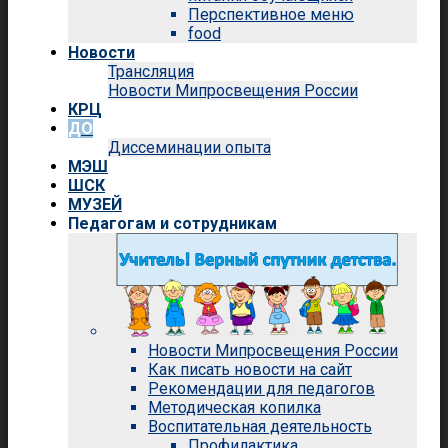
Перспективное меню
food
Новости
Трансляция
Новости Мипросвещения России
КРЦ
ДО
Диссеминации опыта
МЭШ
ШСК
МУЗЕЙ
Педагогам и сотрудникам
Новости Мипросвещения России
Как писать новости на сайт
Рекомендации для педагогов
Методическая копилка
Воспитательная деятельность
Профилактика