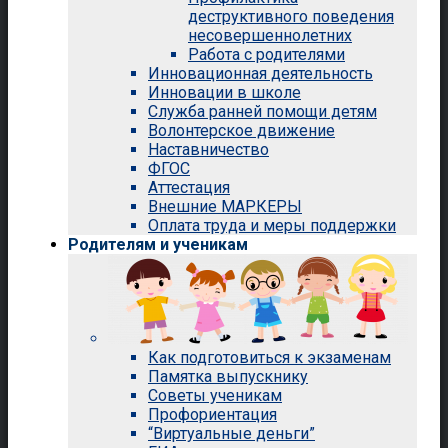
деструктивного поведения
несовершеннолетних
Работа с родителями
Инновационная деятельность
Инновации в школе
Служба ранней помощи детям
Волонтерское движение
Наставничество
ФГОС
Аттестация
Внешние МАРКЕРЫ
Оплата труда и меры поддержки
Родителям и ученикам
Как подготовиться к экзаменам
Памятка выпускнику
Советы ученикам
Профориентация
“Виртуальные деньги”