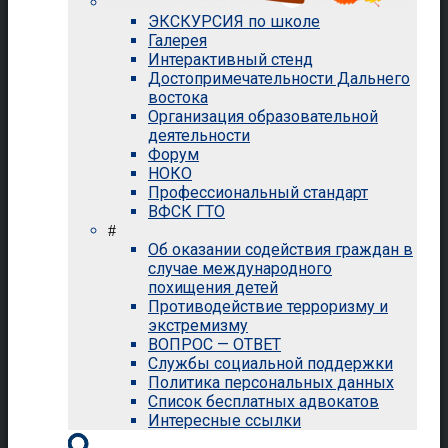
ЭКСКУРСИЯ по школе
Галерея
Интерактивный стенд
Достопримечательности Дальнего
востока
Организация образовательной
деятельности
Форум
НОКО
Профессиональный стандарт
ВФСК ГТО
#
Об оказании содействия граждан в
случае международного
похищения детей
Противодействие терроризму и
экстремизму
ВОПРОС — ОТВЕТ
Службы социальной поддержки
Политика персональных данных
Список бесплатных адвокатов
Интересные ссылки