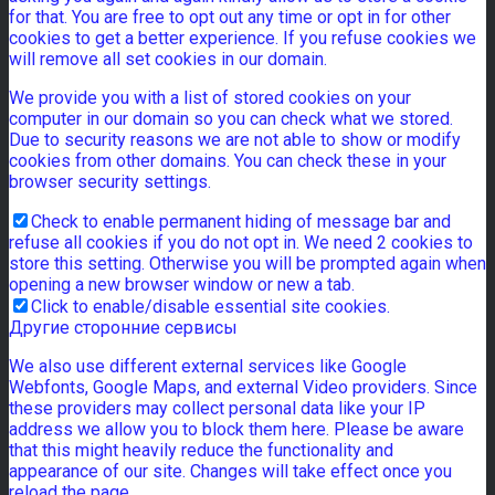
for that. You are free to opt out any time or opt in for other
cookies to get a better experience. If you refuse cookies we
will remove all set cookies in our domain.
We provide you with a list of stored cookies on your
computer in our domain so you can check what we stored.
Due to security reasons we are not able to show or modify
cookies from other domains. You can check these in your
browser security settings.
Check to enable permanent hiding of message bar and
refuse all cookies if you do not opt in. We need 2 cookies to
store this setting. Otherwise you will be prompted again when
opening a new browser window or new a tab.
Click to enable/disable essential site cookies.
Другие сторонние сервисы
We also use different external services like Google
Webfonts, Google Maps, and external Video providers. Since
these providers may collect personal data like your IP
address we allow you to block them here. Please be aware
that this might heavily reduce the functionality and
appearance of our site. Changes will take effect once you
reload the page.