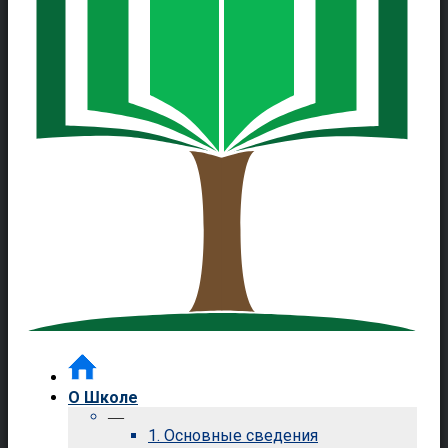
О Школе
—
1. Основные сведения