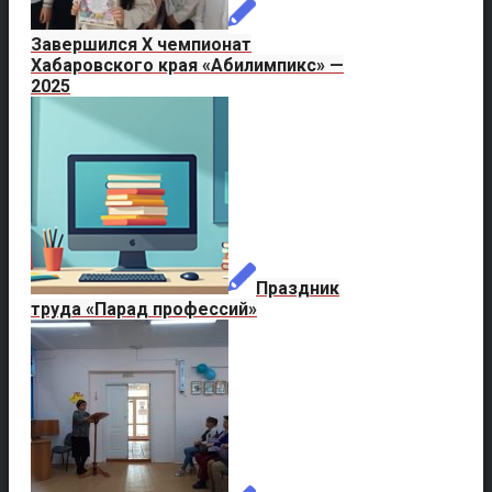
Завершился X чемпионат
Хабаровского края «Абилимпикс» —
2025
Праздник
труда «Парад профессий»