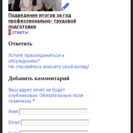
Подведение итогов за год
профессионально- трудовой
подготовки
0
ответы
Ответить
Хотите присоединиться к
обсуждению?
Не стесняйтесь вносить свой вклад!
Добавить комментарий
Ваш адрес email не будет
опубликован.
Обязательные поля
помечены
*
Имя
Email