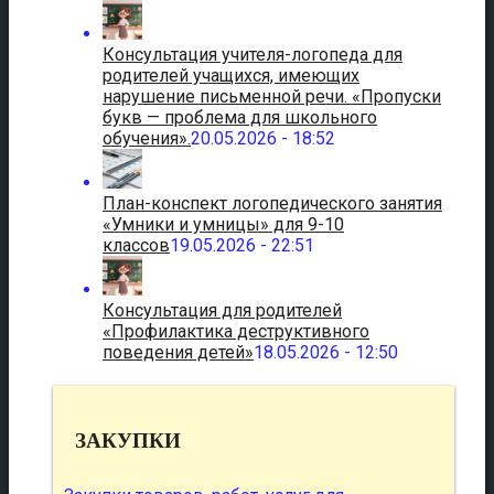
Консультация учителя-логопеда для
родителей учащихся, имеющих
нарушение письменной речи. «Пропуски
букв — проблема для школьного
обучения».
20.05.2026 - 18:52
План-конспект логопедического занятия
«Умники и умницы» для 9-10
классов
19.05.2026 - 22:51
Консультация для родителей
«Профилактика деструктивного
поведения детей»
18.05.2026 - 12:50
ЗАКУПКИ