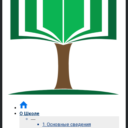
О Школе
—
1. Основные сведения