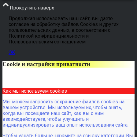
Прокрутить наверх
Продолжая использовать наш сайт, вы даете
согласие на обработку файлов Cookies и других
пользовательских данных, в соответствии с
Политикой конфиденциальности и
Пользовательским соглашением
OK
Cookie и настройки приватности
Как мы используем cookies
Мы можем запросить сохранение файлов cookies на
вашем устройстве. Мы используем их, чтобы знать,
когда вы посещаете наш сайт, как вы с ним
взаимодействуете, чтобы улучшить и
индивидуализировать ваш опыт использования сайта.
Чтобы узнать больше, нажмите на ссылку категории. Вы