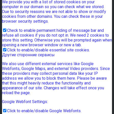
We provide you with a list of stored cookies on your
computer in our domain so you can check what we stored.
Due to security reasons we are not able to show or modify
cookies from other domains. You can check these in your
browser security settings.
Check to enable permanent hiding of message bar and
refuse all cookies if you do not opt in. We need 2 cookies to
store this setting. Otherwise you will be prompted again when
opening a new browser window or new a tab.
Click to enable/disable essential site cookies.
Другие сторонние сервисы
We also use different external services like Google
Webfonts, Google Maps, and external Video providers. Since
these providers may collect personal data like your IP
address we allow you to block them here. Please be aware
that this might heavily reduce the functionality and
appearance of our site. Changes will take effect once you
reload the page.
Google Webfont Settings:
Click to enable/disable Google Webfonts.