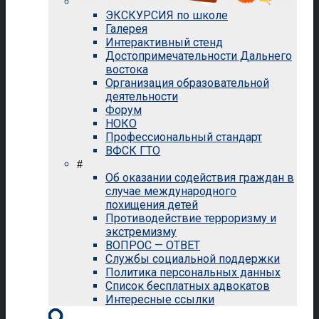
ЭКСКУРСИЯ по школе
Галерея
Интерактивный стенд
Достопримечательности Дальнего
востока
Организация образовательной
деятельности
Форум
НОКО
Профессиональный стандарт
ВФСК ГТО
#
Об оказании содействия граждан в
случае международного
похищения детей
Противодействие терроризму и
экстремизму
ВОПРОС — ОТВЕТ
Службы социальной поддержки
Политика персональных данных
Список бесплатных адвокатов
Интересные ссылки