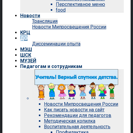
Перспективное меню
food
Новости
Трансляция
Новости Мипросвещения России
КРЦ
ДО
Диссеминации опыта
МЭШ
ШСК
МУЗЕЙ
Педагогам и сотрудникам
Новости Мипросвещения России
Как писать новости на сайт
Рекомендации для педагогов
Методическая копилка
Воспитательная деятельность
Профилактика