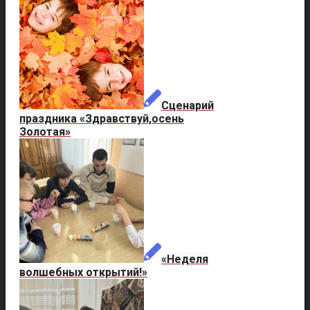
Сценарий
праздника «Здравствуй,осень
Золотая»
«Неделя
волшебных открытий!»