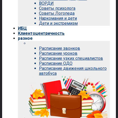
ВОРДИ
Советы психолога
Советы Логопеда
Наркомания и дети
Дети и экстремизм
ИБЦ
Клиентоцентричность
разное
Расписание звонков
Расписание уроков
Расписание узких специалистов
Расписание ОДО
Расписание движения школьного
автобуса