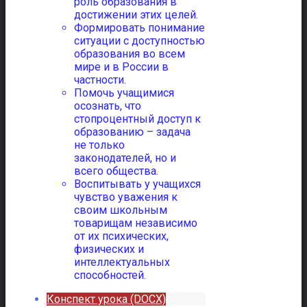
роль образования в
достижении этих целей.
Формировать понимание
ситуации с доступностью
образования во всем
мире и в России в
частности.
Помочь учащимися
осознать, что
стопроцентный доступ к
образованию – задача
не только
законодателей, но и
всего общества.
Воспитывать у учащихся
чувство уважения к
своим школьным
товарищам независимо
от их психических,
физических и
интеллектуальных
способностей.
Конспект урока (DOCX)