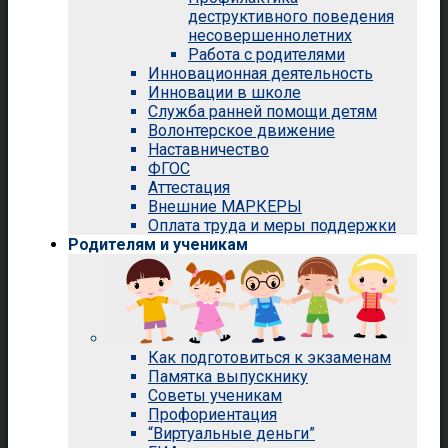
деструктивного поведения
несовершеннолетних
Работа с родителями
Инновационная деятельность
Инновации в школе
Служба ранней помощи детям
Волонтерское движение
Наставничество
ФГОС
Аттестация
Внешние МАРКЕРЫ
Оплата труда и меры поддержки
Родителям и ученикам
Как подготовиться к экзаменам
Памятка выпускнику
Советы ученикам
Профориентация
“Виртуальные деньги”