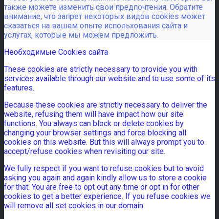
также можете изменить свои предпочтения. Обратите
внимание, что запрет некоторых видов cookies может
сказаться на вашем опыте испольхования сайта и
услугах, которые мы можем предложить.
Необходимые Cookies сайта
These cookies are strictly necessary to provide you with
services available through our website and to use some of its
features.
Because these cookies are strictly necessary to deliver the
website, refusing them will have impact how our site
functions. You always can block or delete cookies by
changing your browser settings and force blocking all
cookies on this website. But this will always prompt you to
accept/refuse cookies when revisiting our site.
We fully respect if you want to refuse cookies but to avoid
asking you again and again kindly allow us to store a cookie
for that. You are free to opt out any time or opt in for other
cookies to get a better experience. If you refuse cookies we
will remove all set cookies in our domain.