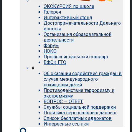
ЭКСКУРСИЯ по школе
Галерея
Интерактивный стенд
Достопримечательности Дальнего
востока
Организация образовательной
деятельности
Форум
НОКО
Профессиональный стандарт
ВФСК ГТО
#
Об оказании содействия граждан в
случае международного
похищения детей
Противодействие терроризму и
экстремизму
ВОПРОС — ОТВЕТ
Службы социальной поддержки
Политика персональных данных
Список бесплатных адвокатов
Интересные ссылки