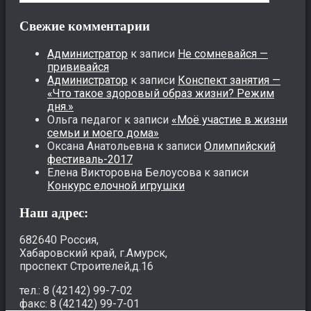
Свежие комментарии
Администратор
к записи
Не сомневайся —
прививайся
Администратор
к записи
Конспект занятия —
«Что такое здоровый образ жизни? Режим
дня.»
Ольга педагог
к записи
«Моё участие в жизни
семьи и моего дома»
Оксана Анатольевна
к записи
Олимпийский
фестиваль-2017
Елена Викторовна Белоусова
к записи
Конкурс елочной игрушки
Наш адрес:
682640 Россия,
Хабаровский край, г.Амурск,
проспект Строителей,д.16
тел.: 8 (42142) 99-7-02
факс: 8 (42142) 99-7-01