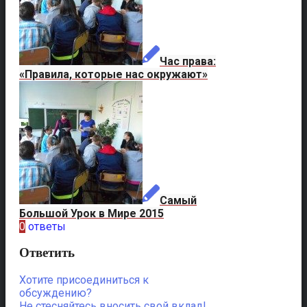
Час права:
«Правила, которые нас окружают»
Самый
Большой Урок в Мире 2015
0
ответы
Ответить
Хотите присоединиться к
обсуждению?
Не стесняйтесь вносить свой вклад!