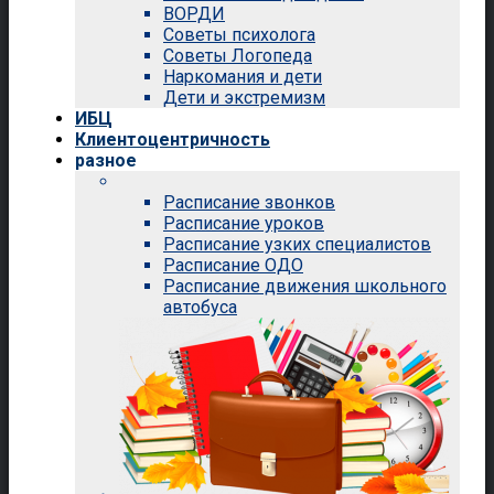
ВОРДИ
Советы психолога
Советы Логопеда
Наркомания и дети
Дети и экстремизм
ИБЦ
Клиентоцентричность
разное
Расписание звонков
Расписание уроков
Расписание узких специалистов
Расписание ОДО
Расписание движения школьного
автобуса