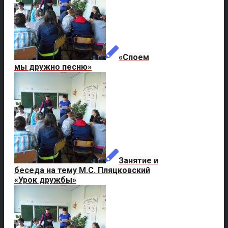
«Споем
мы дружно песню»
Занятие и
беседа на тему М.С. Пляцковский
«Урок дружбы»