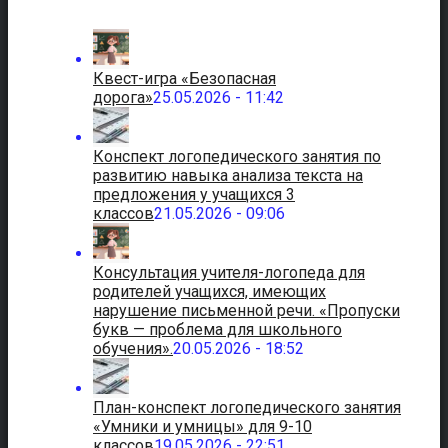
Квест-игра «Безопасная
дорога»
25.05.2026 - 11:42
Конспект логопедического занятия по
развитию навыка анализа текста на
предложения у учащихся 3
классов
21.05.2026 - 09:06
Консультация учителя-логопеда для
родителей учащихся, имеющих
нарушение письменной речи. «Пропуски
букв — проблема для школьного
обучения».
20.05.2026 - 18:52
План-конспект логопедического занятия
«Умники и умницы» для 9-10
классов
19.05.2026 - 22:51