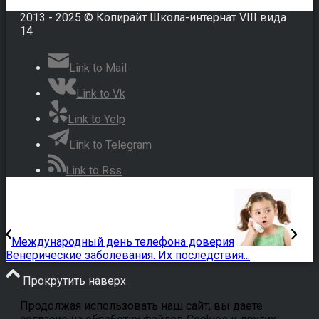
2013 - 2025 © Копирайт Школа-интернат VIII вида
14
Link to Mail
Link to Vk
Link to Yelp
Link to Telegram
Link to Rss
Международный день телефона доверия
Венерические заболевания. Их последствия...
Прокрутить наверх
Продолжая использовать наш сайт, вы даете