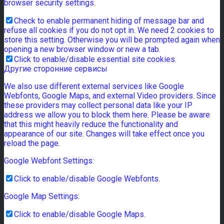
browser security settings.
Check to enable permanent hiding of message bar and
refuse all cookies if you do not opt in. We need 2 cookies to
store this setting. Otherwise you will be prompted again when
opening a new browser window or new a tab.
Click to enable/disable essential site cookies.
Другие сторонние сервисы
We also use different external services like Google
Webfonts, Google Maps, and external Video providers. Since
these providers may collect personal data like your IP
address we allow you to block them here. Please be aware
that this might heavily reduce the functionality and
appearance of our site. Changes will take effect once you
reload the page.
Google Webfont Settings:
Click to enable/disable Google Webfonts.
Google Map Settings:
Click to enable/disable Google Maps.