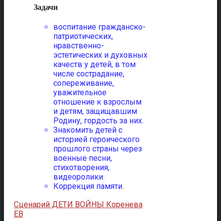
Задачи
воспитание гражданско-
патриотических,
нравственно-
эстетических и духовных
качеств у детей, в том
числе сострадание,
сопереживание,
уважительное
отношение к взрослым
и детям, защищавшим
Родину, гордость за них.
Знакомить детей с
историей героического
прошлого страны через
военные песни,
стихотворения,
видеоролики.
Коррекция памяти.
Сценарий ДЕТИ ВОЙНЫ Коренева
ЕВ