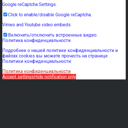
Google reCaptcha Settings:
Click to enable/disable Google reCaptcha.
Vimeo and Youtube video embeds:
Включить/отключить встроенные видео.
Политика конфиденциальности
Подробнее о нашей политике конфиденциальности и
файлах cookies вы можете прочесть на странице
Политики конфиденциальности.
Политика конфиденциальности
Accept settings
Hide notification only