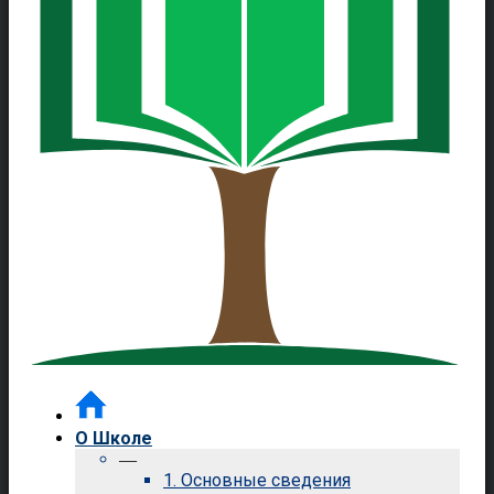
О Школе
—
1. Основные сведения