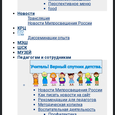
Перспективное меню
food
Новости
Трансляция
Новости Мипросвещения России
КРЦ
ДО
Диссеминации опыта
МЭШ
ШСК
МУЗЕЙ
Педагогам и сотрудникам
Новости Мипросвещения России
Как писать новости на сайт
Рекомендации для педагогов
Методическая копилка
Воспитательная деятельность
Профилактика