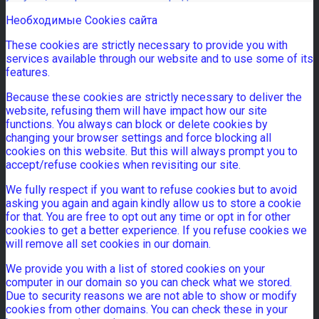
Необходимые Cookies сайта
These cookies are strictly necessary to provide you with
services available through our website and to use some of its
features.
Because these cookies are strictly necessary to deliver the
website, refusing them will have impact how our site
functions. You always can block or delete cookies by
changing your browser settings and force blocking all
cookies on this website. But this will always prompt you to
accept/refuse cookies when revisiting our site.
We fully respect if you want to refuse cookies but to avoid
asking you again and again kindly allow us to store a cookie
for that. You are free to opt out any time or opt in for other
cookies to get a better experience. If you refuse cookies we
will remove all set cookies in our domain.
We provide you with a list of stored cookies on your
computer in our domain so you can check what we stored.
Due to security reasons we are not able to show or modify
cookies from other domains. You can check these in your