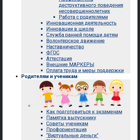
деструктивного поведения
несовершеннолетних
Работа с родителями
Инновационная деятельность
Инновации в школе
Служба ранней помощи детям
Волонтерское движение
Наставничество
ФГОС
Аттестация
Внешние МАРКЕРЫ
Оплата труда и меры поддержки
Родителям и ученикам
Как подготовиться к экзаменам
Памятка выпускнику
Советы ученикам
Профориентация
“Виртуальные деньги”