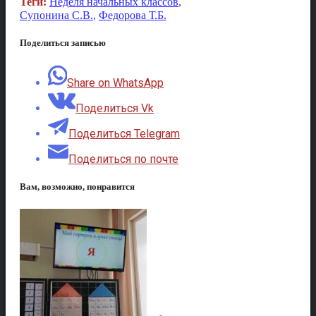
Теги:
Неделя начальных классов
,
Супонина С.В.
,
Федорова Т.Б.
Поделиться записью
Share on WhatsApp
Поделиться Vk
Поделиться Telegram
Поделиться по почте
Вам, возможно, понравится