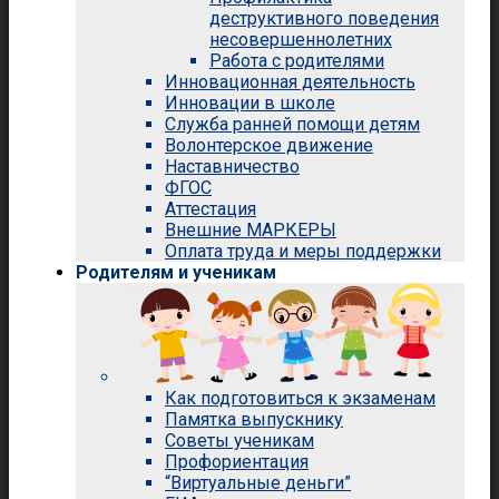
деструктивного поведения
несовершеннолетних
Работа с родителями
Инновационная деятельность
Инновации в школе
Служба ранней помощи детям
Волонтерское движение
Наставничество
ФГОС
Аттестация
Внешние МАРКЕРЫ
Оплата труда и меры поддержки
Родителям и ученикам
Как подготовиться к экзаменам
Памятка выпускнику
Советы ученикам
Профориентация
“Виртуальные деньги”