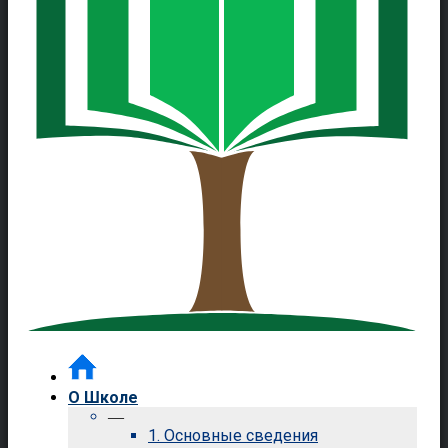
О Школе
—
1. Основные сведения