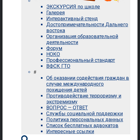
ЭКСКУРСИЯ по школе
Галерея
Интерактивный стенд
Достопримечательности Дальнего
востока
Организация образовательной
деятельности
Форум
НОКО
Профессиональный стандарт
ВФСК ГТО
#
Об оказании содействия граждан в
случае международного
похищения детей
Противодействие терроризму и
экстремизму
ВОПРОС — ОТВЕТ
Службы социальной поддержки
Политика персональных данных
Список бесплатных адвокатов
Интересные ссылки