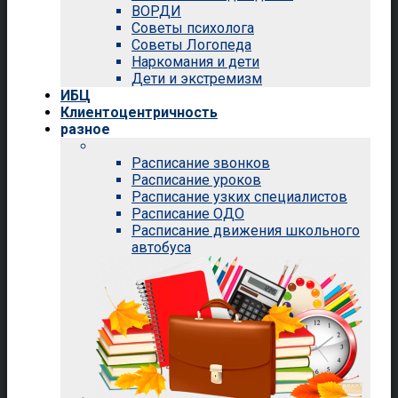
ВОРДИ
Советы психолога
Советы Логопеда
Наркомания и дети
Дети и экстремизм
ИБЦ
Клиентоцентричность
разное
Расписание звонков
Расписание уроков
Расписание узких специалистов
Расписание ОДО
Расписание движения школьного
автобуса