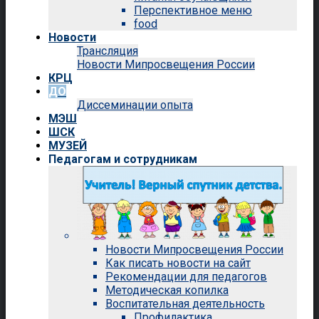
Перспективное меню
food
Новости
Трансляция
Новости Мипросвещения России
КРЦ
ДО
Диссеминации опыта
МЭШ
ШСК
МУЗЕЙ
Педагогам и сотрудникам
Новости Мипросвещения России
Как писать новости на сайт
Рекомендации для педагогов
Методическая копилка
Воспитательная деятельность
Профилактика