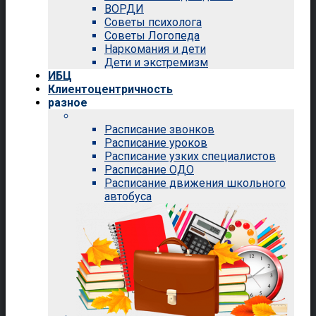
ВОРДИ
Советы психолога
Советы Логопеда
Наркомания и дети
Дети и экстремизм
ИБЦ
Клиентоцентричность
разное
Расписание звонков
Расписание уроков
Расписание узких специалистов
Расписание ОДО
Расписание движения школьного
автобуса