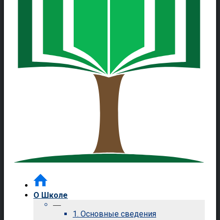
О Школе
—
1. Основные сведения