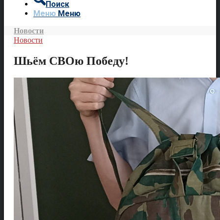
Поиск
Меню
Меню
Новости
Новости
Шьём СВОю Победу!