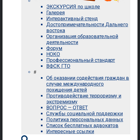
ЭКСКУРСИЯ по школе
Галерея
Интерактивный стенд
Достопримечательности Дальнего
востока
Организация образовательной
деятельности
Форум
НОКО
Профессиональный стандарт
ВФСК ГТО
#
Об оказании содействия граждан в
случае международного
похищения детей
Противодействие терроризму и
экстремизму
ВОПРОС — ОТВЕТ
Службы социальной поддержки
Политика персональных данных
Список бесплатных адвокатов
Интересные ссылки