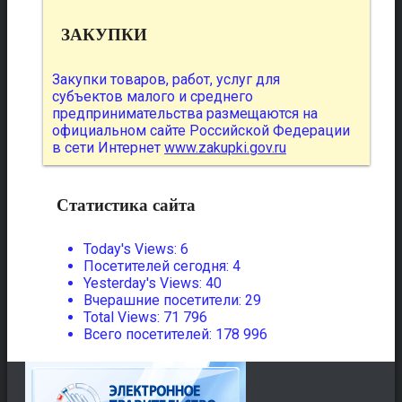
ЗАКУПКИ
Закупки товаров, работ, услуг для
субъектов малого и среднего
предпринимательства размещаются на
официальном сайте Российской Федерации
в сети Интернет
www.zakupki.gov.ru
Статистика сайта
Today's Views:
6
Посетителей сегодня:
4
Yesterday's Views:
40
Вчерашние посетители:
29
Total Views:
71 796
Всего посетителей:
178 996