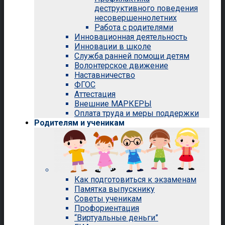
деструктивного поведения
несовершеннолетних
Работа с родителями
Инновационная деятельность
Инновации в школе
Служба ранней помощи детям
Волонтерское движение
Наставничество
ФГОС
Аттестация
Внешние МАРКЕРЫ
Оплата труда и меры поддержки
Родителям и ученикам
Как подготовиться к экзаменам
Памятка выпускнику
Советы ученикам
Профориентация
“Виртуальные деньги”