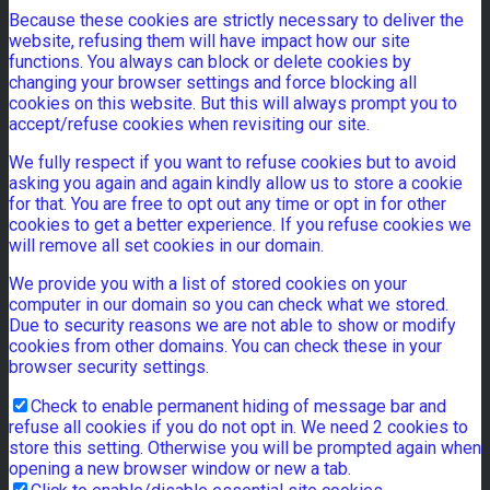
Because these cookies are strictly necessary to deliver the
website, refusing them will have impact how our site
functions. You always can block or delete cookies by
changing your browser settings and force blocking all
cookies on this website. But this will always prompt you to
accept/refuse cookies when revisiting our site.
We fully respect if you want to refuse cookies but to avoid
asking you again and again kindly allow us to store a cookie
for that. You are free to opt out any time or opt in for other
cookies to get a better experience. If you refuse cookies we
will remove all set cookies in our domain.
We provide you with a list of stored cookies on your
computer in our domain so you can check what we stored.
Due to security reasons we are not able to show or modify
cookies from other domains. You can check these in your
browser security settings.
Check to enable permanent hiding of message bar and
refuse all cookies if you do not opt in. We need 2 cookies to
store this setting. Otherwise you will be prompted again when
opening a new browser window or new a tab.