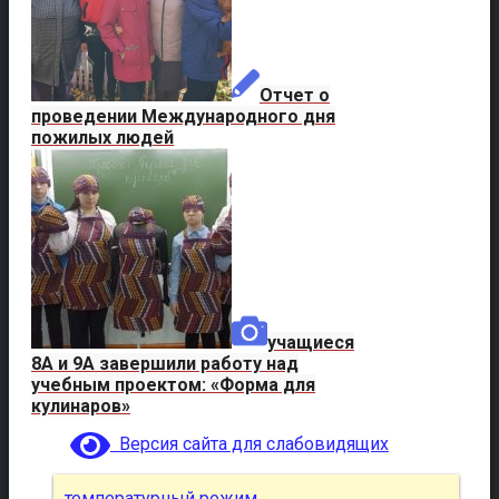
Отчет о
проведении Международного дня
пожилых людей
учащиеся
8А и 9А завершили работу над
учебным проектом: «Форма для
кулинаров»
Версия сайта для слабовидящих
температурный режим