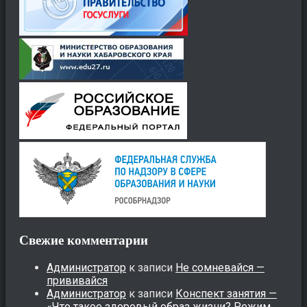
Свежие комментарии
Администратор
к записи
Не сомневайся —
прививайся
Администратор
к записи
Конспект занятия —
«Что такое здоровый образ жизни? Режим