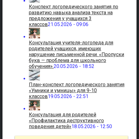
Конспект логопедического занятия по
развитию навыка анализа текста на
предложения у учащихся 3
классов
21.05.2026 - 09:06
Консультация учителя-логопеда для
родителей учащихся, имеющих
нарушение письменной речи. «Пропуски
букв — проблема для школьного
обучения».
20.05.2026 - 18:52
План-конспект логопедического занятия
«Умники и умницы» для 9-10
классов
19.05.2026 - 22:51
Консультация для родителей
«Профилактика деструктивного
поведения детей»
18.05.2026 - 12:50