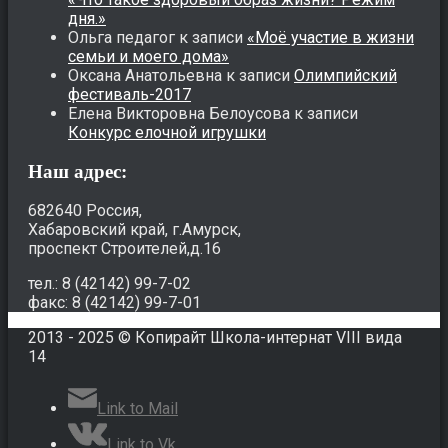
дня.»
Ольга педагог
к записи
«Моё участие в жизни
семьи и моего дома»
Оксана Анатольевна
к записи
Олимпийский
фестиваль-2017
Елена Викторовна Белоусова
к записи
Конкурс елочной игрушки
Наш адрес:
682640 Россия,
Хабаровский край, г.Амурск,
проспект Строителей,д.16
тел.: 8 (42142) 99-7-02
факс: 8 (42142) 99-7-01
2013 - 2025 © Копирайт Школа-интернат VIII вида
14
Link to Mail
Link to Vk