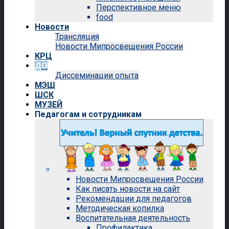
Перспективное меню
food
Новости
Трансляция
Новости Мипросвещения России
КРЦ
ДО
Диссеминации опыта
МЭШ
ШСК
МУЗЕЙ
Педагогам и сотрудникам
Новости Мипросвещения России
Как писать новости на сайт
Рекомендации для педагогов
Методическая копилка
Воспитательная деятельность
Профилактика