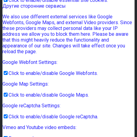
Click to enable/disable essential site cookies.
Другие сторонние сервисы
We also use different external services like Google
Webfonts, Google Maps, and external Video providers. Since
these providers may collect personal data like your IP
address we allow you to block them here. Please be aware
that this might heavily reduce the functionality and
appearance of our site. Changes will take effect once you
reload the page.
Google Webfont Settings:
Click to enable/disable Google Webfonts.
Google Map Settings:
Click to enable/disable Google Maps.
Google reCaptcha Settings:
Click to enable/disable Google reCaptcha.
Vimeo and Youtube video embeds: