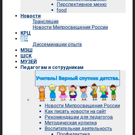
Перспективное меню
food
Новости
Трансляция
Новости Мипросвещения России
КРЦ
ДО
Диссеминации опыта
МЭШ
ШСК
МУЗЕЙ
Педагогам и сотрудникам
Новости Мипросвещения России
Как писать новости на сайт
Рекомендации для педагогов
Методическая копилка
Воспитательная деятельность
Профилактика