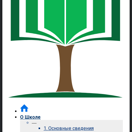
О Школе
—
1. Основные сведения