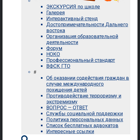
ЭКСКУРСИЯ по школе
Галерея
Интерактивный стенд
Достопримечательности Дальнего
востока
Организация образовательной
деятельности
Форум
НОКО
Профессиональный стандарт
ВФСК ГТО
#
Об оказании содействия граждан в
случае международного
похищения детей
Противодействие терроризму и
экстремизму
ВОПРОС — ОТВЕТ
Службы социальной поддержки
Политика персональных данных
Список бесплатных адвокатов
Интересные ссылки