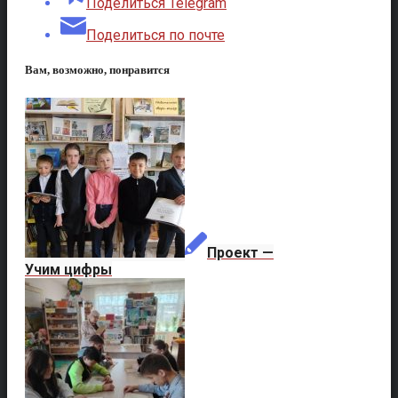
Поделиться Telegram
Поделиться по почте
Вам, возможно, понравится
Проект —
Учим цифры