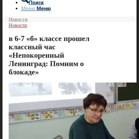
Поиск
Меню
Меню
Новости
Новости
в 6-7 «б» классе прошел
классный час
«Непокоренный
Ленинград: Помним о
блокаде»