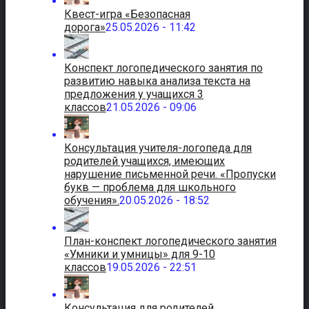
Квест-игра «Безопасная
дорога»
25.05.2026 - 11:42
Конспект логопедического занятия по
развитию навыка анализа текста на
предложения у учащихся 3
классов
21.05.2026 - 09:06
Консультация учителя-логопеда для
родителей учащихся, имеющих
нарушение письменной речи. «Пропуски
букв — проблема для школьного
обучения».
20.05.2026 - 18:52
План-конспект логопедического занятия
«Умники и умницы» для 9-10
классов
19.05.2026 - 22:51
Консультация для родителей