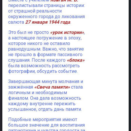
перелистывали страницы истории:
от страшной реальности
окруженного города до ликования
салюта
27 января 1944 года
.
Это был не просто
«урок истории»
,
а настоящее погружение в эпоху,
которое никого не оставило
равнодушным. Важно, что занятие
не прошло в формате пассивного
слушания. После каждого
«блока»
была возможность рассмотреть
фотографии, обсудить событие.
Завершающая минута молчания и
зажжённая
«Свеча памяти»
стала
логичным и необходимым
финалом. Она дала возможность
каждому внутренне пережить
услышанное, отдать дань памяти.
Подобные мероприятия имеют
большое значение для воспитания
патриотизма и чувства гордости за