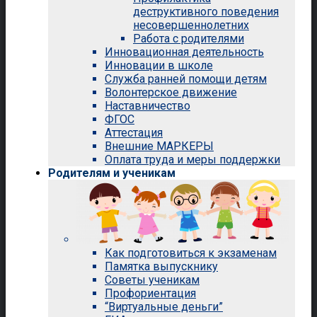
деструктивного поведения
несовершеннолетних
Работа с родителями
Инновационная деятельность
Инновации в школе
Служба ранней помощи детям
Волонтерское движение
Наставничество
ФГОС
Аттестация
Внешние МАРКЕРЫ
Оплата труда и меры поддержки
Родителям и ученикам
Как подготовиться к экзаменам
Памятка выпускнику
Советы ученикам
Профориентация
“Виртуальные деньги”