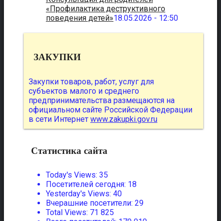
«Профилактика деструктивного
поведения детей»
18.05.2026 - 12:50
ЗАКУПКИ
Закупки товаров, работ, услуг для
субъектов малого и среднего
предпринимательства размещаются на
официальном сайте Российской Федерации
в сети Интернет
www.zakupki.gov.ru
Статистика сайта
Today's Views:
35
Посетителей сегодня:
18
Yesterday's Views:
40
Вчерашние посетители:
29
Total Views:
71 825