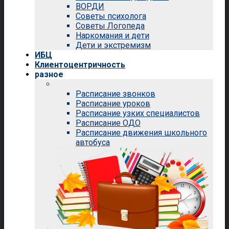
ВОРДИ
Советы психолога
Советы Логопеда
Наркомания и дети
Дети и экстремизм
ИБЦ
Клиентоцентричность
разное
Расписание звонков
Расписание уроков
Расписание узких специалистов
Расписание ОДО
Расписание движения школьного
автобуса