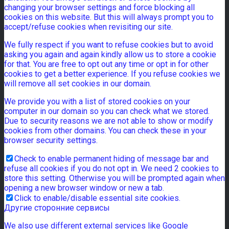
changing your browser settings and force blocking all
cookies on this website. But this will always prompt you to
accept/refuse cookies when revisiting our site.
We fully respect if you want to refuse cookies but to avoid
asking you again and again kindly allow us to store a cookie
for that. You are free to opt out any time or opt in for other
cookies to get a better experience. If you refuse cookies we
will remove all set cookies in our domain.
We provide you with a list of stored cookies on your
computer in our domain so you can check what we stored.
Due to security reasons we are not able to show or modify
cookies from other domains. You can check these in your
browser security settings.
Check to enable permanent hiding of message bar and
refuse all cookies if you do not opt in. We need 2 cookies to
store this setting. Otherwise you will be prompted again when
opening a new browser window or new a tab.
Click to enable/disable essential site cookies.
Другие сторонние сервисы
We also use different external services like Google