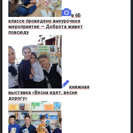
в 6Б
классе проведено внеурочное
мероприятие — Доброта живет
повсюду
книжная
выставка «Весна идет, весне
дорогу»