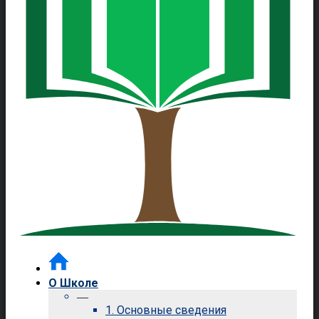
О Школе
—
1. Основные сведения