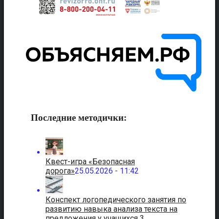
Последние методички:
Квест-игра «Безопасная
дорога»
25.05.2026 - 11:42
Конспект логопедического занятия по
развитию навыка анализа текста на
предложения у учащихся 3