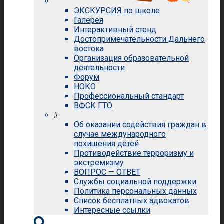
ЭКСКУРСИЯ по школе
Галерея
Интерактивный стенд
Достопримечательности Дальнего
востока
Организация образовательной
деятельности
Форум
НОКО
Профессиональный стандарт
ВФСК ГТО
#
Об оказании содействия граждан в
случае международного
похищения детей
Противодействие терроризму и
экстремизму
ВОПРОС — ОТВЕТ
Службы социальной поддержки
Политика персональных данных
Список бесплатных адвокатов
Интересные ссылки