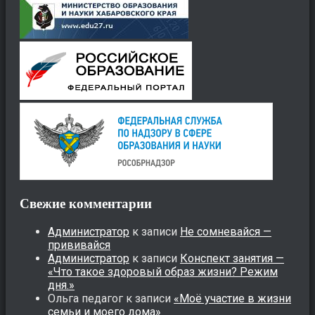
Свежие комментарии
Администратор
к записи
Не сомневайся —
прививайся
Администратор
к записи
Конспект занятия —
«Что такое здоровый образ жизни? Режим
дня.»
Ольга педагог
к записи
«Моё участие в жизни
семьи и моего дома»