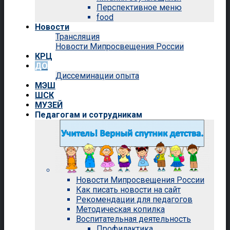
Перспективное меню
food
Новости
Трансляция
Новости Мипросвещения России
КРЦ
ДО
Диссеминации опыта
МЭШ
ШСК
МУЗЕЙ
Педагогам и сотрудникам
Новости Мипросвещения России
Как писать новости на сайт
Рекомендации для педагогов
Методическая копилка
Воспитательная деятельность
Профилактика