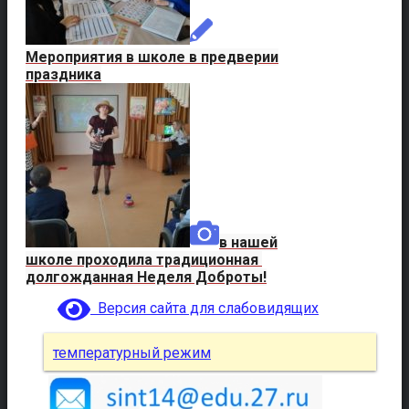
Мероприятия в школе в предверии
праздника
в нашей
школе проходила традиционная
долгожданная Неделя Доброты!
Версия сайта для слабовидящих
температурный режим