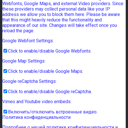
Webfonts, Google Maps, and external Video providers. Since
these providers may collect personal data like your IP
address we allow you to block them here. Please be aware
that this might heavily reduce the functionality and
appearance of our site. Changes will take effect once you
reload the page.
Google Webfont Settings:
Click to enable/disable Google Webfonts.
Google Map Settings:
Click to enable/disable Google Maps.
Google reCaptcha Settings:
Click to enable/disable Google reCaptcha.
Vimeo and Youtube video embeds:
Включить/отключить встроенные видео.
Политика конфиденциальности
Подробнее о нашей политике конфиденциальности и