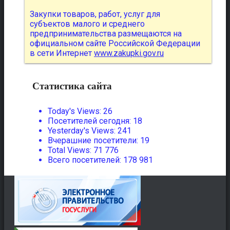
Закупки товаров, работ, услуг для
субъектов малого и среднего
предпринимательства размещаются на
официальном сайте Российской Федерации
в сети Интернет
www.zakupki.gov.ru
Статистика сайта
Today's Views:
26
Посетителей сегодня:
18
Yesterday's Views:
241
Вчерашние посетители:
19
Total Views:
71 776
Всего посетителей:
178 981