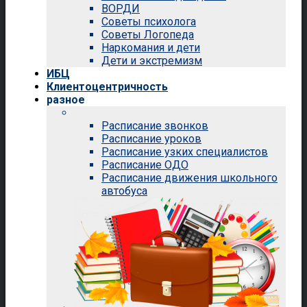
ВОРДИ
Советы психолога
Советы Логопеда
Наркомания и дети
Дети и экстремизм
ИБЦ
Клиентоцентричность
разное
Расписание звонков
Расписание уроков
Расписание узких специалистов
Расписание ОДО
Расписание движения школьного
автобуса