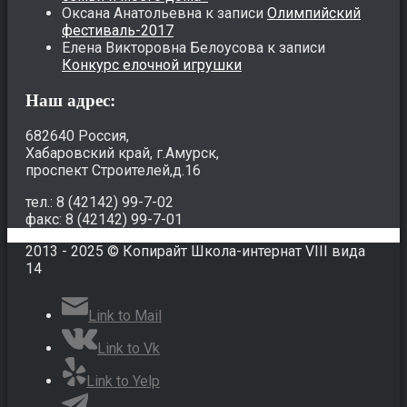
Оксана Анатольевна
к записи
Олимпийский
фестиваль-2017
Елена Викторовна Белоусова
к записи
Конкурс елочной игрушки
Наш адрес:
682640 Россия,
Хабаровский край, г.Амурск,
проспект Строителей,д.16
тел.: 8 (42142) 99-7-02
факс: 8 (42142) 99-7-01
2013 - 2025 © Копирайт Школа-интернат VIII вида
14
Link to Mail
Link to Vk
Link to Yelp