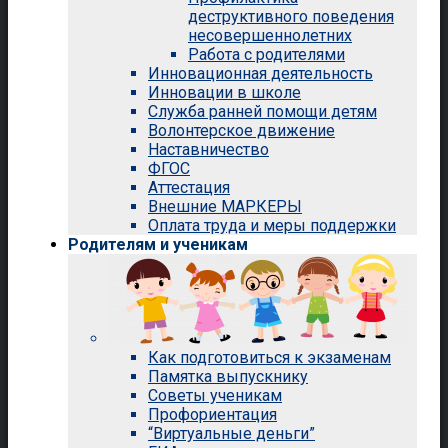
деструктивного поведения
несовершеннолетних
Работа с родителями
Инновационная деятельность
Инновации в школе
Служба ранней помощи детям
Волонтерское движение
Наставничество
ФГОС
Аттестация
Внешние МАРКЕРЫ
Оплата труда и меры поддержки
Родителям и ученикам
Как подготовиться к экзаменам
Памятка выпускнику
Советы ученикам
Профориентация
“Виртуальные деньги”