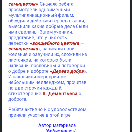
семицветик»
. Сначала ребята
просмотрели одноименный
мультипликационный фильм,
обсудили действия героев сказки,
выяснили какие добрые дела были
ими сделаны. Затем ученики,
представив, что у них есть
лепестки
«волшебного цветика —
семицветика»
, написали свои
желания и озвучили их, сложили из
листочков, на которых были
написаны пословицы и поговорки
о добре и доброте
«Дерево добра»
.
И закончили мероприятие
небольшим челленджем, прочитав
по две строчки каждый,
стихотворение
А. Дементьева
о
доброте.
Ребята активно и с удовольствием
приняли участие в этой игре.
Автор материала:
(бибиотекарь)