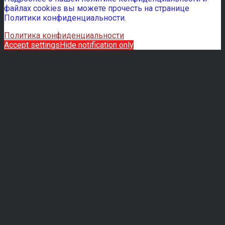
файлах cookies вы можете прочесть на странице
Политики конфиденциальности.
Политика конфиденциальности
Accept settings
Hide notification only