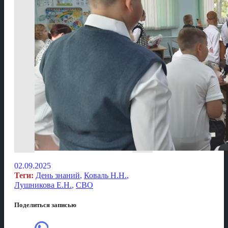
02.09.2025
Теги:
День знаний
,
Коваль Н.Н.
,
Лушникова Е.Н.
,
СВО
Поделиться записью