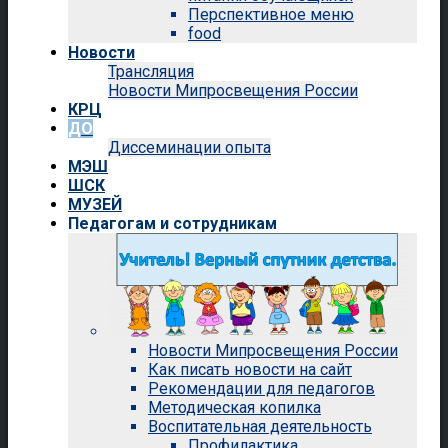
Перспективное меню
food
Новости
Трансляция
Новости Мипросвещения России
КРЦ
ДО
Диссеминации опыта
МЭШ
ШСК
МУЗЕЙ
Педагогам и сотрудникам
Новости Мипросвещения России
Как писать новости на сайт
Рекомендации для педагогов
Методическая копилка
Воспитательная деятельность
Профилактика