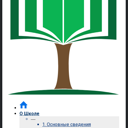
О Школе
—
1. Основные сведения