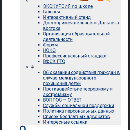
ЭКСКУРСИЯ по школе
Галерея
Интерактивный стенд
Достопримечательности Дальнего
востока
Организация образовательной
деятельности
Форум
НОКО
Профессиональный стандарт
ВФСК ГТО
#
Об оказании содействия граждан в
случае международного
похищения детей
Противодействие терроризму и
экстремизму
ВОПРОС — ОТВЕТ
Службы социальной поддержки
Политика персональных данных
Список бесплатных адвокатов
Интересные ссылки