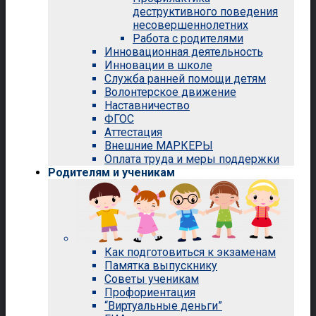
деструктивного поведения
несовершеннолетних
Работа с родителями
Инновационная деятельность
Инновации в школе
Служба ранней помощи детям
Волонтерское движение
Наставничество
ФГОС
Аттестация
Внешние МАРКЕРЫ
Оплата труда и меры поддержки
Родителям и ученикам
Как подготовиться к экзаменам
Памятка выпускнику
Советы ученикам
Профориентация
“Виртуальные деньги”