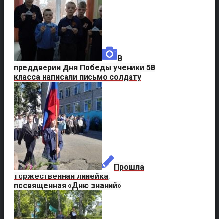
В
преддверии Дня Победы ученики 5В
класса написали письмо солдату
Прошла
торжественная линейка,
посвященная «Дню знаний»