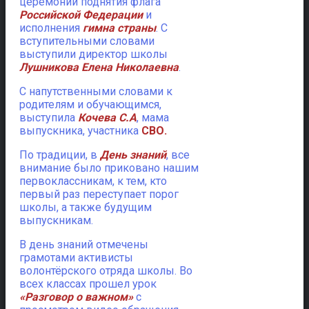
церемонии поднятия флага
Российской Федерации
и
исполнения
гимна страны
. С
вступительными словами
выступили директор школы
Лушникова Елена Николаевна
.
С напутственными словами к
родителям и обучающимся,
выступила
Кочева С.А
, мама
выпускника, участника
СВО.
По традиции, в
День знаний
, все
внимание было приковано нашим
первоклассникам, к тем, кто
первый раз переступает порог
школы, а также будущим
выпускникам.
В день знаний отмечены
грамотами активисты
волонтёрского отряда школы. Во
всех классах прошел урок
«Разговор о важном»
с