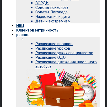
ВОРДИ
Советы психолога
Советы Логопеда
Наркомания и дети
Дети и экстремизм
ИБЦ
Клиентоцентричность
разное
Расписание звонков
Расписание уроков
Расписание узких специалистов
Расписание ОДО
Расписание движения школьного
автобуса