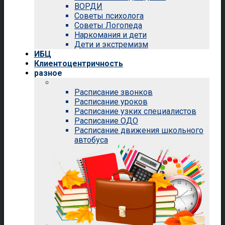
ВОРДИ
Советы психолога
Советы Логопеда
Наркомания и дети
Дети и экстремизм
ИБЦ
Клиентоцентричность
разное
Расписание звонков
Расписание уроков
Расписание узких специалистов
Расписание ОДО
Расписание движения школьного
автобуса