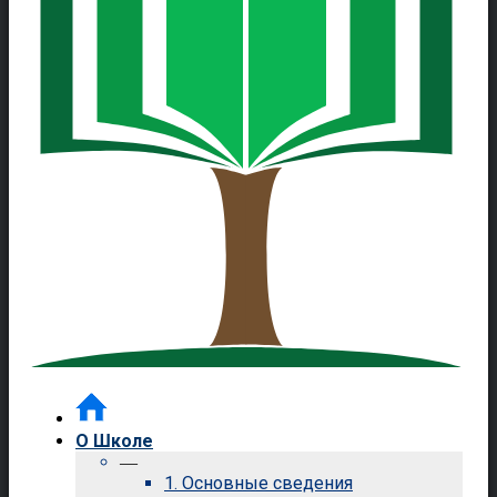
О Школе
—
1. Основные сведения