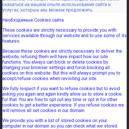
сказаться на вашем опыте испольхования сайта и
услугах, которые мы можем предложить.
Необходимые Cookies сайта
These cookies are strictly necessary to provide you with
services available through our website and to use some of its
features.
Because these cookies are strictly necessary to deliver the
website, refusing them will have impact how our site
functions. You always can block or delete cookies by
changing your browser settings and force blocking all
cookies on this website. But this will always prompt you to
accept/refuse cookies when revisiting our site.
We fully respect if you want to refuse cookies but to avoid
asking you again and again kindly allow us to store a cookie
for that. You are free to opt out any time or opt in for other
cookies to get a better experience. If you refuse cookies we
will remove all set cookies in our domain.
We provide you with a list of stored cookies on your
computer in our domain so you can check what we stored.