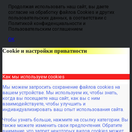
Продолжая использовать наш сайт, вы даете
согласие на обработку файлов Cookies и других
пользовательских данных, в соответствии с
Политикой конфиденциальности и
Пользовательским соглашением
OK
Cookie и настройки приватности
Как мы используем cookies
Мы можем запросить сохранение файлов cookies на
вашем устройстве. Мы используем их, чтобы знать,
когда вы посещаете наш сайт, как вы с ним
взаимодействуете, чтобы улучшить и
индивидуализировать ваш опыт использования сайта.
Чтобы узнать больше, нажмите на ссылку категории. Вы
также можете изменить свои предпочтения. Обратите
внимание, что запрет некоторых видов cookies может