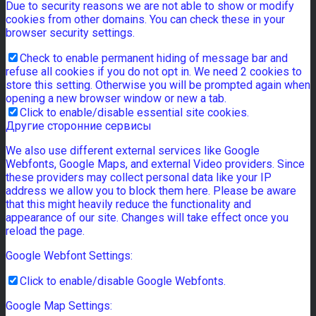
Due to security reasons we are not able to show or modify
cookies from other domains. You can check these in your
browser security settings.
Check to enable permanent hiding of message bar and
refuse all cookies if you do not opt in. We need 2 cookies to
store this setting. Otherwise you will be prompted again when
opening a new browser window or new a tab.
Click to enable/disable essential site cookies.
Другие сторонние сервисы
We also use different external services like Google
Webfonts, Google Maps, and external Video providers. Since
these providers may collect personal data like your IP
address we allow you to block them here. Please be aware
that this might heavily reduce the functionality and
appearance of our site. Changes will take effect once you
reload the page.
Google Webfont Settings:
Click to enable/disable Google Webfonts.
Google Map Settings: