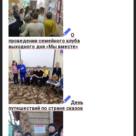
О
проведении семейного клуба
выходного дня «Мы вместе»
День
путешествий по стране сказок