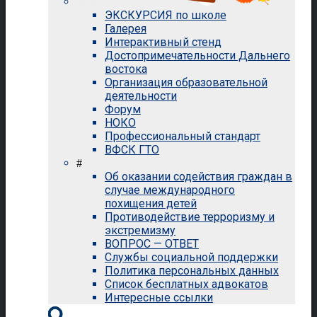
ЭКСКУРСИЯ по школе
Галерея
Интерактивный стенд
Достопримечательности Дальнего
востока
Организация образовательной
деятельности
Форум
НОКО
Профессиональный стандарт
ВФСК ГТО
#
Об оказании содействия граждан в
случае международного
похищения детей
Противодействие терроризму и
экстремизму
ВОПРОС — ОТВЕТ
Службы социальной поддержки
Политика персональных данных
Список бесплатных адвокатов
Интересные ссылки