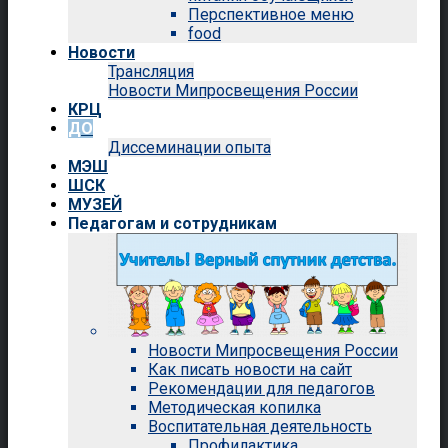
Перспективное меню
food
Новости
Трансляция
Новости Мипросвещения России
КРЦ
ДО
Диссеминации опыта
МЭШ
ШСК
МУЗЕЙ
Педагогам и сотрудникам
Новости Мипросвещения России
Как писать новости на сайт
Рекомендации для педагогов
Методическая копилка
Воспитательная деятельность
Профилактика