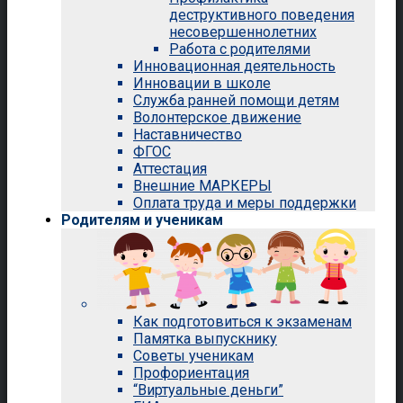
деструктивного поведения
несовершеннолетних
Работа с родителями
Инновационная деятельность
Инновации в школе
Служба ранней помощи детям
Волонтерское движение
Наставничество
ФГОС
Аттестация
Внешние МАРКЕРЫ
Оплата труда и меры поддержки
Родителям и ученикам
Как подготовиться к экзаменам
Памятка выпускнику
Советы ученикам
Профориентация
“Виртуальные деньги”