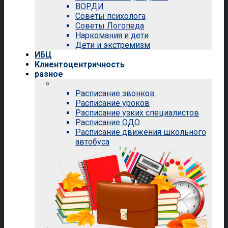
ВОРДИ
Советы психолога
Советы Логопеда
Наркомания и дети
Дети и экстремизм
ИБЦ
Клиентоцентричность
разное
Расписание звонков
Расписание уроков
Расписание узких специалистов
Расписание ОДО
Расписание движения школьного
автобуса