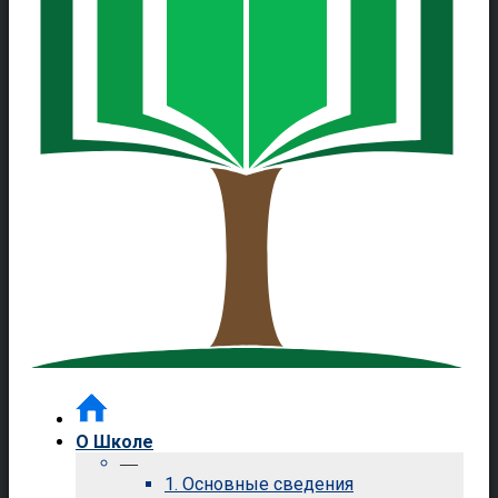
О Школе
—
1. Основные сведения