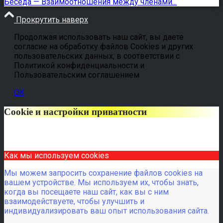
Беседа — Взаимоотношения между членами...
Прокрутить наверх
Продолжая использовать наш сайт, вы даете
согласие на обработку файлов Cookies и других
пользовательских данных, в соответствии с
Политикой конфиденциальности и
Пользовательским соглашением
OK
Cookie и настройки приватности
Как мы используем cookies
Мы можем запросить сохранение файлов cookies на
вашем устройстве. Мы используем их, чтобы знать,
когда вы посещаете наш сайт, как вы с ним
взаимодействуете, чтобы улучшить и
индивидуализировать ваш опыт использования сайта.