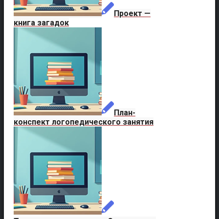
Проект —
книга загадок
План-
конспект логопедического занятия