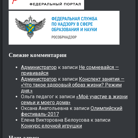
Свежие комментарии
Администратор
к записи
Не сомневайся —
прививайся
Администратор
к записи
Конспект занятия —
«Что такое здоровый образ жизни? Режим
дня.»
Ольга педагог
к записи
«Моё участие в жизни
семьи и моего дома»
Оксана Анатольевна
к записи
Олимпийский
фестиваль-2017
Елена Викторовна Белоусова
к записи
Конкурс елочной игрушки
Наш адрес: