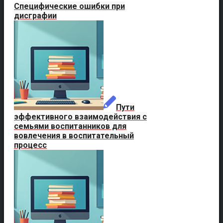
Специфические ошибки при
дисграфии
Пути
эффективного взаимодействия с
семьями воспитанников для
вовлечения в воспитательный
процесс