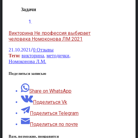
Задачи
Викторина Не профессия выбирает
человека Номоконова ЛМ 2021
/
21.10.2021
0 Отзывы
Теги:
викторина
,
методички
,
Номоконова Л.М.
Поделиться записью
Share on WhatsApp
Поделиться Vk
Поделиться Telegram
Поделиться по почте
Вам, возможно, понравится