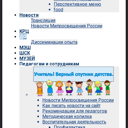
Перспективное меню
food
Новости
Трансляция
Новости Мипросвещения России
КРЦ
ДО
Диссеминации опыта
МЭШ
ШСК
МУЗЕЙ
Педагогам и сотрудникам
Новости Мипросвещения России
Как писать новости на сайт
Рекомендации для педагогов
Методическая копилка
Воспитательная деятельность
Профилактика