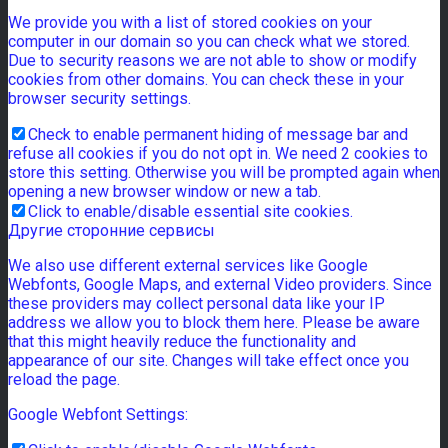
We provide you with a list of stored cookies on your
computer in our domain so you can check what we stored.
Due to security reasons we are not able to show or modify
cookies from other domains. You can check these in your
browser security settings.
Check to enable permanent hiding of message bar and
refuse all cookies if you do not opt in. We need 2 cookies to
store this setting. Otherwise you will be prompted again when
opening a new browser window or new a tab.
Click to enable/disable essential site cookies.
Другие сторонние сервисы
We also use different external services like Google
Webfonts, Google Maps, and external Video providers. Since
these providers may collect personal data like your IP
address we allow you to block them here. Please be aware
that this might heavily reduce the functionality and
appearance of our site. Changes will take effect once you
reload the page.
Google Webfont Settings: