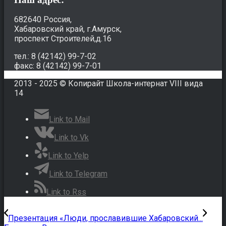
682640 Россия,
Хабаровский край, г.Амурск,
проспект Строителей,д.16
тел.: 8 (42142) 99-7-02
факс: 8 (42142) 99-7-01
2013 - 2025 © Копирайт Школа-интернат VIII вида
14
Link to Mail
Link to Vk
Link to Yelp
Link to Telegram
Link to Rss
Презентация «Люди, прославившие Хабаровский...