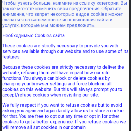
Чтобы узнать больше, нажмите на ссылку категории. Вы
также можете изменить свои предпочтения. Обратите
внимание, что запрет некоторых видов cookies может
сказаться на вашем опыте испольхования сайта и
услугах, которые мы можем предложить.
Необходимые Cookies сайта
These cookies are strictly necessary to provide you with
services available through our website and to use some of its
features.
Because these cookies are strictly necessary to deliver the
website, refusing them will have impact how our site
functions. You always can block or delete cookies by
changing your browser settings and force blocking all
cookies on this website. But this will always prompt you to
accept/refuse cookies when revisiting our site.
We fully respect if you want to refuse cookies but to avoid
asking you again and again kindly allow us to store a cookie
for that. You are free to opt out any time or opt in for other
cookies to get a better experience. If you refuse cookies we
will remove all set cookies in our domain.