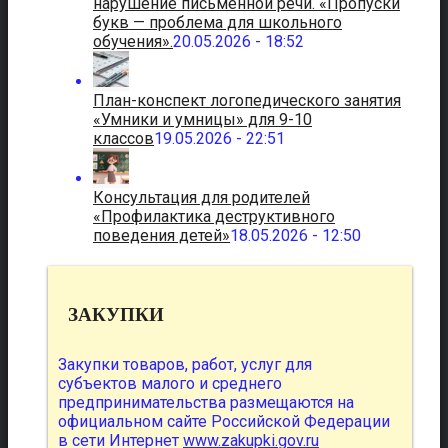
нарушение письменной речи. «Пропуски
букв — проблема для школьного
обучения».
20.05.2026 - 18:52
План-конспект логопедического занятия
«Умники и умницы» для 9-10
классов
19.05.2026 - 22:51
Консультация для родителей
«Профилактика деструктивного
поведения детей»
18.05.2026 - 12:50
ЗАКУПКИ
Закупки товаров, работ, услуг для
субъектов малого и среднего
предпринимательства размещаются на
официальном сайте Российской Федерации
в сети Интернет
www.zakupki.gov.ru