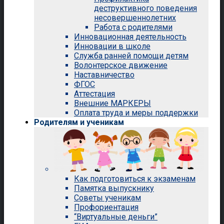
деструктивного поведения
несовершеннолетних
Работа с родителями
Инновационная деятельность
Инновации в школе
Служба ранней помощи детям
Волонтерское движение
Наставничество
ФГОС
Аттестация
Внешние МАРКЕРЫ
Оплата труда и меры поддержки
Родителям и ученикам
Как подготовиться к экзаменам
Памятка выпускнику
Советы ученикам
Профориентация
“Виртуальные деньги”