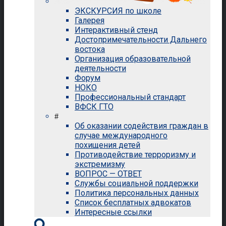
ЭКСКУРСИЯ по школе
Галерея
Интерактивный стенд
Достопримечательности Дальнего
востока
Организация образовательной
деятельности
Форум
НОКО
Профессиональный стандарт
ВФСК ГТО
#
Об оказании содействия граждан в
случае международного
похищения детей
Противодействие терроризму и
экстремизму
ВОПРОС — ОТВЕТ
Службы социальной поддержки
Политика персональных данных
Список бесплатных адвокатов
Интересные ссылки