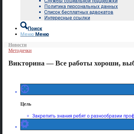
Службы социальной поддержки
Политика персональных данных
Список бесплатных адвокатов
Интересные ссылки
Поиск
Меню
Меню
Новости
Методички
Викторина — Все работы хороши, выб
Цель
Закрепить знания ребят о разнообразии про