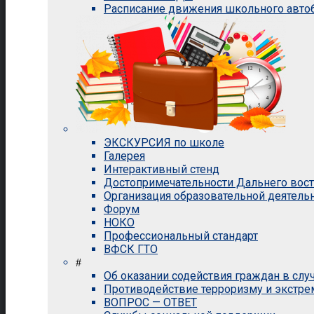
Расписание движения школьного авто
ЭКСКУРСИЯ по школе
Галерея
Интерактивный стенд
Достопримечательности Дальнего вос
Организация образовательной деятель
Форум
НОКО
Профессиональный стандарт
ВФСК ГТО
#
Об оказании содействия граждан в сл
Противодействие терроризму и экстр
ВОПРОС — ОТВЕТ