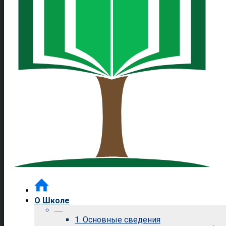
О Школе
—
1. Основные сведения