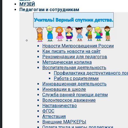
МУЗЕЙ
Педагогам и сотрудникам
Новости Мипросвещения России
Как писать новости на сайт
Рекомендации для педагогов
Методическая копилка
Воспитательная деятельность
Профилактика деструктивного п
Работа с родителями
Инновационная деятельность
Инновации в школе
Служба ранней помощи детям
Волонтерское движение
Наставничество
ФГОС
Аттестация
Внешние МАРКЕРЫ
Оплата труда и меры поддержки