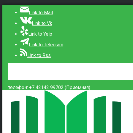
Link to Mail
Link to Vk
Link to Yelp
Link to Telegram
Link to Rss
Сведения об образовательной организации
Контакты
Вход
телефон: +7 42142 99702 (Приемная)