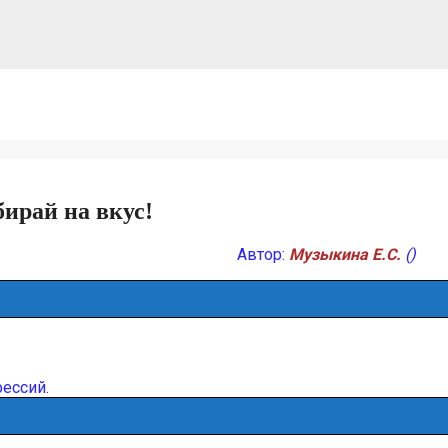
ирай на вкус!
Автор:
Музыкина Е.С.
()
фессий.