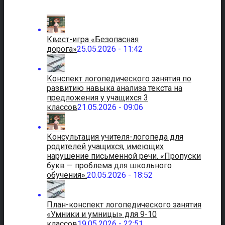
Квест-игра «Безопасная
дорога»
25.05.2026 - 11:42
Конспект логопедического занятия по
развитию навыка анализа текста на
предложения у учащихся 3
классов
21.05.2026 - 09:06
Консультация учителя-логопеда для
родителей учащихся, имеющих
нарушение письменной речи. «Пропуски
букв — проблема для школьного
обучения».
20.05.2026 - 18:52
План-конспект логопедического занятия
«Умники и умницы» для 9-10
классов
19.05.2026 - 22:51