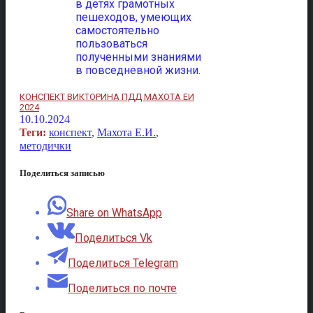
в детях грамотных
пешеходов, умеющих
самостоятельно
пользоваться
полученными знаниями
в повседневной жизни.
КОНСПЕКТ ВИКТОРИНА ПДД МАХОТА ЕИ
2024
10.10.2024
Теги:
конспект
,
Махота Е.И.
,
методички
Поделиться записью
Share on WhatsApp
Поделиться Vk
Поделиться Telegram
Поделиться по почте