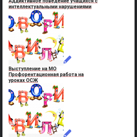
Аддиктивное поведение учащихся с
интеллектуальными нарушениями
Выступление на МО
Профорентационная работа на
уроках ОСЖ