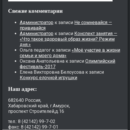
Свежие комментарии
Администратор
к записи
Не сомневайся —
прививайся
Администратор
к записи
Конспект занятия —
«Что такое здоровый образ жизни? Режим
дня.»
Ольга педагог
к записи
«Моё участие в жизни
семьи и моего дома»
Оксана Анатольевна
к записи
Олимпийский
фестиваль-2017
Елена Викторовна Белоусова
к записи
Конкурс елочной игрушки
Наш адрес:
682640 Россия,
Хабаровский край, г.Амурск,
проспект Строителей,д.16
тел.: 8 (42142) 99-7-02
факс: 8 (42142) 99-7-01