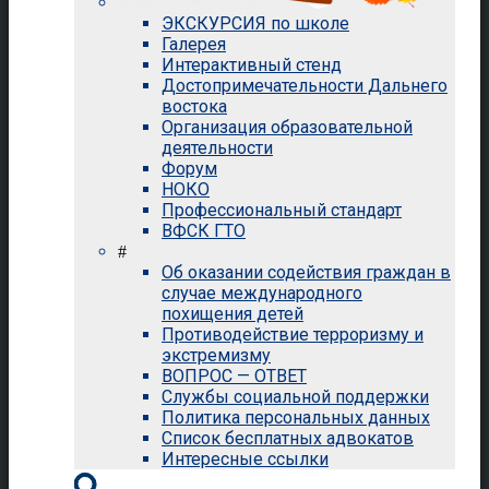
ЭКСКУРСИЯ по школе
Галерея
Интерактивный стенд
Достопримечательности Дальнего
востока
Организация образовательной
деятельности
Форум
НОКО
Профессиональный стандарт
ВФСК ГТО
#
Об оказании содействия граждан в
случае международного
похищения детей
Противодействие терроризму и
экстремизму
ВОПРОС — ОТВЕТ
Службы социальной поддержки
Политика персональных данных
Список бесплатных адвокатов
Интересные ссылки