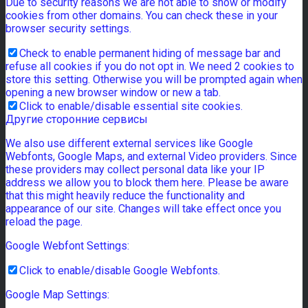
Due to security reasons we are not able to show or modify
cookies from other domains. You can check these in your
browser security settings.
Check to enable permanent hiding of message bar and
refuse all cookies if you do not opt in. We need 2 cookies to
store this setting. Otherwise you will be prompted again when
opening a new browser window or new a tab.
Click to enable/disable essential site cookies.
Другие сторонние сервисы
We also use different external services like Google
Webfonts, Google Maps, and external Video providers. Since
these providers may collect personal data like your IP
address we allow you to block them here. Please be aware
that this might heavily reduce the functionality and
appearance of our site. Changes will take effect once you
reload the page.
Google Webfont Settings:
Click to enable/disable Google Webfonts.
Google Map Settings: