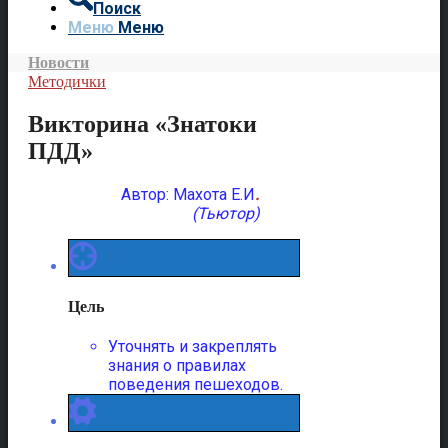
Поиск
Меню
Меню
Новости
Методички
Викторина «Знатоки
ПДД»
Автор: Махота Е.И
.
(Тьютор)
Цель
Уточнять и закреплять
знания о правилах
поведения пешеходов.