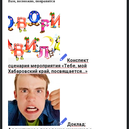
Вам, возможно, понравится
Конспект
сценария мероприятия «Тебе, мой
Хабаровский край, посвящается…»
Доклад: