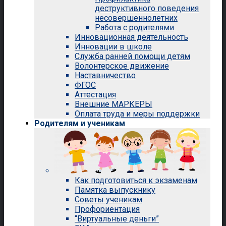
деструктивного поведения
несовершеннолетних
Работа с родителями
Инновационная деятельность
Инновации в школе
Служба ранней помощи детям
Волонтерское движение
Наставничество
ФГОС
Аттестация
Внешние МАРКЕРЫ
Оплата труда и меры поддержки
Родителям и ученикам
Как подготовиться к экзаменам
Памятка выпускнику
Советы ученикам
Профориентация
“Виртуальные деньги”