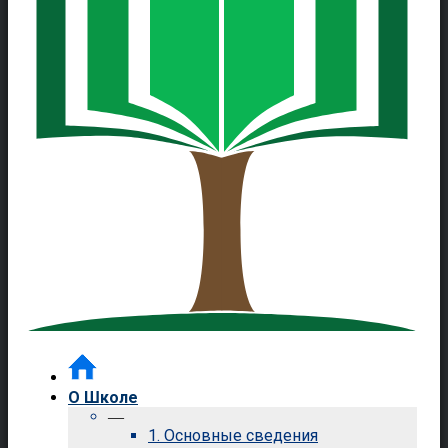
О Школе
—
1. Основные сведения