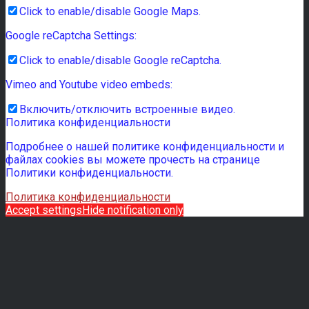
Click to enable/disable Google Maps.
Google reCaptcha Settings:
Click to enable/disable Google reCaptcha.
Vimeo and Youtube video embeds:
Включить/отключить встроенные видео.
Политика конфиденциальности
Подробнее о нашей политике конфиденциальности и
файлах cookies вы можете прочесть на странице
Политики конфиденциальности.
Политика конфиденциальности
Accept settings
Hide notification only