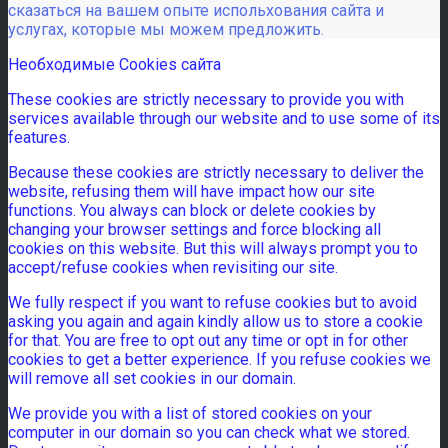
сказаться на вашем опыте испольхования сайта и
услугах, которые мы можем предложить.
Необходимые Cookies сайта
These cookies are strictly necessary to provide you with
services available through our website and to use some of its
features.
Because these cookies are strictly necessary to deliver the
website, refusing them will have impact how our site
functions. You always can block or delete cookies by
changing your browser settings and force blocking all
cookies on this website. But this will always prompt you to
accept/refuse cookies when revisiting our site.
We fully respect if you want to refuse cookies but to avoid
asking you again and again kindly allow us to store a cookie
for that. You are free to opt out any time or opt in for other
cookies to get a better experience. If you refuse cookies we
will remove all set cookies in our domain.
We provide you with a list of stored cookies on your
computer in our domain so you can check what we stored.