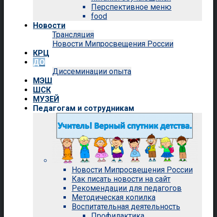
Перспективное меню
food
Новости
Трансляция
Новости Мипросвещения России
КРЦ
ДО
Диссеминации опыта
МЭШ
ШСК
МУЗЕЙ
Педагогам и сотрудникам
Новости Мипросвещения России
Как писать новости на сайт
Рекомендации для педагогов
Методическая копилка
Воспитательная деятельность
Профилактика