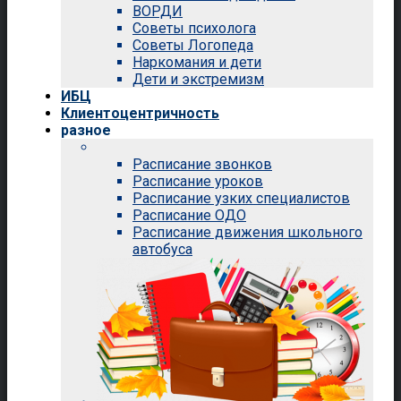
ВОРДИ
Советы психолога
Советы Логопеда
Наркомания и дети
Дети и экстремизм
ИБЦ
Клиентоцентричность
разное
Расписание звонков
Расписание уроков
Расписание узких специалистов
Расписание ОДО
Расписание движения школьного
автобуса