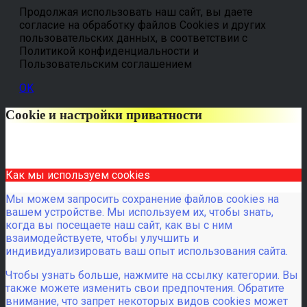
Продолжая использовать наш сайт, вы даете
согласие на обработку файлов Cookies и других
пользовательских данных, в соответствии с
Политикой конфиденциальности и
Пользовательским соглашением
OK
Cookie и настройки приватности
Как мы используем cookies
Мы можем запросить сохранение файлов cookies на
вашем устройстве. Мы используем их, чтобы знать,
когда вы посещаете наш сайт, как вы с ним
взаимодействуете, чтобы улучшить и
индивидуализировать ваш опыт использования сайта.
Чтобы узнать больше, нажмите на ссылку категории. Вы
также можете изменить свои предпочтения. Обратите
внимание, что запрет некоторых видов cookies может