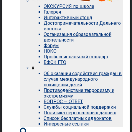
ЭКСКУРСИЯ по школе
Галерея
Интерактивный стенд
Достопримечательности Дальнего
востока
Организация образовательной
деятельности
Форум
НОКО
Профессиональный стандарт
ВФСК ГТО
#
Об оказании содействия граждан в
случае международного
похищения детей
Противодействие терроризму и
экстремизму
ВОПРОС — ОТВЕТ
Службы социальной поддержки
Политика персональных данных
Список бесплатных адвокатов
Интересные ссылки