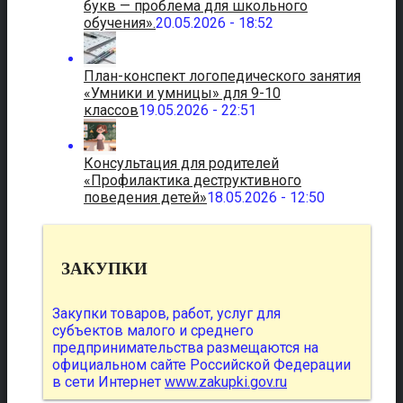
букв — проблема для школьного
обучения».
20.05.2026 - 18:52
План-конспект логопедического занятия
«Умники и умницы» для 9-10
классов
19.05.2026 - 22:51
Консультация для родителей
«Профилактика деструктивного
поведения детей»
18.05.2026 - 12:50
ЗАКУПКИ
Закупки товаров, работ, услуг для
субъектов малого и среднего
предпринимательства размещаются на
официальном сайте Российской Федерации
в сети Интернет
www.zakupki.gov.ru