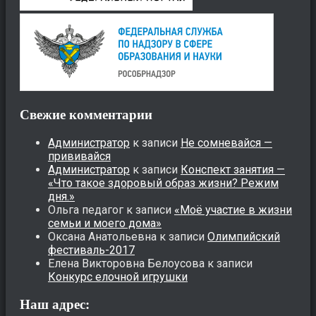
Свежие комментарии
Администратор
к записи
Не сомневайся —
прививайся
Администратор
к записи
Конспект занятия —
«Что такое здоровый образ жизни? Режим
дня.»
Ольга педагог
к записи
«Моё участие в жизни
семьи и моего дома»
Оксана Анатольевна
к записи
Олимпийский
фестиваль-2017
Елена Викторовна Белоусова
к записи
Конкурс елочной игрушки
Наш адрес: