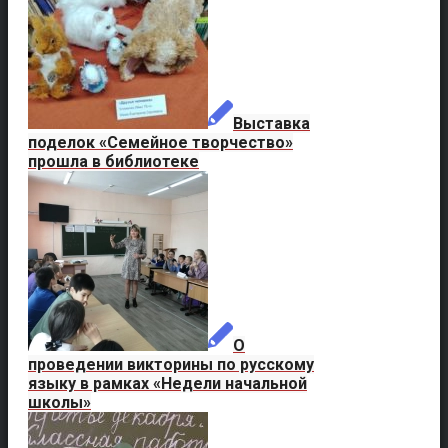
Выставка
поделок «Семейное творчество»
прошла в библиотеке
О
проведении викторины по русскому
языку в рамках «Недели начальной
школы»