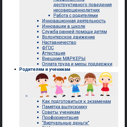
деструктивного поведения
несовершеннолетних
Работа с родителями
Инновационная деятельность
Инновации в школе
Служба ранней помощи детям
Волонтерское движение
Наставничество
ФГОС
Аттестация
Внешние МАРКЕРЫ
Оплата труда и меры поддержки
Родителям и ученикам
Как подготовиться к экзаменам
Памятка выпускнику
Советы ученикам
Профориентация
“Виртуальные деньги”