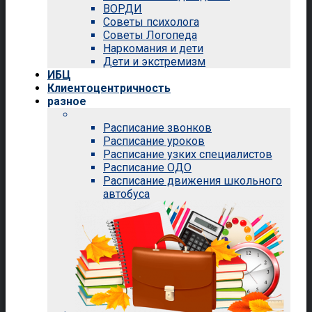
ВОРДИ
Советы психолога
Советы Логопеда
Наркомания и дети
Дети и экстремизм
ИБЦ
Клиентоцентричность
разное
Расписание звонков
Расписание уроков
Расписание узких специалистов
Расписание ОДО
Расписание движения школьного
автобуса