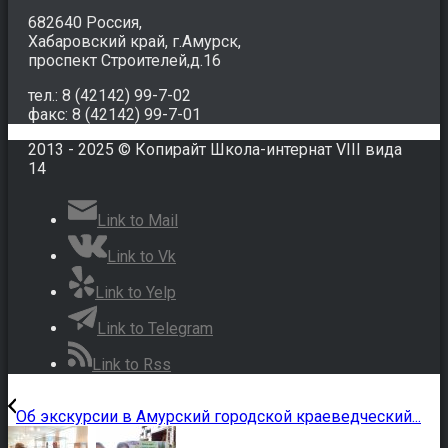
682640 Россия,
Хабаровский край, г.Амурск,
проспект Строителей,д.16
тел.: 8 (42142) 99-7-02
факс: 8 (42142) 99-7-01
2013 - 2025 © Копирайт Школа-интернат VIII вида
14
Link to Mail
Link to Vk
Link to Yelp
Link to Telegram
Link to Rss
Об экскурсии в Амурский городской краеведческий...