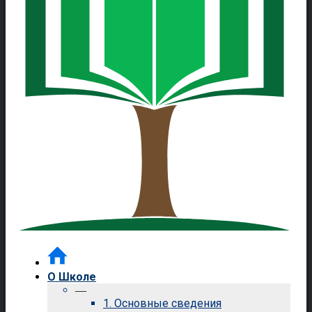
О Школе
—
1. Основные сведения