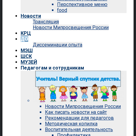
Перспективное меню
food
Новости
Трансляция
Новости Мипросвещения России
КРЦ
ДО
Диссеминации опыта
МЭШ
ШСК
МУЗЕЙ
Педагогам и сотрудникам
Новости Мипросвещения России
Как писать новости на сайт
Рекомендации для педагогов
Методическая копилка
Воспитательная деятельность
Профилактика