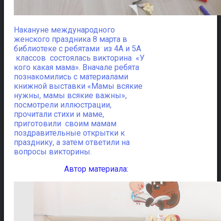
Накануне международного
женского праздника 8 марта в
библиотеке с ребятами из 4А и 5А
классов состоялась викторина «У
кого какая мама».
Вначале ребята
познакомились с материалами
книжной выставки «Мамы всякие
нужны, мамы всякие важны»,
посмотрели иллюстрации,
прочитали стихи и маме,
приготовили своим мамам
поздравительные открытки к
празднику, а затем ответили на
вопросы викторины.
Автор материала: