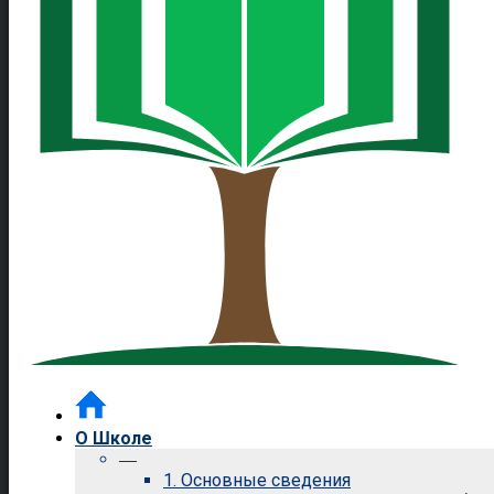
О Школе
—
1. Основные сведения