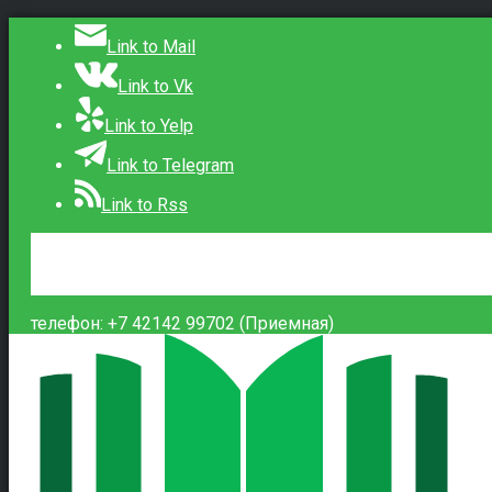
Link to Mail
Link to Vk
Link to Yelp
Link to Telegram
Link to Rss
Сведения об образовательной организации
Контакты
Вход
телефон: +7 42142 99702 (Приемная)