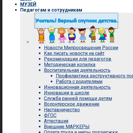
МУЗЕЙ
Педагогам и сотрудникам
Новости Мипросвещения России
Как писать новости на сайт
Рекомендации для педагогов
Методическая копилка
Воспитательная деятельность
Профилактика деструктивного п
Работа с родителями
Инновационная деятельность
Инновации в школе
Служба ранней помощи детям
Волонтерское движение
Наставничество
ФГОС
Аттестация
Внешние МАРКЕРЫ
Оплата труда и меры поддержки