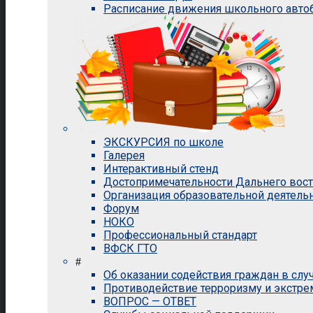
Расписание движения школьного авто
ЭКСКУРСИЯ по школе
Галерея
Интерактивный стенд
Достопримечательности Дальнего вос
Организация образовательной деятель
Форум
НОКО
Профессиональный стандарт
ВФСК ГТО
#
Об оказании содействия граждан в сл
Противодействие терроризму и экстр
ВОПРОС — ОТВЕТ