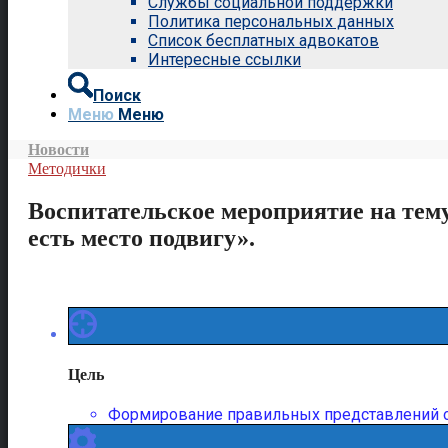
Службы социальной поддержки
Политика персональных данных
Список бесплатных адвокатов
Интересные ссылки
Поиск
Меню
Меню
Новости
Методички
Воспитательское мероприятие на тему
есть место подвигу».
Цель
Формирование правильных представлений о п