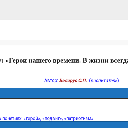
: «Герои нашего времени. В жизни всегд
Автор:
Белорус С.П.
(
воспитатель
)
онятиях: «герой», «подвиг», «патриотизм».