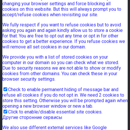
changing your browser settings and force blocking all
cookies on this website. But this will always prompt you to
accept/refuse cookies when revisiting our site.
We fully respect if you want to refuse cookies but to avoid
asking you again and again kindly allow us to store a cookie
for that. You are free to opt out any time or opt in for other
cookies to get a better experience. If you refuse cookies we
will remove all set cookies in our domain.
We provide you with a list of stored cookies on your
computer in our domain so you can check what we stored.
Due to security reasons we are not able to show or modify
cookies from other domains. You can check these in your
browser security settings.
Check to enable permanent hiding of message bar and
refuse all cookies if you do not opt in. We need 2 cookies to
store this setting. Otherwise you will be prompted again when
opening a new browser window or new a tab.
Click to enable/disable essential site cookies.
Другие сторонние сервисы
We also use different external services like Google