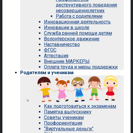
деструктивного поведения
несовершеннолетних
Работа с родителями
Инновационная деятельность
Инновации в школе
Служба ранней помощи детям
Волонтерское движение
Наставничество
ФГОС
Аттестация
Внешние МАРКЕРЫ
Оплата труда и меры поддержки
Родителям и ученикам
Как подготовиться к экзаменам
Памятка выпускнику
Советы ученикам
Профориентация
“Виртуальные деньги”