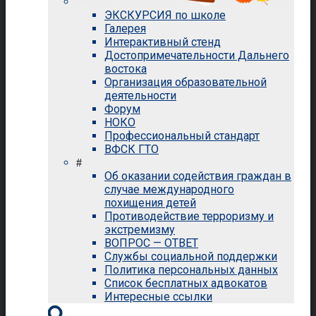
ЭКСКУРСИЯ по школе
Галерея
Интерактивный стенд
Достопримечательности Дальнего
востока
Организация образовательной
деятельности
Форум
НОКО
Профессиональный стандарт
ВФСК ГТО
#
Об оказании содействия граждан в
случае международного
похищения детей
Противодействие терроризму и
экстремизму
ВОПРОС — ОТВЕТ
Службы социальной поддержки
Политика персональных данных
Список бесплатных адвокатов
Интересные ссылки