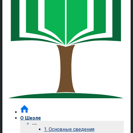
О Школе
—
1. Основные сведения