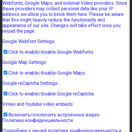
Webfonts, Google Maps, and external Video providers. Since
these providers may collect personal data like your IP
address we allow you to block them here. Please be aware
that this might heavily reduce the functionality and
appearance of our site. Changes will take effect once you
reload the page.
Google Webfont Settings:
Click to enable/disable Google Webfonts.
Google Map Settings:
Click to enable/disable Google Maps.
Google reCaptcha Settings:
Click to enable/disable Google reCaptcha.
Vimeo and Youtube video embeds:
Включить/отключить встроенные видео.
Политика конфиденциальности
Подробнее о нашей политике конфиденциальности и