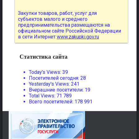
Закупки товаров, работ, услуг для
субъектов малого и среднего
предпринимательства размещаются на
официальном сайте Российской Федерации
в сети Интернет
www.zakupki.gov.ru
Статистика сайта
Today's Views:
39
Посетителей сегодня:
28
Yesterday's Views:
241
Вчерашние посетители:
19
Total Views:
71 789
Всего посетителей:
178 991