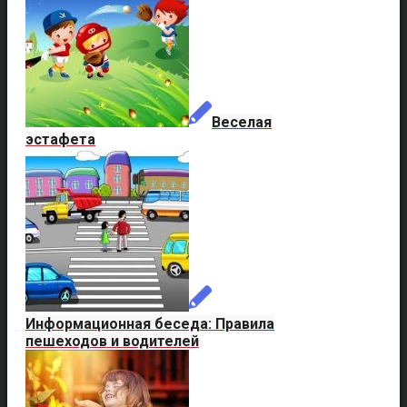
Веселая
эстафета
Информационная беседа: Правила
пешеходов и водителей