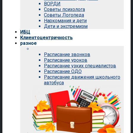
ВОРДИ
Советы психолога
Советы Логопеда
Наркомания и дети
Дети и экстремизм
ИБЦ
Клиентоцентричность
разное
Расписание звонков
Расписание уроков
Расписание узких специалистов
Расписание ОДО
Расписание движения школьного
автобуса