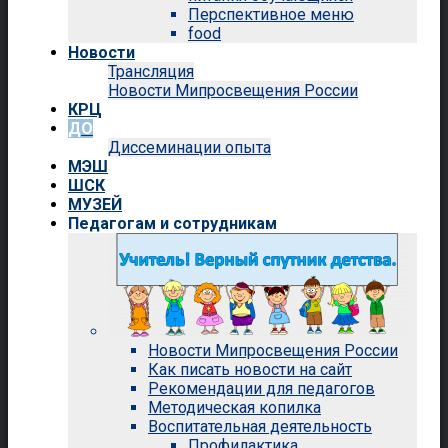
Перспективное меню
food
Новости
Трансляция
Новости Мипросвещения России
КРЦ
ДО
Диссеминации опыта
МЭШ
ШСК
МУЗЕЙ
Педагогам и сотрудникам
Новости Мипросвещения России
Как писать новости на сайт
Рекомендации для педагогов
Методическая копилка
Воспитательная деятельность
Профилактика