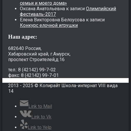
семьи и моего дома»
Оксана Анатольевна
к записи
Олимпийский
фестиваль-2017
Елена Викторовна Белоусова
к записи
Конкурс елочной игрушки
Наш адрес:
682640 Россия,
Хабаровский край, г.Амурск,
проспект Строителей,д.16
тел.: 8 (42142) 99-7-02
факс: 8 (42142) 99-7-01
2013 - 2025 © Копирайт Школа-интернат VIII вида
14
Link to Mail
Link to Vk
Link to Yelp