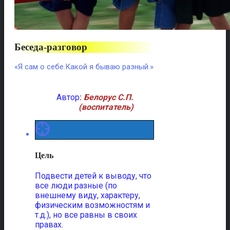
Беседа-разговор
«Я сам о себе.Какой я бываю разный.»
Автор
:
Белорус С.П.
(воспитатель)
Цель
Подвести детей к выводу, что
все люди разные (по
внешнему виду, характеру,
физическим возможностям и
т.д.), но все равны в своих
правах.