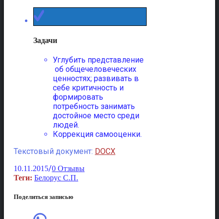
Задачи
Углубить представление
об общечеловеческих
ценностях; развивать в
себе критичность и
формировать
потребность занимать
достойное место среди
людей.
Коррекция самооценки.
Текстовый документ:
DOCX
/
10.11.2015
0 Отзывы
Теги:
Белорус С.П.
Поделиться записью