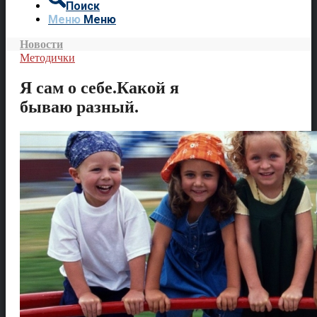
Поиск
Меню
Меню
Новости
Методички
Я сам о себе.Какой я
бываю разный.