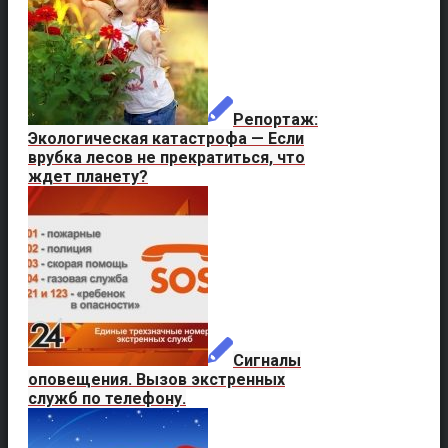
Репортаж:
Экологическая катастрофа — Если
врубка лесов не прекратиться, что
ждет планету?
Сигналы
оповещения. Вызов экстренных
служб по телефону.