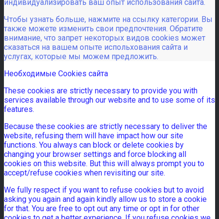
индивидуализировать ваш опыт использования сайта.
Чтобы узнать больше, нажмите на ссылку категории. Вы
также можете изменить свои предпочтения. Обратите
внимание, что запрет некоторых видов cookies может
сказаться на вашем опыте испольхования сайта и
услугах, которые мы можем предложить.
Необходимые Cookies сайта
These cookies are strictly necessary to provide you with
services available through our website and to use some of its
features.
Because these cookies are strictly necessary to deliver the
website, refusing them will have impact how our site
functions. You always can block or delete cookies by
changing your browser settings and force blocking all
cookies on this website. But this will always prompt you to
accept/refuse cookies when revisiting our site.
We fully respect if you want to refuse cookies but to avoid
asking you again and again kindly allow us to store a cookie
for that. You are free to opt out any time or opt in for other
cookies to get a better experience. If you refuse cookies we