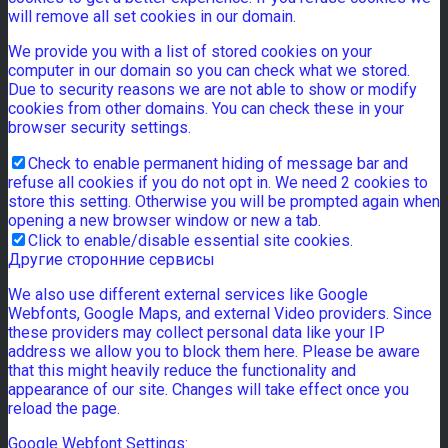
will remove all set cookies in our domain.
We provide you with a list of stored cookies on your
computer in our domain so you can check what we stored.
Due to security reasons we are not able to show or modify
cookies from other domains. You can check these in your
browser security settings.
Check to enable permanent hiding of message bar and
refuse all cookies if you do not opt in. We need 2 cookies to
store this setting. Otherwise you will be prompted again when
opening a new browser window or new a tab.
Click to enable/disable essential site cookies.
Другие сторонние сервисы
We also use different external services like Google
Webfonts, Google Maps, and external Video providers. Since
these providers may collect personal data like your IP
address we allow you to block them here. Please be aware
that this might heavily reduce the functionality and
appearance of our site. Changes will take effect once you
reload the page.
Google Webfont Settings: