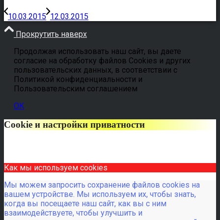
10.03.2015
12.03.2015
Прокрутить наверх
Продолжая использовать наш сайт, вы даете
согласие на обработку файлов Cookies и других
пользовательских данных, в соответствии с
Политикой конфиденциальности и
Пользовательским соглашением
OK
Cookie и настройки приватности
Как мы используем cookies
Мы можем запросить сохранение файлов cookies на
вашем устройстве. Мы используем их, чтобы знать,
когда вы посещаете наш сайт, как вы с ним
взаимодействуете, чтобы улучшить и