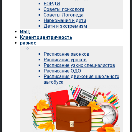
ВОРДИ
Советы психолога
Советы Логопеда
Наркомания и дети
Дети и экстремизм
ИБЦ
Клиентоцентричность
разное
Расписание звонков
Расписание уроков
Расписание узких специалистов
Расписание ОДО
Расписание движения школьного
автобуса