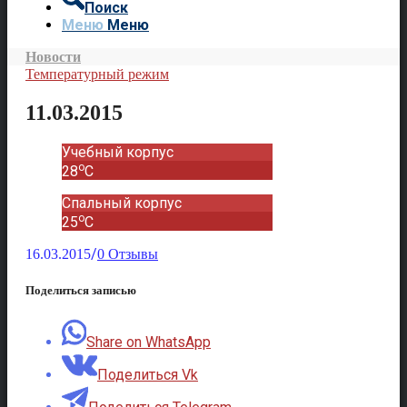
Поиск
Меню
Меню
Новости
Температурный режим
11.03.2015
Учебный корпус
o
28
C
Спальный корпус
o
25
C
/
16.03.2015
0 Отзывы
Поделиться записью
Share on WhatsApp
Поделиться Vk