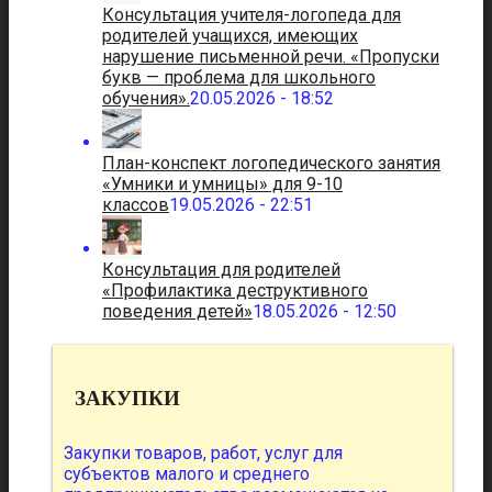
Консультация учителя-логопеда для
родителей учащихся, имеющих
нарушение письменной речи. «Пропуски
букв — проблема для школьного
обучения».
20.05.2026 - 18:52
План-конспект логопедического занятия
«Умники и умницы» для 9-10
классов
19.05.2026 - 22:51
Консультация для родителей
«Профилактика деструктивного
поведения детей»
18.05.2026 - 12:50
ЗАКУПКИ
Закупки товаров, работ, услуг для
субъектов малого и среднего