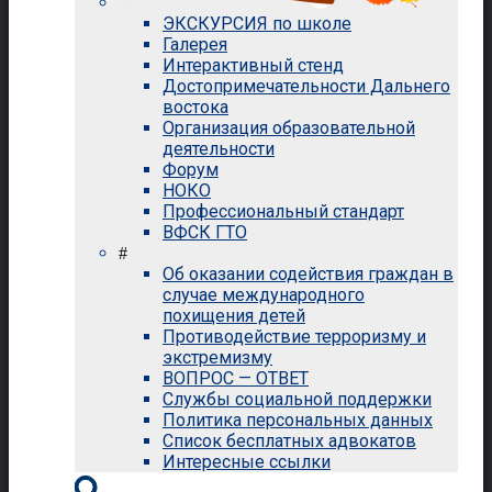
ЭКСКУРСИЯ по школе
Галерея
Интерактивный стенд
Достопримечательности Дальнего
востока
Организация образовательной
деятельности
Форум
НОКО
Профессиональный стандарт
ВФСК ГТО
#
Об оказании содействия граждан в
случае международного
похищения детей
Противодействие терроризму и
экстремизму
ВОПРОС — ОТВЕТ
Службы социальной поддержки
Политика персональных данных
Список бесплатных адвокатов
Интересные ссылки