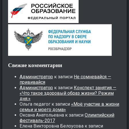
Свежие комментарии
Администратор
к записи
Не сомневайся —
прививайся
Администратор
к записи
Конспект занятия —
«Что такое здоровый образ жизни? Режим
дня.»
Ольга педагог
к записи
«Моё участие в жизни
семьи и моего дома»
Оксана Анатольевна
к записи
Олимпийский
фестиваль-2017
Елена Викторовна Белоусова
к записи