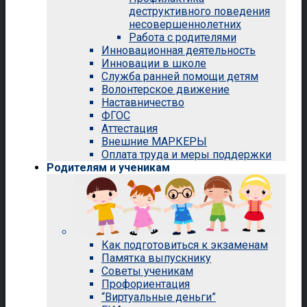
деструктивного поведения
несовершеннолетних
Работа с родителями
Инновационная деятельность
Инновации в школе
Служба ранней помощи детям
Волонтерское движение
Наставничество
ФГОС
Аттестация
Внешние МАРКЕРЫ
Оплата труда и меры поддержки
Родителям и ученикам
Как подготовиться к экзаменам
Памятка выпускнику
Советы ученикам
Профориентация
“Виртуальные деньги”