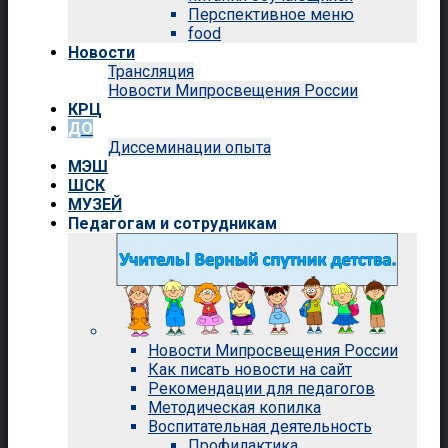
Перспективное меню
food
Новости
Трансляция
Новости Мипросвещения России
КРЦ
ДО
Диссеминации опыта
МЭШ
ШСК
МУЗЕЙ
Педагогам и сотрудникам
Новости Мипросвещения России
Как писать новости на сайт
Рекомендации для педагогов
Методическая копилка
Воспитательная деятельность
Профилактика