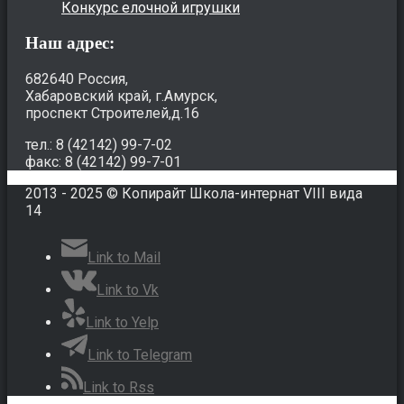
Конкурс елочной игрушки
Наш адрес:
682640 Россия,
Хабаровский край, г.Амурск,
проспект Строителей,д.16
тел.: 8 (42142) 99-7-02
факс: 8 (42142) 99-7-01
2013 - 2025 © Копирайт Школа-интернат VIII вида
14
Link to Mail
Link to Vk
Link to Yelp
Link to Telegram
Link to Rss