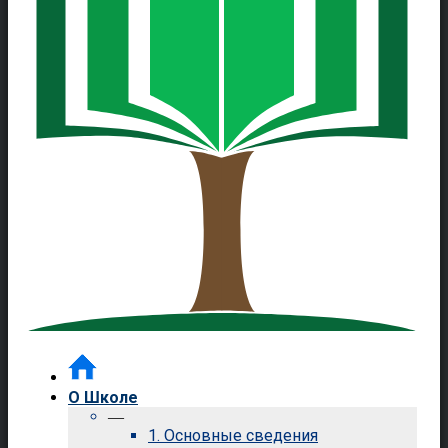
О Школе
—
1. Основные сведения