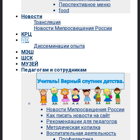
Перспективное меню
food
Новости
Трансляция
Новости Мипросвещения России
КРЦ
ДО
Диссеминации опыта
МЭШ
ШСК
МУЗЕЙ
Педагогам и сотрудникам
Новости Мипросвещения России
Как писать новости на сайт
Рекомендации для педагогов
Методическая копилка
Воспитательная деятельность
Профилактика