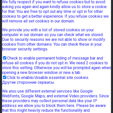
We fully respect if you want to refuse cookies but to avoid
asking you again and again kindly allow us to store a cookie
for that. You are free to opt out any time or opt in for other
cookies to get a better experience. If you refuse cookies we
will remove all set cookies in our domain.
We provide you with a list of stored cookies on your
computer in our domain so you can check what we stored.
Due to security reasons we are not able to show or modify
cookies from other domains. You can check these in your
browser security settings.
Check to enable permanent hiding of message bar and
refuse all cookies if you do not opt in. We need 2 cookies to
store this setting. Otherwise you will be prompted again when
opening a new browser window or new a tab.
Click to enable/disable essential site cookies.
Другие сторонние сервисы
We also use different external services like Google
Webfonts, Google Maps, and external Video providers. Since
these providers may collect personal data like your IP
address we allow you to block them here. Please be aware
that this might heavily reduce the functionality and