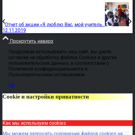
Отчет об акции «Я люблю Вас, мой учитель...
12.11.2019
Прокрутить наверх
Продолжая использовать наш сайт, вы даете
согласие на обработку файлов Cookies и других
пользовательских данных, в соответствии с
Политикой конфиденциальности и
Пользовательским соглашением
OK
Cookie и настройки приватности
Как мы используем cookies
Мы можем запросить сохранение файлов cookies на