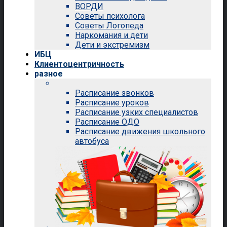
ВОРДИ
Советы психолога
Советы Логопеда
Наркомания и дети
Дети и экстремизм
ИБЦ
Клиентоцентричность
разное
Расписание звонков
Расписание уроков
Расписание узких специалистов
Расписание ОДО
Расписание движения школьного
автобуса