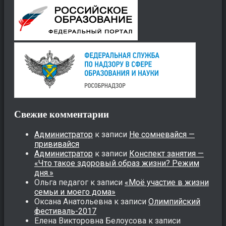
Свежие комментарии
Администратор
к записи
Не сомневайся —
прививайся
Администратор
к записи
Конспект занятия —
«Что такое здоровый образ жизни? Режим
дня.»
Ольга педагог
к записи
«Моё участие в жизни
семьи и моего дома»
Оксана Анатольевна
к записи
Олимпийский
фестиваль-2017
Елена Викторовна Белоусова
к записи