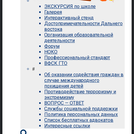
ЭКСКУРСИЯ по школе
Галерея
Интерактивный стенд
Достопримечательности Дальнего
востока
Организация образовательной
деятельности
Форум
НОКО
Профессиональный стандарт
ВФСК ГТО
#
Об оказании содействия граждан в
случае международного
похищения детей
Противодействие терроризму и
экстремизму
ВОПРОС — ОТВЕТ
Службы социальной поддержки
Политика персональных данных
Список бесплатных адвокатов
Интересные ссылки