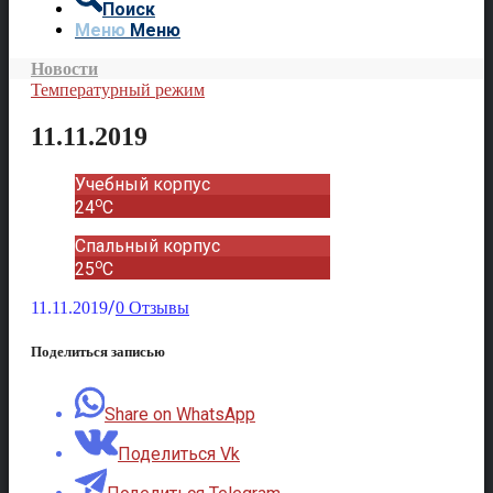
Поиск
Меню
Меню
Новости
Температурный режим
11.11.2019
Учебный корпус
o
24
C
Спальный корпус
o
25
C
/
11.11.2019
0 Отзывы
Поделиться записью
Share on WhatsApp
Поделиться Vk