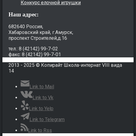
Конкурс елочной игрушки
Наш адрес:
682640 Россия,
Хабаровский край, г.Амурск,
проспект Строителей,д.16
тел.: 8 (42142) 99-7-02
факс: 8 (42142) 99-7-01
2013 - 2025 © Копирайт Школа-интернат VIII вида
14
Link to Mail
Link to Vk
Link to Yelp
Link to Telegram
Link to Rss