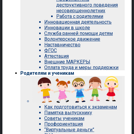
деструктивного поведения
несовершеннолетних
Работа с родителями
Инновационная деятельность
Инновации в школе
Служба ранней помощи детям
Волонтерское движение
Наставничество
ФГОС
Аттестация
Внешние МАРКЕРЫ
Оплата труда и меры поддержки
Родителям и ученикам
Как подготовиться к экзаменам
Памятка выпускнику
Советы ученикам
Профориентация
“Виртуальные деньги”