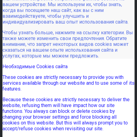
вашем устройстве. Мы используем их, чтобы знать,
когда вы посещаете наш сайт, как вы с ним
взаимодействуете, чтобы улучшить и
индивидуализировать ваш опыт использования сайта.
Чтобы узнать больше, нажмите на ссылку категории. Вы
также можете изменить свои предпочтения. Обратите
внимание, что запрет некоторых видов cookies может
сказаться на вашем опыте испольхования сайта и
услугах, которые мы можем предложить.
Необходимые Cookies сайта
These cookies are strictly necessary to provide you with
services available through our website and to use some of its
features.
Because these cookies are strictly necessary to deliver the
website, refusing them will have impact how our site
functions. You always can block or delete cookies by
changing your browser settings and force blocking all
cookies on this website. But this will always prompt you to
accept/refuse cookies when revisiting our site.