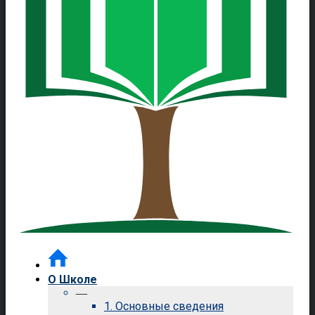
О Школе
—
1. Основные сведения