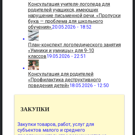
Консультация учителя-логопеда для
родителей учащихся, имеющих
нарушение письменной речи. «Пропуски
букв — проблема для школьного
обучения».
20.05.2026 - 18:52
План-конспект логопедического занятия
«Умники и умницы» для 9-10
классов
19.05.2026 - 22:51
Консультация для родителей
«Профилактика деструктивного
поведения детей»
18.05.2026 - 12:50
ЗАКУПКИ
Закупки товаров, работ, услуг для
субъектов малого и среднего