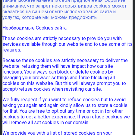
также можете изменить свои предпочтения. Обратите
внимание, что запрет некоторых видов cookies может
сказаться на вашем опыте испольхования сайта и
услугах, которые мы можем предложить.
Необходимые Cookies сайта
These cookies are strictly necessary to provide you with
services available through our website and to use some of its
features.
Because these cookies are strictly necessary to deliver the
website, refusing them will have impact how our site
functions. You always can block or delete cookies by
changing your browser settings and force blocking all
cookies on this website. But this will always prompt you to
accept/refuse cookies when revisiting our site.
We fully respect if you want to refuse cookies but to avoid
asking you again and again kindly allow us to store a cookie
for that. You are free to opt out any time or opt in for other
cookies to get a better experience. If you refuse cookies we
will remove all set cookies in our domain.
We provide you with a list of stored cookies on your