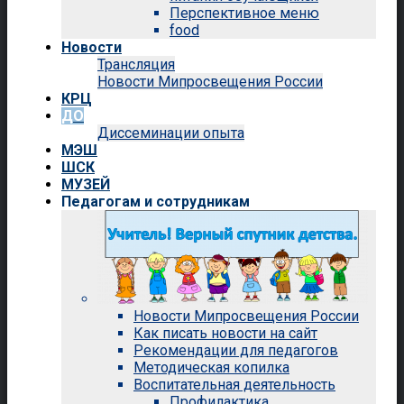
Перспективное меню
food
Новости
Трансляция
Новости Мипросвещения России
КРЦ
ДО
Диссеминации опыта
МЭШ
ШСК
МУЗЕЙ
Педагогам и сотрудникам
Новости Мипросвещения России
Как писать новости на сайт
Рекомендации для педагогов
Методическая копилка
Воспитательная деятельность
Профилактика