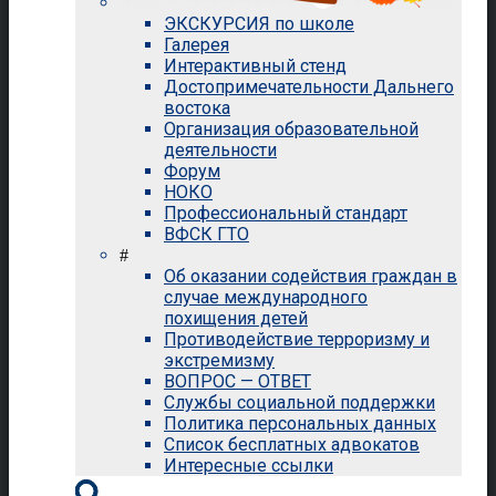
ЭКСКУРСИЯ по школе
Галерея
Интерактивный стенд
Достопримечательности Дальнего
востока
Организация образовательной
деятельности
Форум
НОКО
Профессиональный стандарт
ВФСК ГТО
#
Об оказании содействия граждан в
случае международного
похищения детей
Противодействие терроризму и
экстремизму
ВОПРОС — ОТВЕТ
Службы социальной поддержки
Политика персональных данных
Список бесплатных адвокатов
Интересные ссылки