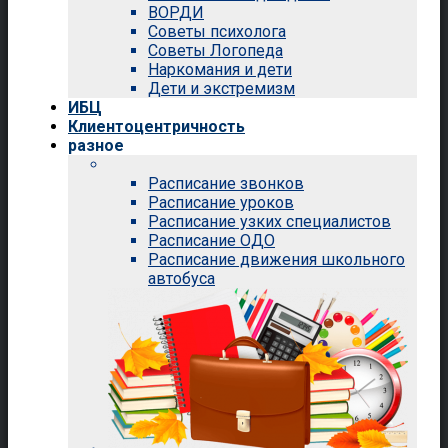
ВОРДИ
Советы психолога
Советы Логопеда
Наркомания и дети
Дети и экстремизм
ИБЦ
Клиентоцентричность
разное
Расписание звонков
Расписание уроков
Расписание узких специалистов
Расписание ОДО
Расписание движения школьного
автобуса