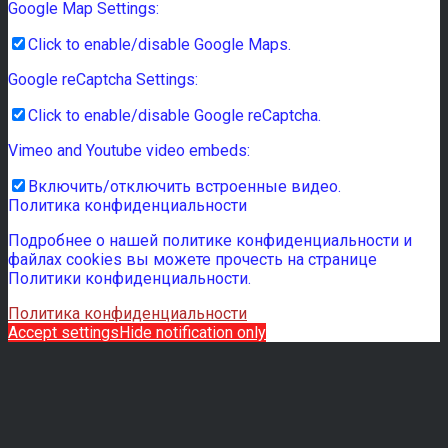
Google Map Settings:
Click to enable/disable Google Maps.
Google reCaptcha Settings:
Click to enable/disable Google reCaptcha.
Vimeo and Youtube video embeds:
Включить/отключить встроенные видео.
Политика конфиденциальности
Подробнее о нашей политике конфиденциальности и
файлах cookies вы можете прочесть на странице
Политики конфиденциальности.
Политика конфиденциальности
Accept settings
Hide notification only