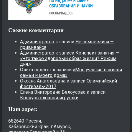
Свежие комментарии
Администратор
к записи
Не сомневайся —
прививайся
Администратор
к записи
Конспект занятия —
«Что такое здоровый образ жизни? Режим
дня.»
Ольга педагог
к записи
«Моё участие в жизни
семьи и моего дома»
Оксана Анатольевна
к записи
Олимпийский
фестиваль-2017
Елена Викторовна Белоусова
к записи
Конкурс елочной игрушки
Наш адрес:
682640 Россия,
Хабаровский край, г.Амурск,