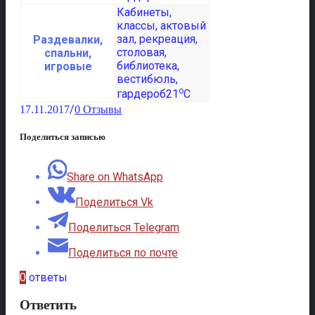
Раздевалки,
спальни,
игровые
o
21
C
/
17.11.2017
0 Отзывы
Поделиться записью
Share on WhatsApp
Поделиться Vk
Поделиться Telegram
Поделиться по почте
0
ответы
Ответить