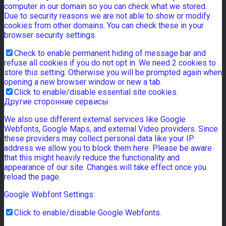
computer in our domain so you can check what we stored.
Due to security reasons we are not able to show or modify
cookies from other domains. You can check these in your
browser security settings.
Check to enable permanent hiding of message bar and
refuse all cookies if you do not opt in. We need 2 cookies to
store this setting. Otherwise you will be prompted again when
opening a new browser window or new a tab.
Click to enable/disable essential site cookies.
Другие сторонние сервисы
We also use different external services like Google
Webfonts, Google Maps, and external Video providers. Since
these providers may collect personal data like your IP
address we allow you to block them here. Please be aware
that this might heavily reduce the functionality and
appearance of our site. Changes will take effect once you
reload the page.
Google Webfont Settings:
Click to enable/disable Google Webfonts.