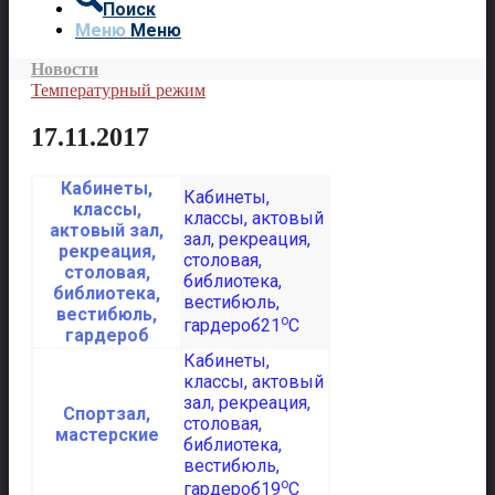
Поиск
Меню
Меню
Новости
Температурный режим
17.11.2017
Кабинеты,
классы,
актовый зал,
рекреация,
столовая,
библиотека,
вестибюль,
o
21
C
гардероб
Спортзал,
мастерские
o
19
C