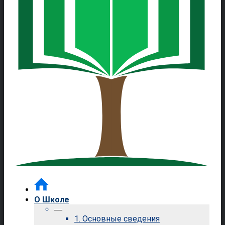
О Школе
—
1. Основные сведения