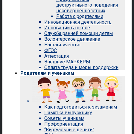
деструктивного поведения
несовершеннолетних
Работа с родителями
Инновационная деятельность
Инновации в школе
Служба ранней помощи детям
Волонтерское движение
Наставничество
ФГОС
Аттестация
Внешние МАРКЕРЫ
Оплата труда и меры поддержки
Родителям и ученикам
Как подготовиться к экзаменам
Памятка выпускнику
Советы ученикам
Профориентация
“Виртуальные деньги”