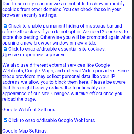
Due to security reasons we are not able to show or modify
cookies from other domains. You can check these in your
browser security settings.
Check to enable permanent hiding of message bar and
refuse all cookies if you do not opt in. We need 2 cookies to
store this setting. Otherwise you will be prompted again when
opening a new browser window or new a tab.
Click to enable/disable essential site cookies.
Другие сторонние сервисы
We also use different external services like Google
Webfonts, Google Maps, and external Video providers. Since
these providers may collect personal data like your IP
address we allow you to block them here. Please be aware
that this might heavily reduce the functionality and
appearance of our site. Changes will take effect once you
reload the page.
Google Webfont Settings:
Click to enable/disable Google Webfonts.
Google Map Settings: