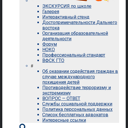
ЭКСКУРСИЯ по школе
Галерея
Интерактивный стенд
Достопримечательности Дальнего
востока
Организация образовательной
деятельности
Форум
НОКО
Профессиональный стандарт
ВФСК ГТО
#
Об оказании содействия граждан в
случае международного
похищения детей
Противодействие терроризму и
экстремизму
ВОПРОС — ОТВЕТ
Службы социальной поддержки
Политика персональных данных
Список бесплатных адвокатов
Интересные ссылки