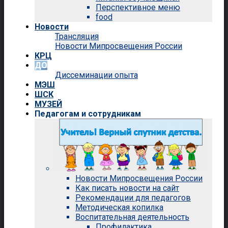
Перспективное меню
food
Новости
Трансляция
Новости Мипросвещения России
КРЦ
ДО
Диссеминации опыта
МЭШ
ШСК
МУЗЕЙ
Педагогам и сотрудникам
Новости Мипросвещения России
Как писать новости на сайт
Рекомендации для педагогов
Методическая копилка
Воспитательная деятельность
Профилактика