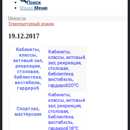
Поиск
Меню
Меню
Новости
Температурный режим
19.12.2017
Кабинеты,
классы,
актовый зал,
рекреация,
столовая,
библиотека,
вестибюль,
o
20
C
гардероб
Спортзал,
мастерские
o
18
C