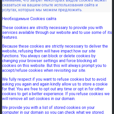
внимание, что запрет некоторых видов cookies может
сказаться на вашем опыте испольхования сайта и
услугах, которые мы можем предложить.
Необходимые Cookies сайта
These cookies are strictly necessary to provide you with
services available through our website and to use some of its
features.
Because these cookies are strictly necessary to deliver the
website, refusing them will have impact how our site
functions. You always can block or delete cookies by
changing your browser settings and force blocking all
cookies on this website. But this will always prompt you to
accept/refuse cookies when revisiting our site.
We fully respect if you want to refuse cookies but to avoid
asking you again and again kindly allow us to store a cookie
for that. You are free to opt out any time or opt in for other
cookies to get a better experience. If you refuse cookies we
will remove all set cookies in our domain.
We provide you with a list of stored cookies on your
computer in our domain so you can check what we stored.