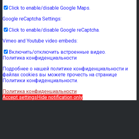
Click to enable/disable Google Maps.
Google reCaptcha Settings:
Click to enable/disable Google reCaptcha.
Vimeo and Youtube video embeds:
Включить/отключить встроенные видео.
Политика конфиденциальности
Подробнее о нашей политике конфиденциальности и
файлах cookies вы можете прочесть на странице
Политики конфиденциальности.
Политика конфиденциальности
Accept settings
Hide notification only