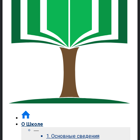
О Школе
—
1. Основные сведения