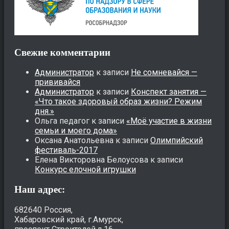
Свежие комментарии
Администратор
к записи
Не сомневайся —
прививайся
Администратор
к записи
Конспект занятия —
«Что такое здоровый образ жизни? Режим
дня.»
Ольга педагог
к записи
«Моё участие в жизни
семьи и моего дома»
Оксана Анатольевна
к записи
Олимпийский
фестиваль-2017
Елена Викторовна Белоусова
к записи
Конкурс елочной игрушки
Наш адрес:
682640 Россия,
Хабаровский край, г.Амурск,