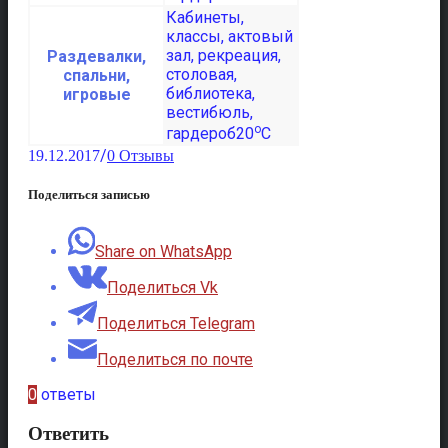
Раздевалки,
спальни,
игровые
o
20
C
/
19.12.2017
0 Отзывы
Поделиться записью
Share on WhatsApp
Поделиться Vk
Поделиться Telegram
Поделиться по почте
0
ответы
Ответить