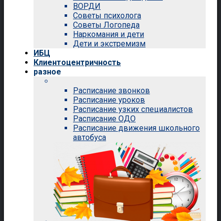
ВОРДИ
Советы психолога
Советы Логопеда
Наркомания и дети
Дети и экстремизм
ИБЦ
Клиентоцентричность
разное
Расписание звонков
Расписание уроков
Расписание узких специалистов
Расписание ОДО
Расписание движения школьного
автобуса