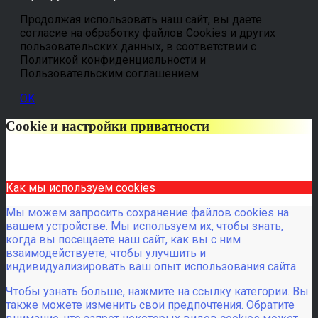
Продолжая использовать наш сайт, вы даете
согласие на обработку файлов Cookies и других
пользовательских данных, в соответствии с
Политикой конфиденциальности и
Пользовательским соглашением
OK
Cookie и настройки приватности
Как мы используем cookies
Мы можем запросить сохранение файлов cookies на
вашем устройстве. Мы используем их, чтобы знать,
когда вы посещаете наш сайт, как вы с ним
взаимодействуете, чтобы улучшить и
индивидуализировать ваш опыт использования сайта.
Чтобы узнать больше, нажмите на ссылку категории. Вы
также можете изменить свои предпочтения. Обратите