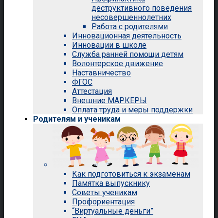
деструктивного поведения
несовершеннолетних
Работа с родителями
Инновационная деятельность
Инновации в школе
Служба ранней помощи детям
Волонтерское движение
Наставничество
ФГОС
Аттестация
Внешние МАРКЕРЫ
Оплата труда и меры поддержки
Родителям и ученикам
Как подготовиться к экзаменам
Памятка выпускнику
Советы ученикам
Профориентация
“Виртуальные деньги”