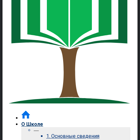
О Школе
—
1. Основные сведения