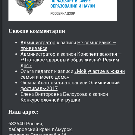
Свежие комментарии
Администратор
к записи
Не сомневайся —
прививайся
Администратор
к записи
Конспект занятия —
«Что такое здоровый образ жизни? Режим
дня.»
Ольга педагог
к записи
«Моё участие в жизни
семьи и моего дома»
Оксана Анатольевна
к записи
Олимпийский
фестиваль-2017
Елена Викторовна Белоусова
к записи
Конкурс елочной игрушки
Наш адрес:
682640 Россия,
Хабаровский край, г.Амурск,