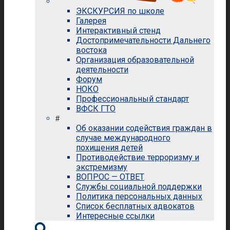
ЭКСКУРСИЯ по школе
Галерея
Интерактивный стенд
Достопримечательности Дальнего
востока
Организация образовательной
деятельности
Форум
НОКО
Профессиональный стандарт
ВФСК ГТО
#
Об оказании содействия граждан в
случае международного
похищения детей
Противодействие терроризму и
экстремизму
ВОПРОС — ОТВЕТ
Службы социальной поддержки
Политика персональных данных
Список бесплатных адвокатов
Интересные ссылки