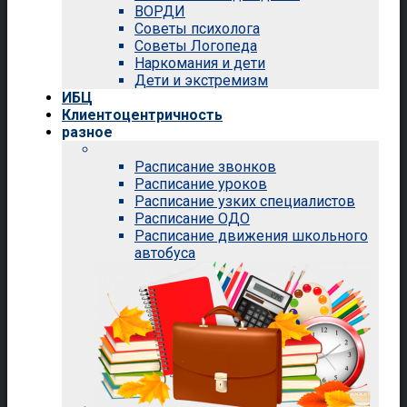
ВОРДИ
Советы психолога
Советы Логопеда
Наркомания и дети
Дети и экстремизм
ИБЦ
Клиентоцентричность
разное
Расписание звонков
Расписание уроков
Расписание узких специалистов
Расписание ОДО
Расписание движения школьного
автобуса