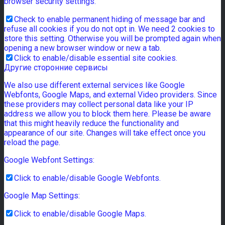
browser security settings.
Check to enable permanent hiding of message bar and
refuse all cookies if you do not opt in. We need 2 cookies to
store this setting. Otherwise you will be prompted again when
opening a new browser window or new a tab.
Click to enable/disable essential site cookies.
Другие сторонние сервисы
We also use different external services like Google
Webfonts, Google Maps, and external Video providers. Since
these providers may collect personal data like your IP
address we allow you to block them here. Please be aware
that this might heavily reduce the functionality and
appearance of our site. Changes will take effect once you
reload the page.
Google Webfont Settings:
Click to enable/disable Google Webfonts.
Google Map Settings:
Click to enable/disable Google Maps.