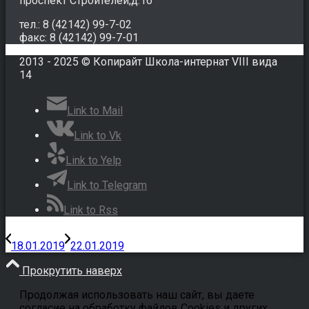
проспект Строителей,д.16
тел.: 8 (42142) 99-7-02
факс: 8 (42142) 99-7-01
2013 - 2025 © Копирайт Школа-интернат VIII вида
14
Link to Mail
Link to Vk
Link to Yelp
Link to Telegram
Link to Rss
18.01.2019
22.01.2019
Прокрутить наверх
Продолжая использовать наш сайт, вы даете
согласие на обработку файлов Cookies и других