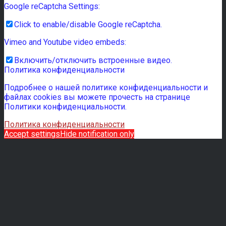
Google reCaptcha Settings:
Click to enable/disable Google reCaptcha.
Vimeo and Youtube video embeds:
Включить/отключить встроенные видео.
Политика конфиденциальности
Подробнее о нашей политике конфиденциальности и
файлах cookies вы можете прочесть на странице
Политики конфиденциальности.
Политика конфиденциальности
Accept settings
Hide notification only