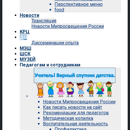
Перспективное меню
food
Новости
Трансляция
Новости Мипросвещения России
КРЦ
ДО
Диссеминации опыта
МЭШ
ШСК
МУЗЕЙ
Педагогам и сотрудникам
Новости Мипросвещения России
Как писать новости на сайт
Рекомендации для педагогов
Методическая копилка
Воспитательная деятельность
Профилактика