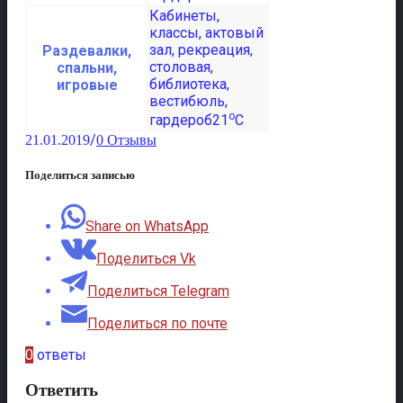
Раздевалки,
спальни,
игровые
o
21
C
/
21.01.2019
0 Отзывы
Поделиться записью
Share on WhatsApp
Поделиться Vk
Поделиться Telegram
Поделиться по почте
0
ответы
Ответить