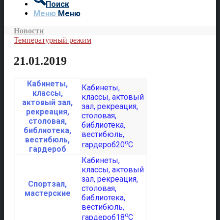
Поиск
Меню
Меню
Новости
Температурный режим
21.01.2019
Кабинеты,
классы,
актовый зал,
рекреация,
столовая,
библиотека,
вестибюль,
o
20
C
гардероб
Спортзал,
мастерские
o
18
C