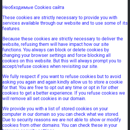
Необходимые Cookies сайта
These cookies are strictly necessary to provide you with
services available through our website and to use some of its
features.
Because these cookies are strictly necessary to deliver the
website, refusing them will have impact how our site
functions. You always can block or delete cookies by
changing your browser settings and force blocking all
cookies on this website. But this will always prompt you to
accept/refuse cookies when revisiting our site.
We fully respect if you want to refuse cookies but to avoid
asking you again and again kindly allow us to store a cookie
for that. You are free to opt out any time or opt in for other
cookies to get a better experience. If you refuse cookies we
will remove all set cookies in our domain.
We provide you with a list of stored cookies on your
computer in our domain so you can check what we stored.
Due to security reasons we are not able to show or modify
cookies from other domains. You can check these in your