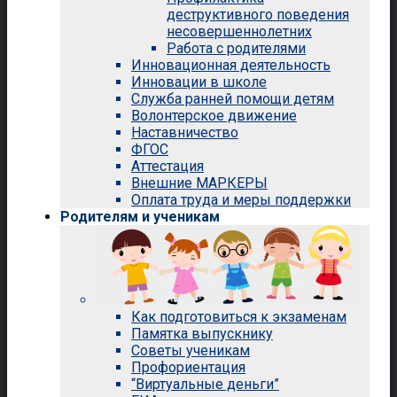
деструктивного поведения
несовершеннолетних
Работа с родителями
Инновационная деятельность
Инновации в школе
Служба ранней помощи детям
Волонтерское движение
Наставничество
ФГОС
Аттестация
Внешние МАРКЕРЫ
Оплата труда и меры поддержки
Родителям и ученикам
Как подготовиться к экзаменам
Памятка выпускнику
Советы ученикам
Профориентация
“Виртуальные деньги”