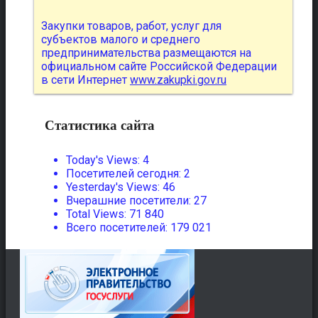
Закупки товаров, работ, услуг для
субъектов малого и среднего
предпринимательства размещаются на
официальном сайте Российской Федерации
в сети Интернет
www.zakupki.gov.ru
Статистика сайта
Today's Views:
4
Посетителей сегодня:
2
Yesterday's Views:
46
Вчерашние посетители:
27
Total Views:
71 840
Всего посетителей:
179 021