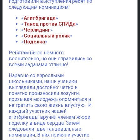
подготовили выступления ребят по
следующим номинациям:
«
Агитбригада
»
«
Танец против СПИДа
»
«
Черлидинг
»
«
Социальный ролик
»
«
Поделка
»
Ребятам было немного
волнительно, но они справились со
всеми задачами отлично!
Наравне со взрослыми
школьниками, наши ученики
выглядели достойно: четко и
понятно произносили лозунги,
призывая молодежь опомниться и
не тратить свою жизнь впустую. И
каждый участник нашей
агитбригады вручил членам жюри
поделку в виде сердца. Затем
следовали две танцевальные
номинации. В них приняли участие