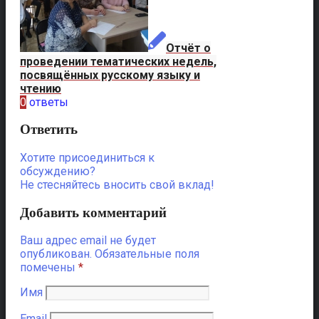
Отчёт о
проведении тематических недель,
посвящённых русскому языку и
чтению
0
ответы
Ответить
Хотите присоединиться к
обсуждению?
Не стесняйтесь вносить свой вклад!
Добавить комментарий
Ваш адрес email не будет
опубликован.
Обязательные поля
помечены
*
Имя
Email