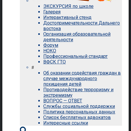
ЭКСКУРСИЯ по школе
Галерея
Интерактивный стенд
Достопримечательности Дальнего
востока
Организация образовательной
деятельности
Форум
НОКО
Профессиональный стандарт
ВФСК ГТО
#
Об оказании содействия граждан в
случае международного
похищения детей
Противодействие терроризму и
экстремизму
ВОПРОС — ОТВЕТ
Службы социальной поддержки
Политика персональных данных
Список бесплатных адвокатов
Интересные ссылки