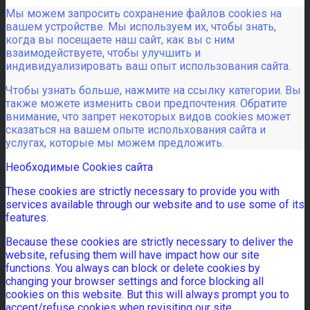
Мы можем запросить сохранение файлов cookies на
вашем устройстве. Мы используем их, чтобы знать,
когда вы посещаете наш сайт, как вы с ним
взаимодействуете, чтобы улучшить и
индивидуализировать ваш опыт использования сайта.
Чтобы узнать больше, нажмите на ссылку категории. Вы
также можете изменить свои предпочтения. Обратите
внимание, что запрет некоторых видов cookies может
сказаться на вашем опыте испольхования сайта и
услугах, которые мы можем предложить.
Необходимые Cookies сайта
These cookies are strictly necessary to provide you with
services available through our website and to use some of its
features.
Because these cookies are strictly necessary to deliver the
website, refusing them will have impact how our site
functions. You always can block or delete cookies by
changing your browser settings and force blocking all
cookies on this website. But this will always prompt you to
accept/refuse cookies when revisiting our site.