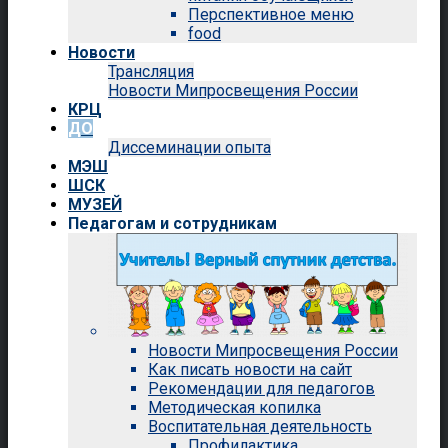
Перспективное меню
food
Новости
Трансляция
Новости Мипросвещения России
КРЦ
ДО
Диссеминации опыта
МЭШ
ШСК
МУЗЕЙ
Педагогам и сотрудникам
Новости Мипросвещения России
Как писать новости на сайт
Рекомендации для педагогов
Методическая копилка
Воспитательная деятельность
Профилактика