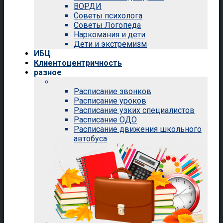
ВОРДИ
Советы психолога
Советы Логопеда
Наркомания и дети
Дети и экстремизм
ИБЦ
Клиентоцентричность
разное
Расписание звонков
Расписание уроков
Расписание узких специалистов
Расписание ОДО
Расписание движения школьного
автобуса