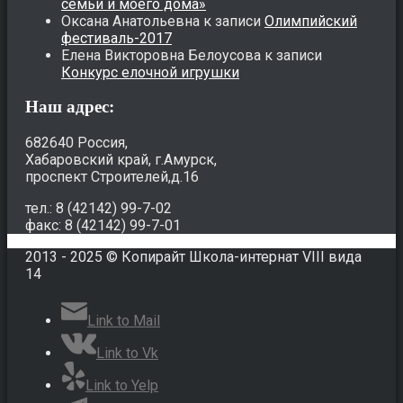
семьи и моего дома»
Оксана Анатольевна
к записи
Олимпийский
фестиваль-2017
Елена Викторовна Белоусова
к записи
Конкурс елочной игрушки
Наш адрес:
682640 Россия,
Хабаровский край, г.Амурск,
проспект Строителей,д.16
тел.: 8 (42142) 99-7-02
факс: 8 (42142) 99-7-01
2013 - 2025 © Копирайт Школа-интернат VIII вида
14
Link to Mail
Link to Vk
Link to Yelp