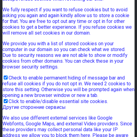
We fully respect if you want to refuse cookies but to avoid
asking you again and again kindly allow us to store a cookie
for that. You are free to opt out any time or opt in for other
cookies to get a better experience. If you refuse cookies we
will remove all set cookies in our domain.
We provide you with a list of stored cookies on your
computer in our domain so you can check what we stored.
Due to security reasons we are not able to show or modify
cookies from other domains. You can check these in your
browser security settings.
Check to enable permanent hiding of message bar and
refuse all cookies if you do not opt in. We need 2 cookies to
store this setting. Otherwise you will be prompted again when
opening a new browser window or new a tab.
Click to enable/disable essential site cookies.
Другие сторонние сервисы
We also use different external services like Google
Webfonts, Google Maps, and external Video providers. Since
these providers may collect personal data like your IP
address we allow you to block them here. Please be aware