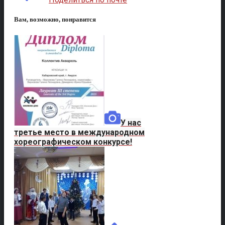
Вам, возможно, понравится
У нас
третье место в международном
хореографическом конкурсе!