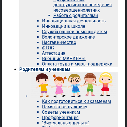
деструктивного поведения
несовершеннолетних
Работа с родителями
Инновационная деятельность
Инновации в школе
Служба ранней помощи детям
Волонтерское движение
Наставничество
ФГОС
Аттестация
Внешние МАРКЕРЫ
Оплата труда и меры поддержки
Родителям и ученикам
Как подготовиться к экзаменам
Памятка выпускнику
Советы ученикам
Профориентация
“Виртуальные деньги”