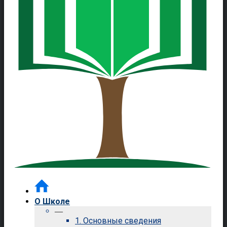
О Школе
—
1. Основные сведения