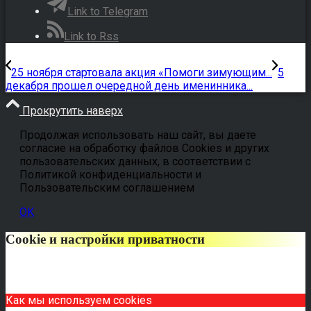
Link to Telegram
Link to Rss
25 ноября стартовала акция «Помоги зимующим...
5
декабря прошел очередной день именинника...
Прокрутить наверх
Продолжая использовать наш сайт, вы даете
согласие на обработку файлов Cookies и других
пользовательских данных, в соответствии с
Политикой конфиденциальности и
Пользовательским соглашением
OK
Cookie и настройки приватности
Как мы используем cookies