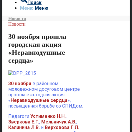
Поиск
Меню
Меню
Новости
Новости
30 ноября прошла
городская акция
«Неравнодушные
сердца»
30 ноября
в районном
молодежном досуговом центре
прошла ежегодная акция
«
Неравнодушные сердца
»,
посвященная борьбе со СПИДом.
Педагоги
Устименко Н.Н.
,
Зверкова Е.Г.
,
Мельничук А.В.
,
Калинина Л.В.
и
Верховова Г.Л.