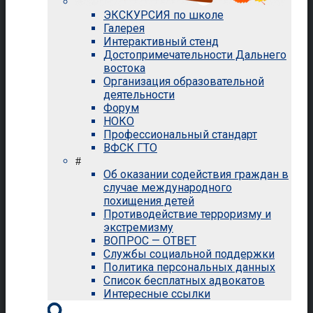
ЭКСКУРСИЯ по школе
Галерея
Интерактивный стенд
Достопримечательности Дальнего
востока
Организация образовательной
деятельности
Форум
НОКО
Профессиональный стандарт
ВФСК ГТО
#
Об оказании содействия граждан в
случае международного
похищения детей
Противодействие терроризму и
экстремизму
ВОПРОС — ОТВЕТ
Службы социальной поддержки
Политика персональных данных
Список бесплатных адвокатов
Интересные ссылки