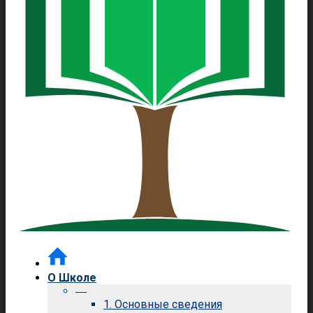
О Школе
—
1. Основные сведения