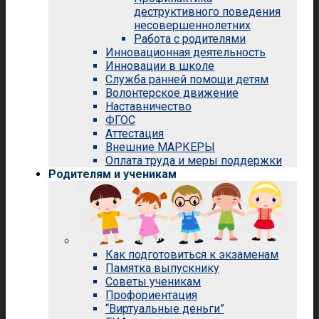
деструктивного поведения
несовершеннолетних
Работа с родителями
Инновационная деятельность
Инновации в школе
Служба ранней помощи детям
Волонтерское движение
Наставничество
ФГОС
Аттестация
Внешние МАРКЕРЫ
Оплата труда и меры поддержки
Родителям и ученикам
Как подготовиться к экзаменам
Памятка выпускнику
Советы ученикам
Профориентация
“Виртуальные деньги”