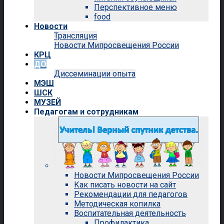
Перспективное меню
food
Новости
Трансляция
Новости Мипросвещения России
КРЦ
ДО
Диссеминации опыта
МЭШ
ШСК
МУЗЕЙ
Педагогам и сотрудникам
Новости Мипросвещения России
Как писать новости на сайт
Рекомендации для педагогов
Методическая копилка
Воспитательная деятельность
Профилактика