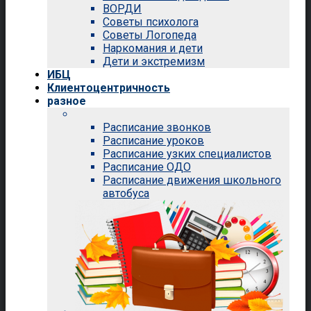
ВОРДИ
Советы психолога
Советы Логопеда
Наркомания и дети
Дети и экстремизм
ИБЦ
Клиентоцентричность
разное
Расписание звонков
Расписание уроков
Расписание узких специалистов
Расписание ОДО
Расписание движения школьного
автобуса