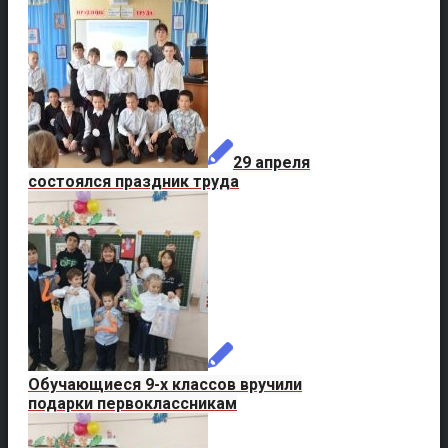
29 апреля
состоялся праздник труда
Обучающиеся 9-х классов вручили
подарки первоклассникам