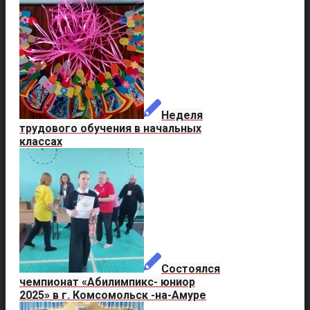
Неделя
трудового обучения в начальных
классах
Состоялся
чемпионат «Абилимпикс- юниор
2025» в г. Комсомольск -на-Амуре