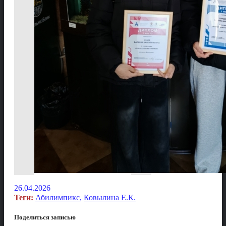
26.04.2026
Теги:
Абилимпикс
,
Ковылина Е.К.
Поделиться записью