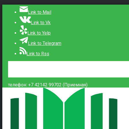
Link to Mail
Link to Vk
Link to Yelp
Link to Telegram
Link to Rss
Сведения об образовательной организации
Контакты
Вход
телефон: +7 42142 99702 (Приемная)