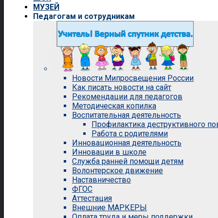
МУЗЕЙ
Педагогам и сотрудникам
Новости Мипросвещения России
Как писать новости на сайт
Рекомендации для педагогов
Методическая копилка
Воспитательная деятельность
Профилактика деструктивного п
Работа с родителями
Инновационная деятельность
Инновации в школе
Служба ранней помощи детям
Волонтерское движение
Наставничество
ФГОС
Аттестация
Внешние МАРКЕРЫ
Оплата труда и меры поддержки