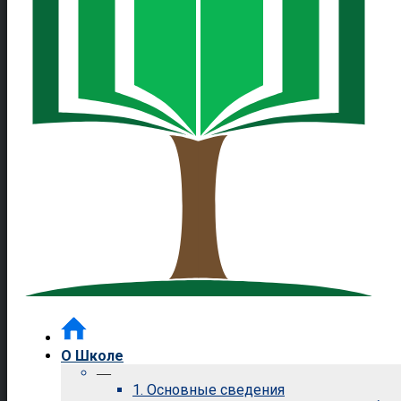
О Школе
—
1. Основные сведения