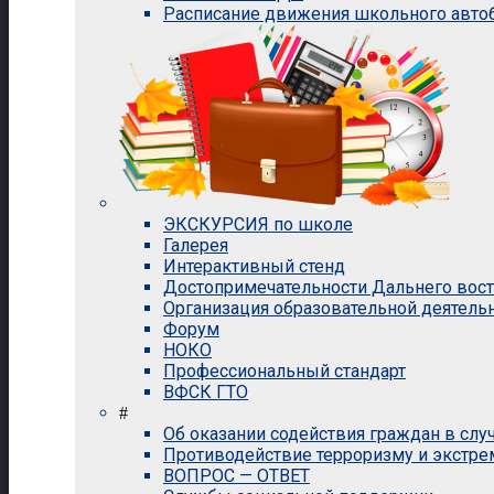
Расписание движения школьного авто
ЭКСКУРСИЯ по школе
Галерея
Интерактивный стенд
Достопримечательности Дальнего вос
Организация образовательной деятель
Форум
НОКО
Профессиональный стандарт
ВФСК ГТО
#
Об оказании содействия граждан в сл
Противодействие терроризму и экстр
ВОПРОС — ОТВЕТ