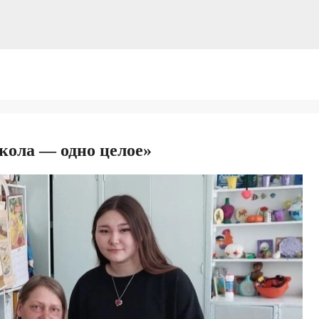
кола — одно целое»