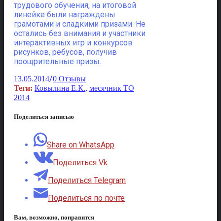
трудового обучения, на итоговой
линейке были награждены
грамотами и сладкими призами. Не
остались без внимания и участники
интерактивных игр и конкурсов
рисунков, ребусов, получив
поощрительные призы.
/
13.05.2014
0 Отзывы
Теги:
Ковылина Е.К.
,
месячник ТО
2014
Поделиться записью
Share on WhatsApp
Поделиться Vk
Поделиться Telegram
Поделиться по почте
Вам, возможно, понравится