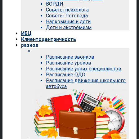
ВОРДИ
Советы психолога
Советы Логопеда
Наркомания и дети
Дети и экстремизм
ИБЦ
Клиентоцентричность
разное
Расписание звонков
Расписание уроков
Расписание узких специалистов
Расписание ОДО
Расписание движения школьного
автобуса