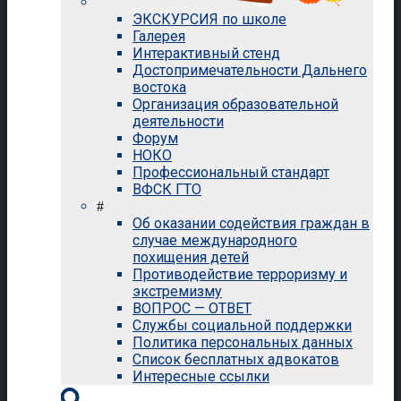
ЭКСКУРСИЯ по школе
Галерея
Интерактивный стенд
Достопримечательности Дальнего
востока
Организация образовательной
деятельности
Форум
НОКО
Профессиональный стандарт
ВФСК ГТО
#
Об оказании содействия граждан в
случае международного
похищения детей
Противодействие терроризму и
экстремизму
ВОПРОС — ОТВЕТ
Службы социальной поддержки
Политика персональных данных
Список бесплатных адвокатов
Интересные ссылки