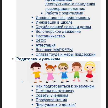
деструктивного поведения
несовершеннолетних
Работа с родителями
Инновационная деятельность
Инновации в школе
Служба ранней помощи детям
Волонтерское движение
Наставничество
ФГОС
Аттестация
Внешние МАРКЕРЫ
Оплата труда и меры поддержки
Родителям и ученикам
Как подготовиться к экзаменам
Памятка выпускнику
Советы ученикам
Профориентация
“Виртуальные деньги”