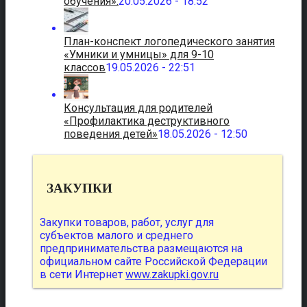
обучения».
20.05.2026 - 18:52
План-конспект логопедического занятия
«Умники и умницы» для 9-10
классов
19.05.2026 - 22:51
Консультация для родителей
«Профилактика деструктивного
поведения детей»
18.05.2026 - 12:50
ЗАКУПКИ
Закупки товаров, работ, услуг для
субъектов малого и среднего
предпринимательства размещаются на
официальном сайте Российской Федерации
в сети Интернет
www.zakupki.gov.ru