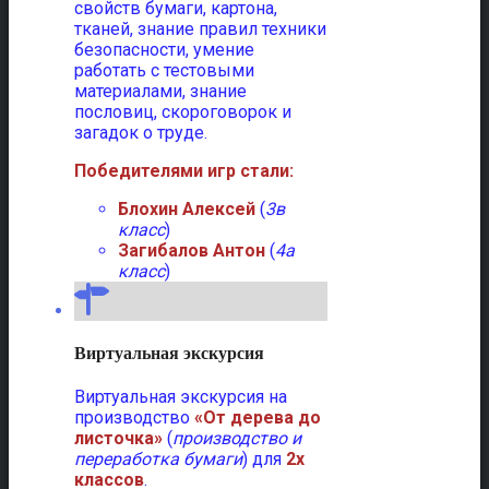
свойств бумаги, картона,
тканей, знание правил техники
безопасности, умение
работать с тестовыми
материалами, знание
пословиц, скороговорок и
загадок о труде.
Победителями игр стали:
Блохин Алексей
(
3в
класс
)
Загибалов Антон
(
4а
класс
)
Виртуальная экскурсия
Виртуальная экскурсия на
производство
«От дерева до
листочка»
(
производство и
переработка бумаги
) для
2х
классов
.