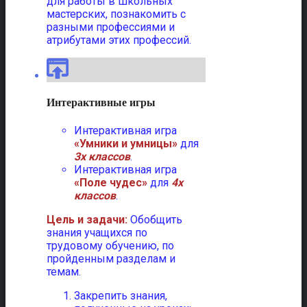
для работы в школьных
мастерских, познакомить с
разными профессиями и
атрибутами этих профессий.
Интерактивные игры
Интерактивная игра
«Умники и умницы»
для
3х классов
.
Интерактивная игра
«Поле чудес»
для
4х
классов
.
Цель и задачи:
Обобщить
знания учащихся по
трудовому обучению, по
пройденным разделам и
темам.
Закрепить знания,