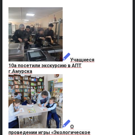
Учащиеся
10а посетили экскурсию в АПТ
г.Амурска
О
проведении игры «Экологическое