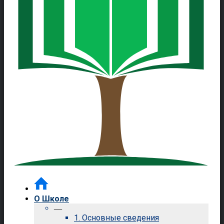
О Школе
—
1. Основные сведения