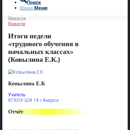
Поиск
Меню
Меню
Новости
Новости
Итоги недели
«трудового обучения в
начальных классах»
(Ковылина Е.К.)
Ковылина Е.К
Учитель
КГКОУ ШИ 14 г.Амурск
Отчёт