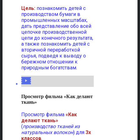
Цель:
познакомить детей с
производством бумаги в
промышленных масштабах,
дать представление обо всей
цепочке производственной
цепи до конечного результата,
а также познакомить детей с
вторичной переработкой
сырья, подведя к выводу о
бережном отношении к
природным богатствам.
Просмотр фильма «Как делают
ткань»
Просмотр фильма
«Как
делают ткань»
(
производство тканей из
натуральных волокон
) для
3х
классов
.