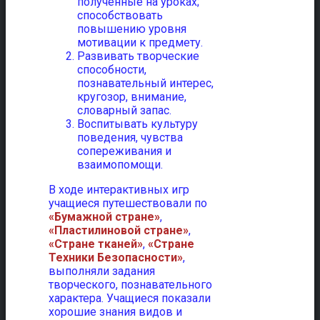
полученные на уроках;
способствовать
повышению уровня
мотивации к предмету.
Развивать творческие
способности,
познавательный интерес,
кругозор, внимание,
словарный запас.
Воспитывать культуру
поведения, чувства
сопереживания и
взаимопомощи.
В ходе интерактивных игр
учащиеся путешествовали по
«Бумажной стране»
,
«Пластилиновой стране»
,
«Стране тканей»
,
«Стране
Техники Безопасности»
,
выполняли задания
творческого, познавательного
характера. Учащиеся показали
хорошие знания видов и