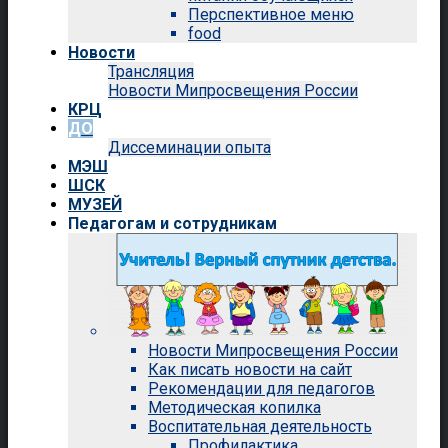
Перспективное меню
food
Новости
Трансляция
Новости Мипросвещения России
КРЦ
ДО
Диссеминации опыта
МЭШ
ШСК
МУЗЕЙ
Педагогам и сотрудникам
Новости Мипросвещения России
Как писать новости на сайт
Рекомендации для педагогов
Методическая копилка
Воспитательная деятельность
Профилактика