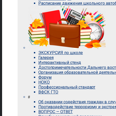
Расписание движения школьного авто
ЭКСКУРСИЯ по школе
Галерея
Интерактивный стенд
Достопримечательности Дальнего вос
Организация образовательной деятель
Форум
НОКО
Профессиональный стандарт
ВФСК ГТО
#
Об оказании содействия граждан в сл
Противодействие терроризму и экстр
ВОПРОС — ОТВЕТ