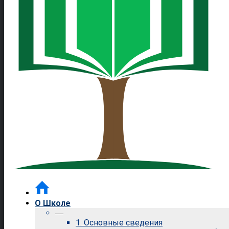
О Школе
—
1. Основные сведения