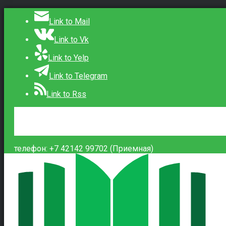
Link to Mail
Link to Vk
Link to Yelp
Link to Telegram
Link to Rss
Сведения об образовательной организации
Контакты
Вход
телефон: +7 42142 99702 (Приемная)