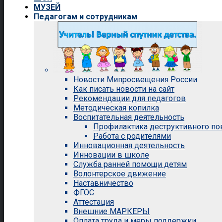
МУЗЕЙ
Педагогам и сотрудникам
Новости Мипросвещения России
Как писать новости на сайт
Рекомендации для педагогов
Методическая копилка
Воспитательная деятельность
Профилактика деструктивного п
Работа с родителями
Инновационная деятельность
Инновации в школе
Служба ранней помощи детям
Волонтерское движение
Наставничество
ФГОС
Аттестация
Внешние МАРКЕРЫ
Оплата труда и меры поддержки