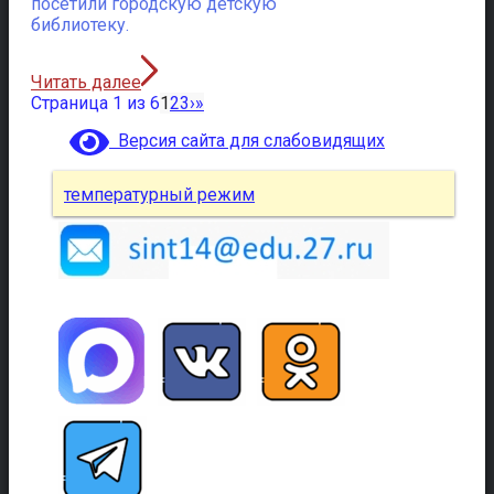
посетили городскую детскую
библиотеку.
Читать далее
Страница 1 из 6
1
2
3
›
»
Версия сайта для слабовидящих
температурный режим