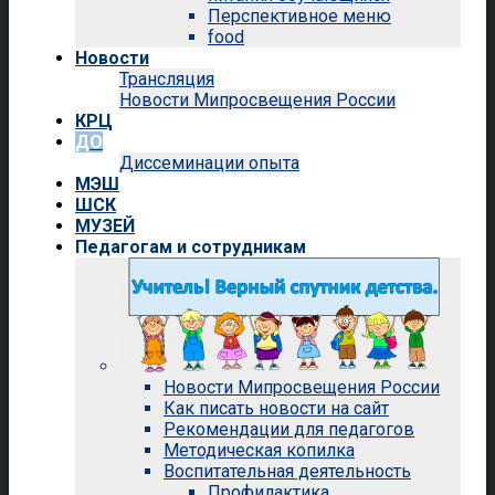
Перспективное меню
food
Новости
Трансляция
Новости Мипросвещения России
КРЦ
ДО
Диссеминации опыта
МЭШ
ШСК
МУЗЕЙ
Педагогам и сотрудникам
Новости Мипросвещения России
Как писать новости на сайт
Рекомендации для педагогов
Методическая копилка
Воспитательная деятельность
Профилактика