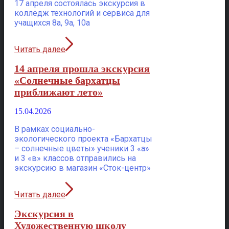
17 апреля состоялась экскурсия в
колледж технологий и сервиса для
учащихся 8а, 9а, 10а
Читать далее
14 апреля прошла экскурсия
«Солнечные бархатцы
приближают лето»
15.04.2026
В рамках социально-
экологического проекта «Бархатцы
– солнечные цветы» ученики 3 «а»
и 3 «в» классов отправились на
экскурсию в магазин «Сток-центр»
Читать далее
Экскурсия в
Художественную школу