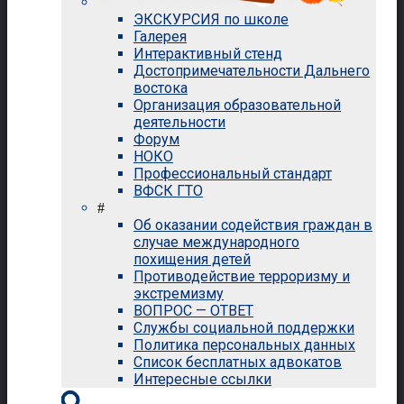
ЭКСКУРСИЯ по школе
Галерея
Интерактивный стенд
Достопримечательности Дальнего
востока
Организация образовательной
деятельности
Форум
НОКО
Профессиональный стандарт
ВФСК ГТО
#
Об оказании содействия граждан в
случае международного
похищения детей
Противодействие терроризму и
экстремизму
ВОПРОС — ОТВЕТ
Службы социальной поддержки
Политика персональных данных
Список бесплатных адвокатов
Интересные ссылки