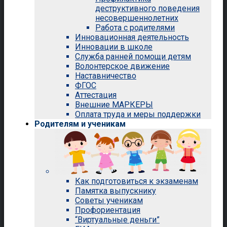
деструктивного поведения
несовершеннолетних
Работа с родителями
Инновационная деятельность
Инновации в школе
Служба ранней помощи детям
Волонтерское движение
Наставничество
ФГОС
Аттестация
Внешние МАРКЕРЫ
Оплата труда и меры поддержки
Родителям и ученикам
Как подготовиться к экзаменам
Памятка выпускнику
Советы ученикам
Профориентация
“Виртуальные деньги”