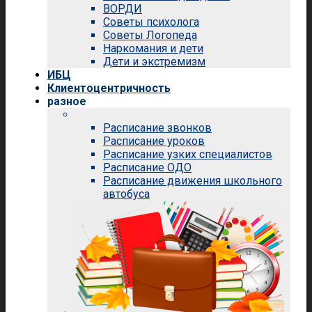
ВОРДИ
Советы психолога
Советы Логопеда
Наркомания и дети
Дети и экстремизм
ИБЦ
Клиентоцентричность
разное
Расписание звонков
Расписание уроков
Расписание узких специалистов
Расписание ОДО
Расписание движения школьного
автобуса