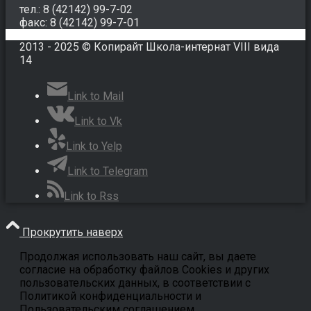
тел.: 8 (42142) 99-7-02
факс: 8 (42142) 99-7-01
2013 - 2025 © Копирайт Школа-интернат VIII вида
14
Link to Mail
Link to Vk
Link to Yelp
Link to Telegram
Link to Rss
Прокрутить наверх
Продолжая использовать наш сайт, вы даете
согласие на обработку файлов Cookies и других
пользовательских данных, в соответствии с
Политикой конфиденциальности и
Пользовательским соглашением