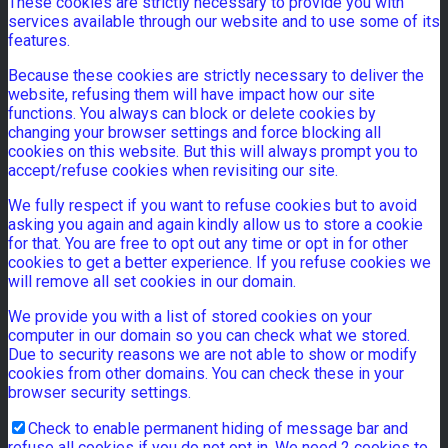
These cookies are strictly necessary to provide you with
services available through our website and to use some of its
features.
Because these cookies are strictly necessary to deliver the
website, refusing them will have impact how our site
functions. You always can block or delete cookies by
changing your browser settings and force blocking all
cookies on this website. But this will always prompt you to
accept/refuse cookies when revisiting our site.
We fully respect if you want to refuse cookies but to avoid
asking you again and again kindly allow us to store a cookie
for that. You are free to opt out any time or opt in for other
cookies to get a better experience. If you refuse cookies we
will remove all set cookies in our domain.
We provide you with a list of stored cookies on your
computer in our domain so you can check what we stored.
Due to security reasons we are not able to show or modify
cookies from other domains. You can check these in your
browser security settings.
Check to enable permanent hiding of message bar and
refuse all cookies if you do not opt in. We need 2 cookies to