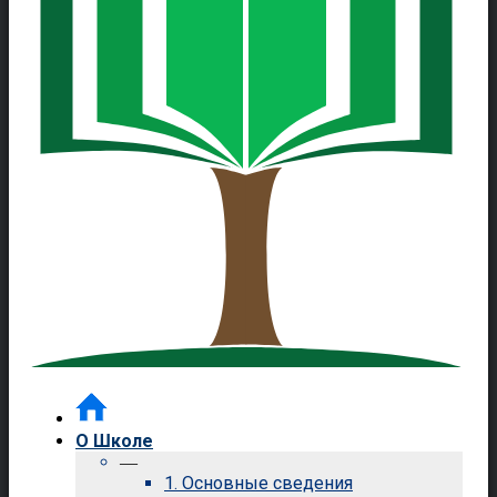
О Школе
—
1. Основные сведения