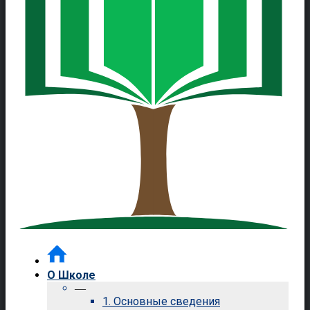
О Школе
—
1. Основные сведения