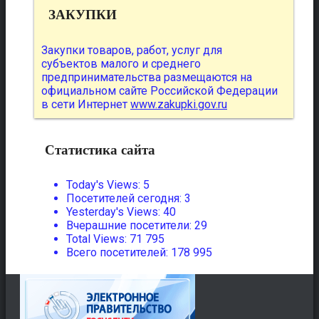
ЗАКУПКИ
Закупки товаров, работ, услуг для
субъектов малого и среднего
предпринимательства размещаются на
официальном сайте Российской Федерации
в сети Интернет
www.zakupki.gov.ru
Статистика сайта
Today's Views:
5
Посетителей сегодня:
3
Yesterday's Views:
40
Вчерашние посетители:
29
Total Views:
71 795
Всего посетителей:
178 995