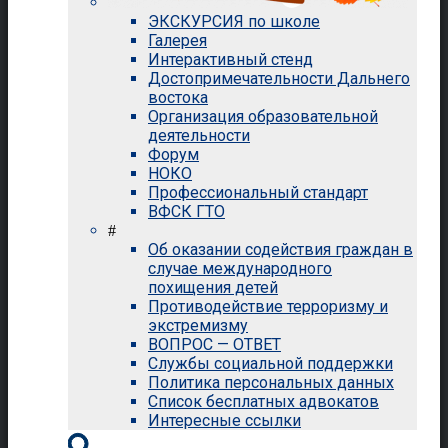
ЭКСКУРСИЯ по школе
Галерея
Интерактивный стенд
Достопримечательности Дальнего
востока
Организация образовательной
деятельности
Форум
НОКО
Профессиональный стандарт
ВФСК ГТО
#
Об оказании содействия граждан в
случае международного
похищения детей
Противодействие терроризму и
экстремизму
ВОПРОС — ОТВЕТ
Службы социальной поддержки
Политика персональных данных
Список бесплатных адвокатов
Интересные ссылки