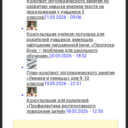
Конспект логопедического занятия по
развитию навыка анализа текста на
предложения у учащихся 3
классов
21.05.2026 - 09:06
Консультация учителя-логопеда для
родителей учащихся, имеющих
нарушение письменной речи. «Пропуски
букв — проблема для школьного
обучения».
20.05.2026 - 18:52
План-конспект логопедического занятия
«Умники и умницы» для 9-10
классов
19.05.2026 - 22:51
Консультация для родителей
«Профилактика деструктивного
поведения детей»
18.05.2026 - 12:50