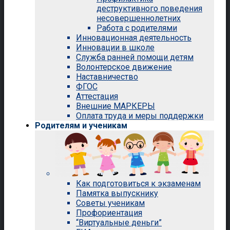
деструктивного поведения
несовершеннолетних
Работа с родителями
Инновационная деятельность
Инновации в школе
Служба ранней помощи детям
Волонтерское движение
Наставничество
ФГОС
Аттестация
Внешние МАРКЕРЫ
Оплата труда и меры поддержки
Родителям и ученикам
Как подготовиться к экзаменам
Памятка выпускнику
Советы ученикам
Профориентация
“Виртуальные деньги”