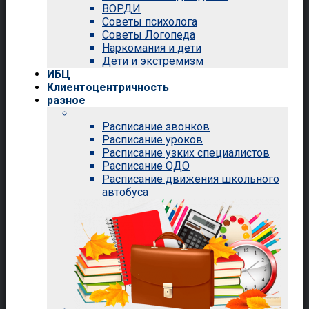
ВОРДИ
Советы психолога
Советы Логопеда
Наркомания и дети
Дети и экстремизм
ИБЦ
Клиентоцентричность
разное
Расписание звонков
Расписание уроков
Расписание узких специалистов
Расписание ОДО
Расписание движения школьного
автобуса