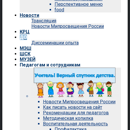
Перспективное меню
food
Новости
Трансляция
Новости Мипросвещения России
КРЦ
ДО
Диссеминации опыта
МЭШ
ШСК
МУЗЕЙ
Педагогам и сотрудникам
Новости Мипросвещения России
Как писать новости на сайт
Рекомендации для педагогов
Методическая копилка
Воспитательная деятельность
Профилактика