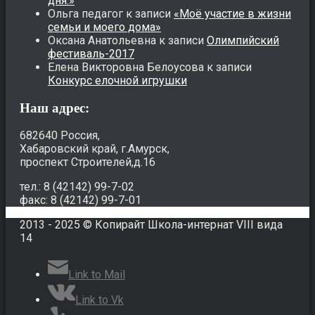
дня.»
Ольга педагог
к записи
«Моё участие в жизни
семьи и моего дома»
Оксана Анатольевна
к записи
Олимпийский
фестиваль-2017
Елена Викторовна Белоусова
к записи
Конкурс елочной игрушки
Наш адрес:
682640 Россия,
Хабаровский край, г.Амурск,
проспект Строителей,д.16
тел.: 8 (42142) 99-7-02
факс: 8 (42142) 99-7-01
2013 - 2025 © Копирайт Школа-интернат VIII вида
14
Link to Mail
Link to Vk